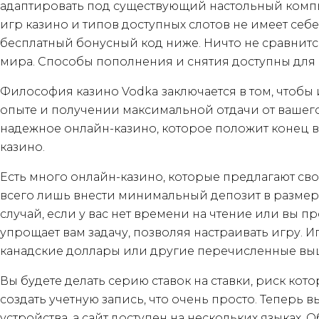
адаптировать под существующий настольный компь
игр казино и типов доступных слотов не имеет себ
бесплатный бонусный код ниже. Ничто не сравнит
мира. Способы пополнения и снятия доступны для
Философия казино Vodka заключается в том, чтобы
опыте и получении максимальной отдачи от вашего 
надежное онлайн-казино, которое положит конец вс
казино.
Есть много онлайн-казино, которые предлагают сво
всего лишь внести минимальный депозит в размере 
случай, если у вас нет времени на чтение или вы пр
упрощает вам задачу, позволяя настраивать игру. 
канадские доллары или другие перечисленные вы
Вы будете делать серию ставок на ставки, риск кот
создать учетную запись, что очень просто. Теперь 
устройства, а сайт доступен на нескольких языках