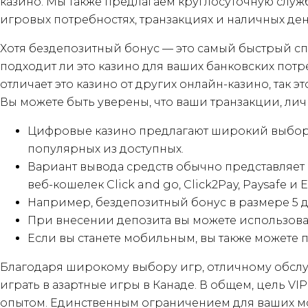
казино. Мы также предлагаем круглосуточную служб
игровых потребностях, транзакциях и наличных ден
Хотя бездепозитный бонус — это самый быстрый спо
подходит ли это казино для ваших банковских потр
отличает это казино от других онлайн-казино, так 
Вы можете быть уверены, что ваши транзакции, ли
Цифровые казино предлагают широкий выбор 
популярных из доступных.
Вариант вывода средств обычно представляет со
веб-кошелек Click and go, Click2Pay, Paysafe и 
Например, бездепозитный бонус в размере 5 д
При внесении депозита вы можете использова
Если вы станете мобильным, вы также можете п
Благодаря широкому выбору игр, отличному обслуж
играть в азартные игры в Канаде. В общем, цель V
опытом. Единственным ограничением для ваших моб