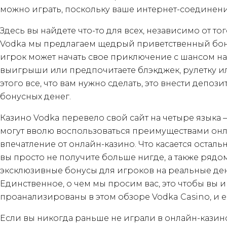
можно играть, поскольку ваше интернет-соединени
Здесь вы найдете что-то для всех, независимо от 
Vodka мы предлагаем щедрый приветственный бону
игрок может начать свое приключение с шансом на
выигрыши или предпочитаете блэкджек, рулетку или
этого все, что вам нужно сделать, это внести депози
бонусных денег.
Казино Vodka перевело свой сайт на четыре языка 
могут вволю воспользоваться преимуществами онлай
впечатление от онлайн-казино. Что касается оста
вы просто не получите больше нигде, а также ря
эксклюзивные бонусы для игроков на реальные ден
Единственное, о чем мы просим вас, это чтобы вы и
проанализированы в этом обзоре Vodka Casino, и е
Если вы никогда раньше не играли в онлайн-казино