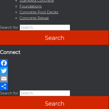
Stamped Concrete
Foundations
Concrete Pool Decks
Concrete Repair
Search for:
Connect
Facebook
Twitter
Email
Search for:
Share