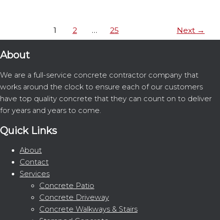
1
2
…
25
Next
→
About
We are a full-service concrete contractor company that
works around the clock to ensure each of our customers
have top quality concrete that they can count on to deliver
for years and years to come.
Quick Links
About
Contact
Services
Concrete Patio
Concrete Driveway
Concrete Walkways & Stairs