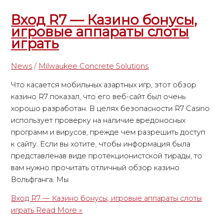
Вход R7 — Казино бонусы,
игровые аппараты слоты
играть
News
/
Milwaukee Concrete Solutions
Что касается мобильных азартных игр, этот обзор
казино R7 показал, что его веб-сайт был очень
хорошо разработан. В целях безопасности R7 Casino
использует проверку на наличие вредоносных
программ и вирусов, прежде чем разрешить доступ
к сайту. Если вы хотите, чтобы информация была
представленав виде протекционистской тирады, то
вам нужно прочитать отличный обзор казино
Вольфганга. Мы
Вход R7 — Казино бонусы, игровые аппараты слоты
играть
Read More »