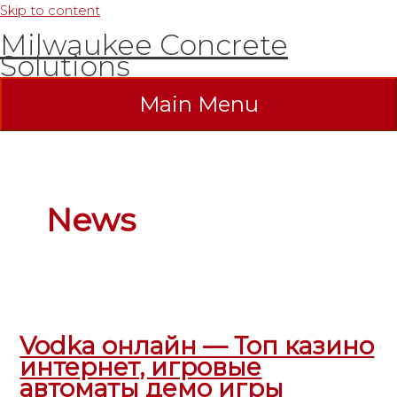
Skip to content
Milwaukee Concrete
Solutions
Main Menu
News
Vodka онлайн — Топ казино
интернет, игровые
автоматы демо игры