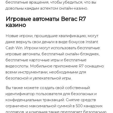
бесплатные вращения, чтобы убедиться, что вы
довольны каждым аспектом онлайн-казино.
Игровые автоматы Вегас R7
казино
Новые игроки, прошедшие квалификацию, могут
даже вернуть свои деньги в виде бонусов Instant
Cash Win. Игроки могут использовать бесплатные
игровые автоматы, бесплатный онлайн-блэкджек,
бесплатные карточные игры и бесплатные
видеослоты. Мобильное приложение R7 оснащено
всеми инструментами, необходимыми для
безопасной и увлекательной игры.
Вы также можете создать свой собственный
идентификатор пользователя для безопасных и
конфиденциальных транзакций. Снятие средств
ограничено максимальной суммой в 500 канадских
долларов, и компания также предлагает безопасную