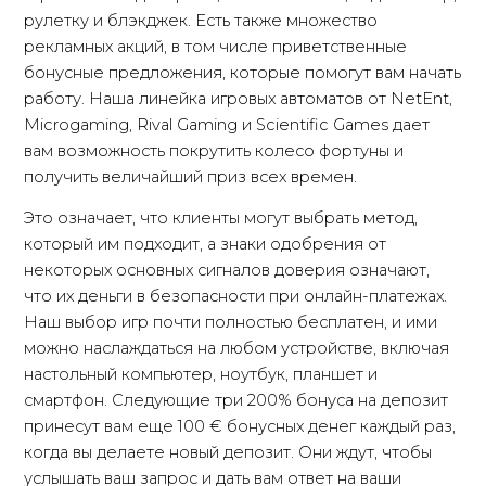
рулетку и блэкджек. Есть также множество
рекламных акций, в том числе приветственные
бонусные предложения, которые помогут вам начать
работу. Наша линейка игровых автоматов от NetEnt,
Microgaming, Rival Gaming и Scientific Games дает
вам возможность покрутить колесо фортуны и
получить величайший приз всех времен.
Это означает, что клиенты могут выбрать метод,
который им подходит, а знаки одобрения от
некоторых основных сигналов доверия означают,
что их деньги в безопасности при онлайн-платежах.
Наш выбор игр почти полностью бесплатен, и ими
можно наслаждаться на любом устройстве, включая
настольный компьютер, ноутбук, планшет и
смартфон. Следующие три 200% бонуса на депозит
принесут вам еще 100 € бонусных денег каждый раз,
когда вы делаете новый депозит. Они ждут, чтобы
услышать ваш запрос и дать вам ответ на ваши