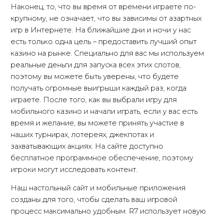
Наконец, то, что вы время от времени играете по-
крупному, не означает, что вы зависимы от азартных
игр в Интернете. На ближайшие дни и ночи у нас
есть только одна цель – предоставить лучший опыт
казино на рынке. Специально для вас мы используем
реальные деньги для запуска всех этих слотов,
поэтому вы можете быть уверены, что будете
получать огромные выигрыши каждый раз, когда
играете. После того, как вы выбрали игру для
мобильного казино и начали играть, если у вас есть
время и желание, вы можете принять участие в
наших турнирах, лотереях, джекпотах и
захватывающих акциях. На сайте доступно
бесплатное программное обеспечение, поэтому
игроки могут исследовать контент.
Наш настольный сайт и мобильные приложения
созданы для того, чтобы сделать ваш игровой
процесс максимально удобным. R7 использует новую