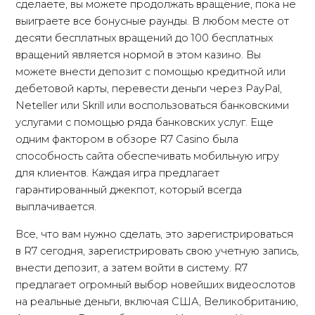
сделаете, вы можете продолжать вращение, пока не
выиграете все бонусные раунды. В любом месте от
десяти бесплатных вращений до 100 бесплатных
вращений является нормой в этом казино. Вы
можете внести депозит с помощью кредитной или
дебетовой карты, перевести деньги через PayPal,
Neteller или Skrill или воспользоваться банковскими
услугами с помощью ряда банковских услуг. Еще
одним фактором в обзоре R7 Casino была
способность сайта обеспечивать мобильную игру
для клиентов. Каждая игра предлагает
гарантированный джекпот, который всегда
выплачивается.
Все, что вам нужно сделать, это зарегистрироваться
в R7 сегодня, зарегистрировать свою учетную запись,
внести депозит, а затем войти в систему. R7
предлагает огромный выбор новейших видеослотов
на реальные деньги, включая США, Великобританию,