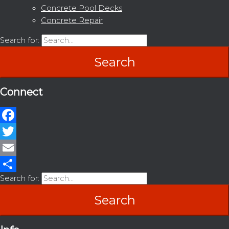
Concrete Pool Decks
Concrete Repair
Search for:
Connect
Facebook
Twitter
Email
Search for:
Share