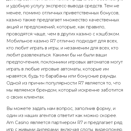
и удобную услугу экспресс-вывода средств. Тем не
менее, помимо отличных приветственных бонусов,
казино также предлагает множество качественных
акций и предложений, которые, как правило,
проводятся чаще, чем в других казино с кэшбэком.
Мобильное казино R7 отлично подходит для всех,
кто любит играть в игры, и незаменим для всех, кто
любит развлекаться. Какими бы ни были ваши
предпочтения, поклонники игровых автоматов могут
играть в любые игровые автоматы, которые им
нравятся, будь то барабаны или бонусные раунды.
Одной из причин популярности R7 является то, что
мы являемся брендом, который искренне заботится
о своих клиентах.
Вы можете задать нам вопрос, заполнив форму, и
один из наших агентов ответит как можно скорее.
Am Casino является партнером R7 и предлагает ряд
игр с живыми дилерами, включая слоты, видеопокер,