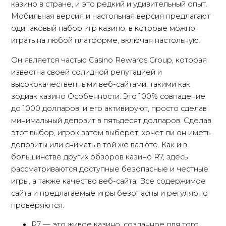
казино в стране, и это редкий и удивительный опыт.
Мобильная версия и настольная версия предлагают
одинаковый набор игр казино, в которые можно
играть на любой платформе, включая настольную.
Он является частью Casino Rewards Group, которая
известна своей солидной репутацией и
высококачественными веб-сайтами, такими как
зодиак казино Особенности. Это 100% совпадение
до 1000 долларов, и его активируют, просто сделав
минимальный депозит в пятьдесят долларов. Сделав
этот выбор, игрок затем выберет, хочет ли он иметь
депозиты или снимать в той же валюте. Как и в
большинстве других обзоров казино R7, здесь
рассматриваются доступные безопасные и честные
игры, а также качество веб-сайта. Все содержимое
сайта и предлагаемые игры безопасны и регулярно
проверяются.
R7 — это живое казино, созданное для того,