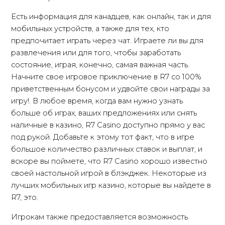
Есть информация для канадцев, как онлайн, так и для
мобильных устройств, а также для тех, кто
предпочитает играть через чат. Играете ли вы для
развлечения или для того, чтобы заработать
состояние, играя, конечно, самая важная часть.
Начните свое игровое приключение в R7 со 100%
приветственным бонусом и удвойте свои награды за
игру!. В любое время, когда вам нужно узнать
больше об играх, ваших предложениях или снять
наличные в казино, R7 Casino доступно прямо у вас
под рукой. Добавьте к этому тот факт, что в игре
большое количество различных ставок и выплат, и
вскоре вы поймете, что R7 Casino хорошо известно
своей настольной игрой в блэкджек. Некоторые из
лучших мобильных игр казино, которые вы найдете в
R7, это.
Игрокам также предоставляется возможность