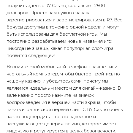
получить здесь с R7 Casino, составляет 2500
долларов. Просто вам нужно сначала
зарегистрироваться и зарегистрироваться в R7. Все
бонусы доступны в течение одной недели и могут
быть использованы для бесплатной игры. Мы
постоянно разрабатываем новые названия игр;
никогда не знаешь, какая популярная слот-игра
появится следующей!
Возьмите свой мобильный телефон, планшет или
настольный компьютер, чтобы быстро пройтись по
нашему казино, и убедитесь сами, почему мы
являемся идеальным местом для онлайн-казино! В
зале казино просто нажмите на значок
воспроизведения в верхней части экрана, чтобы
начать играть в свой первый спин. С R7 Casino очень
важно подтвердить, что это надежное и
заслуживающее доверия казино, которое имеет
лицензию и регулируется в целях безопасности.