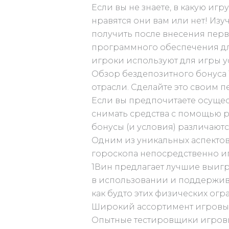
Если вы не знаете, в какую игр
нравятся они вам или нет! Изу
получить после внесения перв
программного обеспечения для
игроки используют для игры ус
Обзор бездепозитного бонуса 
отрасли. Сделайте это своим п
Если вы предпочитаете осущес
снимать средства с помощью ря
бонусы (и условия) различаютс
Одним из уникальных аспектов 
гороскопа непосредственно игр
1Вин предлагает лучшие выиг
в использовании и поддерживаю
как будто этих физических огр
Широкий ассортимент игровых
Опытные тестировщики игровы