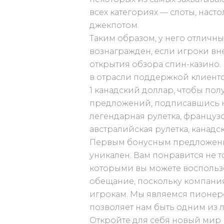
всех категориях — слоты, нас
джекпотом.
Таким образом, у него отличн
вознагражден, если игроки вне
открытия обзора спин-казино. 
в отрасли поддержкой клиенто
1 канадский доллар, чтобы пол
предложений, подписавшись на 
легендарная рулетка, французс
австралийская рулетка, канадск
Первым бонусным предложением
уникален. Вам понравится не т
которыми вы можете воспользов
обещание, поскольку компания
игрокам. Мы являемся пионеро
позволяет нам быть одним из 
Откройте для себя новый мир