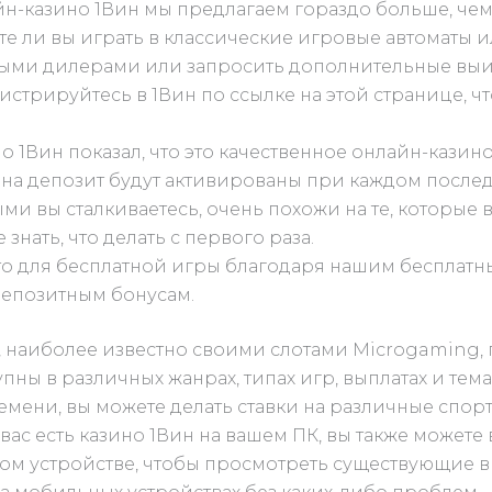
йн-казино 1Вин мы предлагаем гораздо больше, че
те ли вы играть в классические игровые автоматы и
выми дилерами или запросить дополнительные вы
егистрируйтесь в 1Вин по ссылке на этой странице, ч
но 1Вин показал, что это качественное онлайн-казино
а депозит будут активированы при каждом послед
ми вы сталкиваетесь, очень похожи на те, которые 
 знать, что делать с первого раза.
сто для бесплатной игры благодаря нашим беспла
депозитным бонусам.
, наиболее известно своими слотами Microgaming
ны в различных жанрах, типах игр, выплатах и темах
емени, вы можете делать ставки на различные спор
вас есть казино 1Вин на вашем ПК, вы также можете
ном устройстве, чтобы просмотреть существующие 