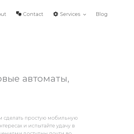
out
Contact
Services
Blog
овые автоматы,
ем сделать простую мобильную
тересах и испытайте удачу в
ащениями доступны почти во