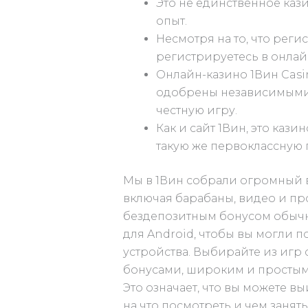
Это не единственное каз
опыт.
Несмотря на то, что реги
регистрируетесь в онлайн
Онлайн-казино 1Вин Casi
одобрены независимыми 
честную игру.
Как и сайт 1Вин, это каз
такую ​​же первоклассну
Мы в 1Вин собрали огромный 
включая барабаны, видео и про
бездепозитным бонусом обычн
для Android, чтобы вы могли 
устройства. Выбирайте из иг
бонусами, широким и простым 
Это означает, что вы можете в
на что посмотреть и чем занят