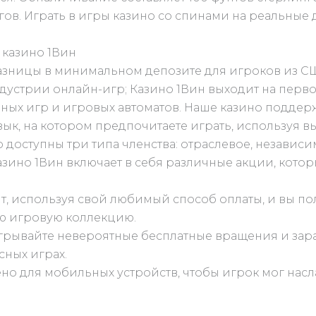
гов. Играть в игры казино со спинами на реальные
 казино 1Вин
азницы в минимальном депозите для игроков из США
дустрии онлайн-игр; Казино 1Вин выходит на перв
ьных игр и игровых автоматов. Наше казино поддер
язык, на котором предпочитаете играть, используя
доступны три типа членства: отраслевое, независим
зино 1Вин включает в себя различные акции, котор
т, используя свой любимый способ оплаты, и вы по
ю игровую коллекцию.
игрывайте невероятные бесплатные вращения и за
сных играх.
ено для мобильных устройств, чтобы игрок мог на