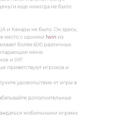
 деньги еще никогда не было
 и Канады не было. Он здесь,
ое место с одними
1win
из
живает более 600 различных
 выпадающие меню.
ое и VIP.
ые приветствуют игроков и
лучите удовольствие от игры в
рабатывайте дополнительные
слаждаться мобильными играми