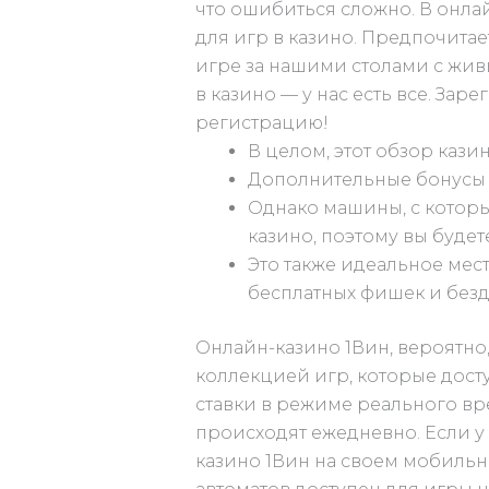
что ошибиться сложно. В онла
для игр в казино. Предпочитае
игре за нашими столами с жи
в казино — у нас есть все. Зар
регистрацию!
В целом, этот обзор кази
Дополнительные бонусы н
Однако машины, с которы
казино, поэтому вы будете
Это также идеальное ме
бесплатных фишек и без
Онлайн-казино 1Вин, вероятно
коллекцией игр, которые доступ
ставки в режиме реального вр
происходят ежедневно. Если у 
казино 1Вин на своем мобиль