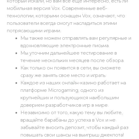
который искали, но вам все еще интересно, есть ли
мобильная версия Vox. Современные веб-
технологии, которыми оснащен Vox, означают, что
пользователи всегда смогут насладиться этими
потрясающими играми.
Мы также можем отправлять вам регулярные и
вдохновляющие электронные письма.
Мы уточним дальнейшее тестирование в
течение нескольких месяцев после обзора.
Как только он появится в сети, вы сможете
сразу же занять свое место и играть.
Каждое из наших онлайн-казино работает на
платформе Microgaming, одного из
крупнейших и пользующихся наибольшим
доверием разработчиков игр в мире.
Независимо от того, какую тему вы любите,
вращайте барабаны до успеха в Vox и не
забывайте вносить депозит, чтобы каждый раз
повышать свои шансы на выигрыш джекпота!