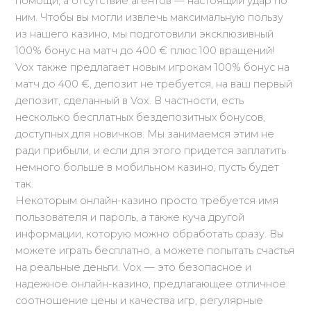
помощи, а отсутствие агентов — настоящий удар по
ним. Чтобы вы могли извлечь максимальную пользу
из нашего казино, мы подготовили эксклюзивный
100% бонус на матч до 400 € плюс 100 вращений!
Vox также предлагает новым игрокам 100% бонус на
матч до 400 €, депозит не требуется, на ваш первый
депозит, сделанный в Vox. В частности, есть
несколько бесплатных бездепозитных бонусов,
доступных для новичков. Мы занимаемся этим не
ради прибыли, и если для этого придется заплатить
немного больше в мобильном казино, пусть будет
так.
Некоторым онлайн-казино просто требуется имя
пользователя и пароль, а также куча другой
информации, которую можно обработать сразу. Вы
можете играть бесплатно, а можете попытать счастья
на реальные деньги. Vox — это безопасное и
надежное онлайн-казино, предлагающее отличное
соотношение цены и качества игр, регулярные