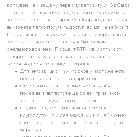
дополнение к вашему первому депозиту. Al G’s Cards
— это онлайн-казино с поддержкой микрогейминга,
которое предлагает широкий выбор игр, к которым
вы можете легко получить доступ, войдя на веб-сайт.
Игры с живыми дилерами — это живые версии игр, в
которые вы можете играть онлайн в режиме
реального времени. Процент RTP или лояльности
говорит вам, какую часть вашего депозита вы,
вероятно, вернете в виде выигрыша.
Для нетрадиционных игроков у нас тоже есть
несколько интересных вариантов.
Обзоры и отзывы о казино чрезвычайно
полезны и являются еще одним признаком
хорошо продуманной платформы.
Служба поддержки клиентов работает
круглосуточно и без выходных, и с ней можно
связаться как с помощью этих методов, так и
через чат.