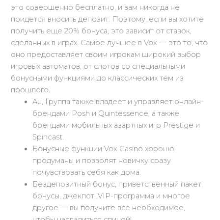
это совершенно бесплатно, и вам никогда не
придется вносить депозит. Поэтому, если вы хотите
получить еще 20% бонуса, это зависит от ставок,
сделанных в играх. Самое лучшее в Vox — это то, что
оно предоставляет своим игрокам широкий выбор
игровых автоматов, от слотов со специальными
бонусными функциями до классических тем из
прошлого.
Au, Группа также владеет и управляет онлайн-
брендами Posh и Quintessence, а также
брендами мобильных азартных игр Prestige и
Spincast.
Бонусные функции Vox Casino хорошо
продуманы и позволят новичку сразу
почувствовать себя как дома.
Бездепозитный бонус, приветственный пакет,
бонусы, джекпот, VIP-программа и многое
другое — вы получите все необходимое,
чтобы насладиться спиной!.