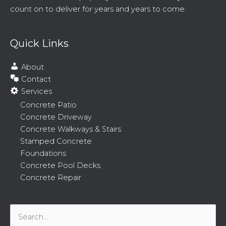
count on to deliver for years and years to come.
Quick Links
About
Contact
Services
Concrete Patio
Concrete Driveway
Concrete Walkways & Stairs
Stamped Concrete
Foundations
Concrete Pool Decks
Concrete Repair
Search