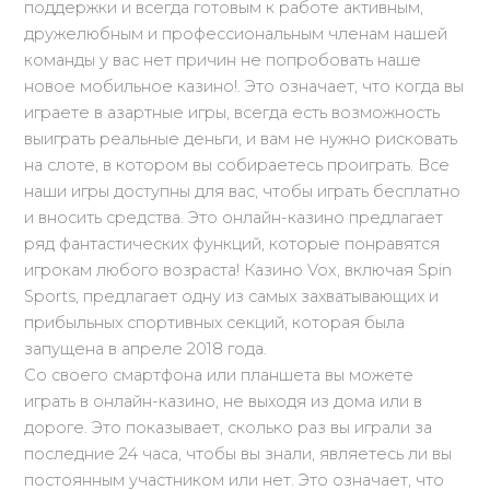
поддержки и всегда готовым к работе активным,
дружелюбным и профессиональным членам нашей
команды у вас нет причин не попробовать наше
новое мобильное казино!. Это означает, что когда вы
играете в азартные игры, всегда есть возможность
выиграть реальные деньги, и вам не нужно рисковать
на слоте, в котором вы собираетесь проиграть. Все
наши игры доступны для вас, чтобы играть бесплатно
и вносить средства. Это онлайн-казино предлагает
ряд фантастических функций, которые понравятся
игрокам любого возраста! Казино Vox, включая Spin
Sports, предлагает одну из самых захватывающих и
прибыльных спортивных секций, которая была
запущена в апреле 2018 года.
Со своего смартфона или планшета вы можете
играть в онлайн-казино, не выходя из дома или в
дороге. Это показывает, сколько раз вы играли за
последние 24 часа, чтобы вы знали, являетесь ли вы
постоянным участником или нет. Это означает, что