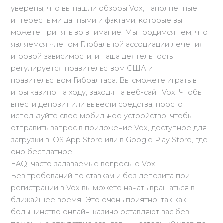
уверены, что вы нашли обзоры Vox, наполненные
интересными данными и фактами, которые вы
можете принять во внимание. Мы гордимся тем, что
являемся членом Глобальной ассоциации лечения
игровой зависимости, и наша деятельность
регулируется правительством США и
правительством Гибралтара. Вы сможете играть в
игры казино на ходу, заходя на веб-сайт Vox. Чтобы
внести депозит или вывести средства, просто
используйте свое мобильное устройство, чтобы
отправить запрос в приложение Vox, доступное для
загрузки в iOS App Store или в Google Play Store, где
оно бесплатное.
FAQ: часто задаваемые вопросы о Vox
Без требований по ставкам и без депозита при
регистрации в Vox вы можете начать вращаться в
ближайшее время!. Это очень приятно, так как
большинство онлайн-казино оставляют вас без