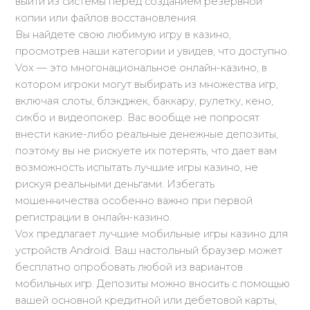
выйти из системы перед созданием резервной
копии или файлов восстановления.
Вы найдете свою любимую игру в казино,
просмотрев наши категории и увидев, что доступно.
Vox — это многонациональное онлайн-казино, в
котором игроки могут выбирать из множества игр,
включая слоты, блэкджек, баккару, рулетку, кено,
сикбо и видеопокер. Вас вообще не попросят
внести какие-либо реальные денежные депозиты,
поэтому вы не рискуете их потерять, что дает вам
возможность испытать лучшие игры казино, не
рискуя реальными деньгами. Избегать
мошенничества особенно важно при первой
регистрации в онлайн-казино.
Vox предлагает лучшие мобильные игры казино для
устройств Android. Ваш настольный браузер может
бесплатно опробовать любой из вариантов
мобильных игр. Депозиты можно вносить с помощью
вашей основной кредитной или дебетовой карты,