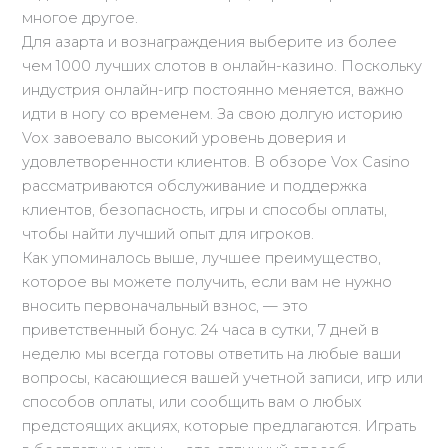
многое другое.
Для азарта и вознаграждения выберите из более
чем 1000 лучших слотов в онлайн-казино. Поскольку
индустрия онлайн-игр постоянно меняется, важно
идти в ногу со временем. За свою долгую историю
Vox завоевало высокий уровень доверия и
удовлетворенности клиентов. В обзоре Vox Casino
рассматриваются обслуживание и поддержка
клиентов, безопасность, игры и способы оплаты,
чтобы найти лучший опыт для игроков.
Как упоминалось выше, лучшее преимущество,
которое вы можете получить, если вам не нужно
вносить первоначальный взнос, — это
приветственный бонус. 24 часа в сутки, 7 дней в
неделю мы всегда готовы ответить на любые ваши
вопросы, касающиеся вашей учетной записи, игр или
способов оплаты, или сообщить вам о любых
предстоящих акциях, которые предлагаются. Играть