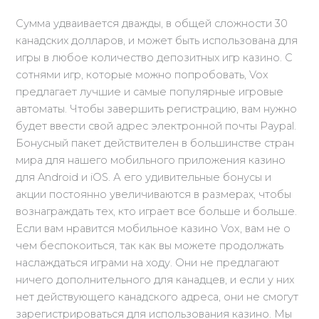
Сумма удваивается дважды, в общей сложности 30
канадских долларов, и может быть использована для
игры в любое количество депозитных игр казино. С
сотнями игр, которые можно попробовать, Vox
предлагает лучшие и самые популярные игровые
автоматы. Чтобы завершить регистрацию, вам нужно
будет ввести свой адрес электронной почты Paypal.
Бонусный пакет действителен в большинстве стран
мира для нашего мобильного приложения казино
для Android и iOS. А его удивительные бонусы и
акции постоянно увеличиваются в размерах, чтобы
вознаграждать тех, кто играет все больше и больше.
Если вам нравится мобильное казино Vox, вам не о
чем беспокоиться, так как вы можете продолжать
наслаждаться играми на ходу. Они не предлагают
ничего дополнительного для канадцев, и если у них
нет действующего канадского адреса, они не смогут
зарегистрироваться для использования казино. Мы