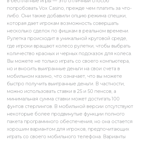
в бесплатные игры — это отличный способ
попробовать Vox Casino, прежде чем платить за что-
либо. Они также добавили опцию режима спешки,
которая дает игрокам возможность совершать
несколько сделок по фишкам в реальном времени.
Рулетка происходит в уникальной круговой среде,
где игроки вращают колесо рулетки, чтобы выбрать
количество красных и черных подсказок для колеса.
Вы можете не только играть со своего компьютера,
но и вносить выигранные деньги на свои счета в
мобильном казино, что означает, что вы можете
быстро получить выигранные деньги. В частности,
можно использовать ставки в 25 и 50 пенсов, а
минимальная сумма ставки может достигать 100
фунтов стерлингов. В мобильной версии отсутствуют
некоторые более продвинутые функции полного
пакета программного обеспечения, но она остается
хорошим вариантом для игроков, предпочитающих
играть со своего мобильного телефона. Варианты