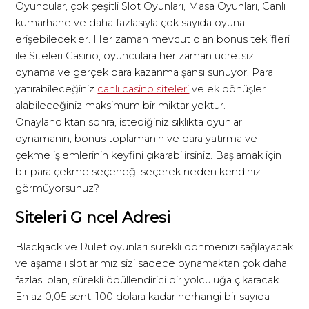
Oyuncular, çok çeşitli Slot Oyunları, Masa Oyunları, Canlı
kumarhane ve daha fazlasıyla çok sayıda oyuna
erişebilecekler. Her zaman mevcut olan bonus teklifleri
ile Siteleri Casino, oyunculara her zaman ücretsiz
oynama ve gerçek para kazanma şansı sunuyor. Para
yatırabileceğiniz
canlı casino siteleri
ve ek dönüşler
alabileceğiniz maksimum bir miktar yoktur.
Onaylandıktan sonra, istediğiniz sıklıkta oyunları
oynamanın, bonus toplamanın ve para yatırma ve
çekme işlemlerinin keyfini çıkarabilirsiniz. Başlamak için
bir para çekme seçeneği seçerek neden kendiniz
görmüyorsunuz?
Siteleri G ncel Adresi
Blackjack ve Rulet oyunları sürekli dönmenizi sağlayacak
ve aşamalı slotlarımız sizi sadece oynamaktan çok daha
fazlası olan, sürekli ödüllendirici bir yolculuğa çıkaracak.
En az 0,05 sent, 100 dolara kadar herhangi bir sayıda