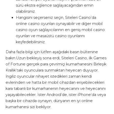
sürü ekstra eğlence sağlayacağından emin
olabilirsiniz.
Hangisini seçerseniz seçin, Siteleri Casino’da
online casino oyunları oynayabilir ve diğer mobil
casino oyun sağlayıcılarının en geniş mobil casino
oyunları ve masaüstü casino oyunlarını
keşfedebilirsiniz.
Daha fazla bilgi için lütfen aşağıdaki basın bültenine
bakın.Uzun bekleyiş sona erdi, Siteleri Casino, ilk Games
of Fortune gerçek para çevrimiçi kumarhanesini Birleşik
Krallık’taki oyunculara sunmaktan heyecan duyuyor.
İngiliz oyuncular nihayet istedikleri zaman kendi
evlerinden ve hatta bir mobil cihazdan erişebilecekleri
kara tabanlı bir kumarhanenin heyecanını ve heyecanını
yaşayabilecekler. İster Android’de, ister iPhone’da veya
başka bir cihazda oynayın, dünyanın en iyi online
kumarhanesi sizi bekliyor.