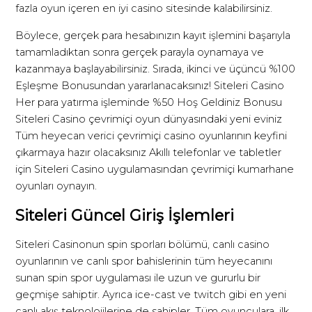
fazla oyun içeren en iyi casino sitesinde kalabilirsiniz.
Böylece, gerçek para hesabınızın kayıt işlemini başarıyla
tamamladıktan sonra gerçek parayla oynamaya ve
kazanmaya başlayabilirsiniz. Sırada, ikinci ve üçüncü %100
Eşleşme Bonusundan yararlanacaksınız! Siteleri Casino
Her para yatırma işleminde %50 Hoş Geldiniz Bonusu
Siteleri Casino çevrimiçi oyun dünyasındaki yeni eviniz
Tüm heyecan verici çevrimiçi casino oyunlarının keyfini
çıkarmaya hazır olacaksınız Akıllı telefonlar ve tabletler
için Siteleri Casino uygulamasından çevrimiçi kumarhane
oyunları oynayın.
Siteleri Güncel Giriş İşlemleri
Siteleri Casinonun spin sporları bölümü, canlı casino
oyunlarının ve canlı spor bahislerinin tüm heyecanını
sunan spin spor uygulaması ile uzun ve gururlu bir
geçmişe sahiptir. Ayrıca ice-cast ve twitch gibi en yeni
canlı akış teknolojilerine de sahipler. Tüm oyunculara, ilk