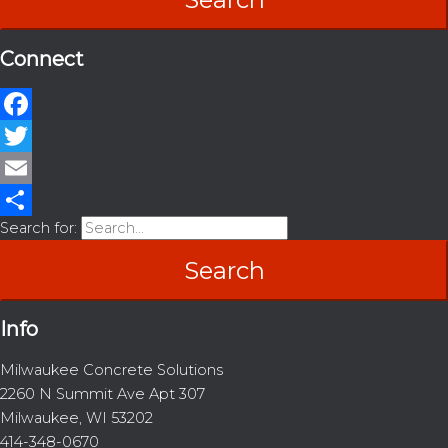
Connect
Facebook
Twitter
Email
Search for:
Share
Info
Milwaukee Concrete Solutions
2260 N Summit Ave Apt 307
Milwaukee, WI 53202
414-348-0670