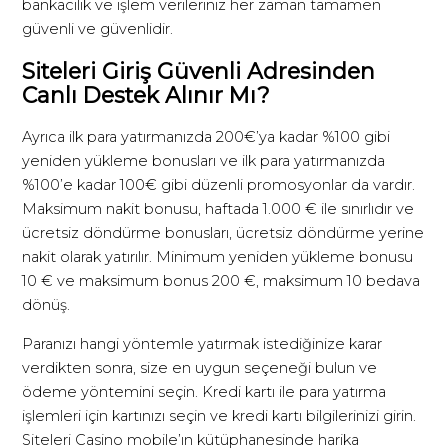
bankacılık ve işlem verileriniz her zaman tamamen
güvenli ve güvenlidir.
Siteleri Giriş Güvenli Adresinden
Canlı Destek Alınır Mı?
Ayrıca ilk para yatırmanızda 200€’ya kadar %100 gibi
yeniden yükleme bonusları ve ilk para yatırmanızda
%100’e kadar 100€ gibi düzenli promosyonlar da vardır.
Maksimum nakit bonusu, haftada 1.000 € ile sınırlıdır ve
ücretsiz döndürme bonusları, ücretsiz döndürme yerine
nakit olarak yatırılır. Minimum yeniden yükleme bonusu
10 € ve maksimum bonus 200 €, maksimum 10 bedava
dönüş.
Paranızı hangi yöntemle yatırmak istediğinize karar
verdikten sonra, size en uygun seçeneği bulun ve
ödeme yöntemini seçin. Kredi kartı ile para yatırma
işlemleri için kartınızı seçin ve kredi kartı bilgilerinizi girin.
Siteleri Casino mobile’ın kütüphanesinde harika