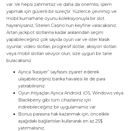
var. Ve hepsi zahmetsiz ve daha da önemlisi, işlem
yapmak için güvenli bir süreçtir. Yüzlerce çevrimiçi ve
mobil kumarhane oyunu koleksiyonuyla bir slot
hayranıysanız, Siteleri Casino’nun keyfine varacaksınız.
Artan jackpot slotlarına kadar aralarından seçim
yapabileceğiniz çok sayıda oyun var ve ister klasik
oyunlar, video slotları, progresif slotlar, aksiyon slotları
veya mobil slotları seviyor olun, size uygun bir tane
bulacaksınız.
Ayrıca “kasiyer” sayfasını ziyaret ederek
ulaşabileceğiniz banka havalesi ile de para
yatırabilirsiniz.
Oyun ihtiyaçları.Ayrıca Android, iOS, Windows veya
Blackberry gibi tüm cihazlarınız için
indirebileceğiniz bir uygulamamız var.
Bonus parasına hak kazanmak için, öncelikle
aşağıdaki bağlantıları kullanarak en az 25$
yatırmalısınız.