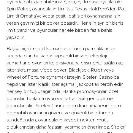
oyunda bahis yapabilirsiniz. Çok çeşitli masa oyunları ile
Spin Poker, oyuncuların Limitsiz Texas Hold’em’den Pot
Limitli Omaha’ya kadar çeşitli bahisleri oynamasına izin
veren çevrimiçi bir poker odasıdır. Her elin ayrı bir bahis
limiti vardır ve oyuncular her ele birden fazla bahis
yapabilir.
Başka hiçbir mobil kumarhane, tümü parmaklarınızın
ucunda olan bu kadar kapsamlı bir son teknoloji
kumarhane oyunları koleksiyonuna erişmenizi sağlamaz.
İster slot, masa, video poker, Blackjack, Rulet veya
Wheel of Fortune oynamak isteyin, Siteleri Casino’da
hepsi var. İster klasik ister aşamalı jackpotları tercih edin,
her şey bir tuş uzağınızda. Harika promosyonlar, özel
bonuslar, tonlarca oyun ve hatta nakit geri ödeme
bonusları alın! Siteleri Casino, hem kumarhanesini hem
de mobil oyunlarını güvenli ve güvenli bir ortamda
sunduğundan, oyuncuların kaybetmekten mutlu
olduklarından daha fazlasını yatırmaları önerilmez. Siteleri