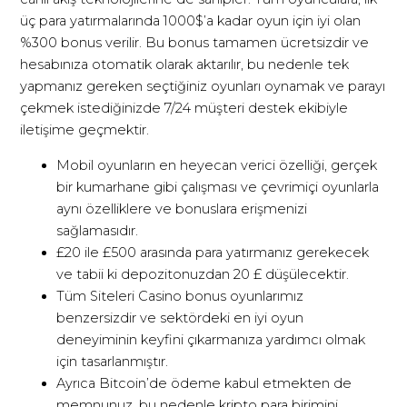
üç para yatırmalarında 1000$’a kadar oyun için iyi olan
%300 bonus verilir. Bu bonus tamamen ücretsizdir ve
hesabınıza otomatik olarak aktarılır, bu nedenle tek
yapmanız gereken seçtiğiniz oyunları oynamak ve parayı
çekmek istediğinizde 7/24 müşteri destek ekibiyle
iletişime geçmektir.
Mobil oyunların en heyecan verici özelliği, gerçek
bir kumarhane gibi çalışması ve çevrimiçi oyunlarla
aynı özelliklere ve bonuslara erişmenizi
sağlamasıdır.
£20 ile £500 arasında para yatırmanız gerekecek
ve tabii ki depozitonuzdan 20 £ düşülecektir.
Tüm Siteleri Casino bonus oyunlarımız
benzersizdir ve sektördeki en iyi oyun
deneyiminin keyfini çıkarmanıza yardımcı olmak
için tasarlanmıştır.
Ayrıca Bitcoin’de ödeme kabul etmekten de
memnunuz, bu nedenle kripto para birimini