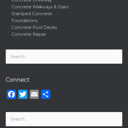
Concrete Driveway
Concrete Walkways & Stairs
Stamped Concrete
Foundations
Concrete Pool Decks
Concrete Repair
Search
for:
Connect
Facebook
Twitter
Email
Share
Search
for: