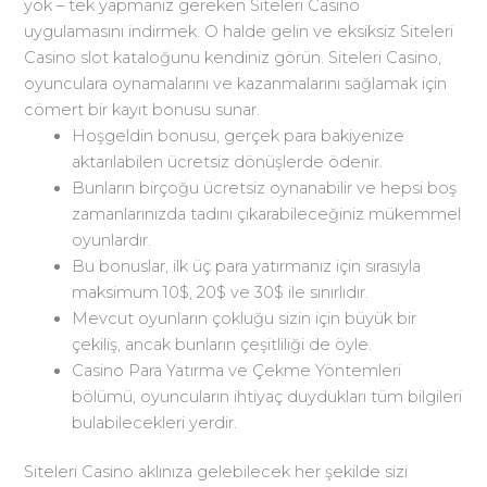
yok – tek yapmanız gereken Siteleri Casino
uygulamasını indirmek. O halde gelin ve eksiksiz Siteleri
Casino slot kataloğunu kendiniz görün. Siteleri Casino,
oyunculara oynamalarını ve kazanmalarını sağlamak için
cömert bir kayıt bonusu sunar.
Hoşgeldin bonusu, gerçek para bakiyenize
aktarılabilen ücretsiz dönüşlerde ödenir.
Bunların birçoğu ücretsiz oynanabilir ve hepsi boş
zamanlarınızda tadını çıkarabileceğiniz mükemmel
oyunlardır.
Bu bonuslar, ilk üç para yatırmanız için sırasıyla
maksimum 10$, 20$ ve 30$ ile sınırlıdır.
Mevcut oyunların çokluğu sizin için büyük bir
çekiliş, ancak bunların çeşitliliği de öyle.
Casino Para Yatırma ve Çekme Yöntemleri
bölümü, oyuncuların ihtiyaç duydukları tüm bilgileri
bulabilecekleri yerdir.
Siteleri Casino aklınıza gelebilecek her şekilde sizi