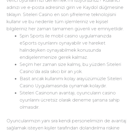
verici oyunlarımızı denemek mi istiyorsunuz? Kullanıcı
adınızı ve e-posta adresinizi girin ve Kaydol düğmesine
tıklayın. Siteleri Casino en son şifreleme teknolojisini
kullanır ve bu nedenle tüm işlemleriniz ve kişisel
bilgileriniz her zaman tamamen güvenli ve emniyetlidir.
Spin Sports ile mobil casino uygulamanızda
eSports oyunlarını oynayabilir ve hareket
halindeyken oynayabilmek konusunda
endişelenmenize gerek kalmaz.
Seçim her zaman size kalmış, bu yüzden Siteleri
Casino’da asla sıkıcı bir an yok.
Basit ancak kullanımı kolay arayüzümüzle Siteleri
Casino Uygulamasında oynamak kolaydır.
Siteleri Casinonun avantajı, oyuncuların casino
oyunlarını ücretsiz olarak deneme şansına sahip
olmasıdır.
Oyuncularımızın yanı sıra kendi personelimizin de avantaj
sağlamak isteyen kişiler tarafından dolandırılma riskine