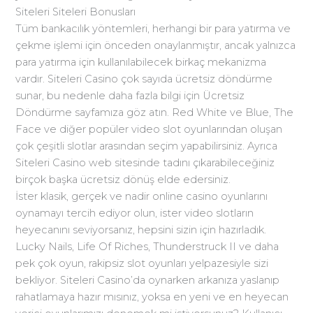
Siteleri Siteleri Bonusları
Tüm bankacılık yöntemleri, herhangi bir para yatırma ve
çekme işlemi için önceden onaylanmıştır, ancak yalnızca
para yatırma için kullanılabilecek birkaç mekanizma
vardır. Siteleri Casino çok sayıda ücretsiz döndürme
sunar, bu nedenle daha fazla bilgi için Ücretsiz
Döndürme sayfamıza göz atın. Red White ve Blue, The
Face ve diğer popüler video slot oyunlarından oluşan
çok çeşitli slotlar arasından seçim yapabilirsiniz. Ayrıca
Siteleri Casino web sitesinde tadını çıkarabileceğiniz
birçok başka ücretsiz dönüş elde edersiniz.
İster klasik, gerçek ve nadir online casino oyunlarını
oynamayı tercih ediyor olun, ister video slotların
heyecanını seviyorsanız, hepsini sizin için hazırladık.
Lucky Nails, Life Of Riches, Thunderstruck II ve daha
pek çok oyun, rakipsiz slot oyunları yelpazesiyle sizi
bekliyor. Siteleri Casino’da oynarken arkanıza yaslanıp
rahatlamaya hazır mısınız, yoksa en yeni ve en heyecan