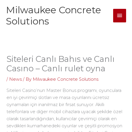
Skip
Milwaukee Concrete
Mai
to
content
Solutions
Men
Siteleri Canlı Bahıs ve Canlı
Casıno – Canlı rulet oyna
/
News
/ By
Milwaukee Concrete Solutions
Siteleri Casino’nun Master Bonus programı, oyunculara
en iyi çevrimiçi slotları ve masa oyunlarını ücretsiz
oynamaları için inanılmaz bir fırsat sunuyor. Akıllı
telefonlara ve diğer mobil cihazlara uyacak şekilde özel
olarak tasarlandığından, kullanıcılar çevrimiçi olarak en
sevdikleri kumarhanedeki oyunlar ve çeşitli promosyon