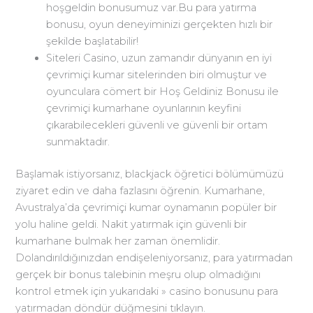
hoşgeldin bonusumuz var.Bu para yatırma
bonusu, oyun deneyiminizi gerçekten hızlı bir
şekilde başlatabilir!
Siteleri Casino, uzun zamandır dünyanın en iyi
çevrimiçi kumar sitelerinden biri olmuştur ve
oyunculara cömert bir Hoş Geldiniz Bonusu ile
çevrimiçi kumarhane oyunlarının keyfini
çıkarabilecekleri güvenli ve güvenli bir ortam
sunmaktadır.
Başlamak istiyorsanız, blackjack öğretici bölümümüzü
ziyaret edin ve daha fazlasını öğrenin. Kumarhane,
Avustralya’da çevrimiçi kumar oynamanın popüler bir
yolu haline geldi. Nakit yatırmak için güvenli bir
kumarhane bulmak her zaman önemlidir.
Dolandırıldığınızdan endişeleniyorsanız, para yatırmadan
gerçek bir bonus talebinin meşru olup olmadığını
kontrol etmek için yukarıdaki » casino bonusunu para
yatırmadan döndür düğmesini tıklayın.