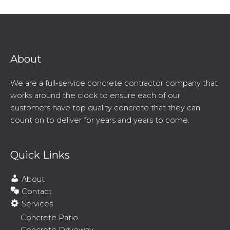
About
We are a full-service concrete contractor company that
works around the clock to ensure each of our
customers have top quality concrete that they can
count on to deliver for years and years to come.
Quick Links
About
Contact
Services
Concrete Patio