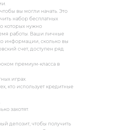
ии.
тобы вы могли начать. Это
учить набор бесплатных
 о которых нужно
ремя работы. Ваши личные
ко информации, сколько вы
вский счет, доступен ряд
роком премиум-класса в
тных играх.
ех, кто использует кредитные
.
ько захотят.
вый депозит, чтобы получить