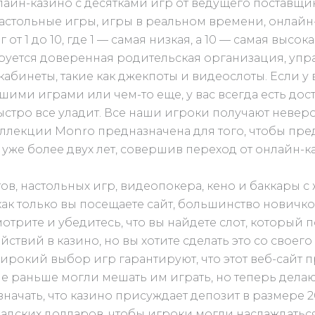
лайн-казино с десятками игр от ведущего поставщ
астольные игры, игры в реальном времени, онлайн-
 1 до 10, где 1 — самая низкая, а 10 — самая высока
руется доверенная родительская организация, упр
кабинеты, такие как джекпоты и видеослоты. Если у
ми играми или чем-то еще, у вас всегда есть дост
быстро все уладит. Все наши игроки получают неве
 коллекции Monro предназначена для того, чтобы п
т уже более двух лет, совершив переход от онлайн
в, настольных игр, видеопокера, кено и баккары с
как только вы посещаете сайт, большинство новичко
отрите и убедитесь, что вы найдете слот, который п
ействий в казино, но вы хотите сделать это со своег
ирокий выбор игр гарантируют, что этот веб-сайт 
е раньше могли мешать им играть, но теперь делаю
начать, что казино присуждает депозит в размере 2
надских долларов, чтобы игроки могли наслаждатьс