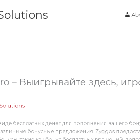
Solutions
Ab
ro – Выигрывайте здесь, иг
Solutions
виде бесплатных денег для пополнения вашего бону
различные бонусные предложения. Zyggos предост
нусы, такие как бонус бесплатных вращений, депо