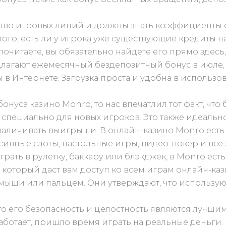
тво игровых линий и должны знать коэффициенты с
того, есть ли у игрока уже существующие кредиты на
почитаете, вы обязательно найдете его прямо здесь
длагают ежемесячный бездепозитный бонус в июле, 
 в Интернете. Загрузка проста и удобна в использо
онуса казино Monro, то нас впечатлил тот факт, что
 специально для новых игроков. Это также идеальн
наличивать выигрыши. В онлайн-казино Monro есть 
сивные слоты, настольные игры, видео-покер и все
рать в рулетку, баккару или блэкджек, в Monro есть
 который даст вам доступ ко всем играм онлайн-ка
ыши или пальцем. Они утверждают, что используют 
о его безопасность и целостность являются лучшими
работает, пришло время играть на реальные деньги.