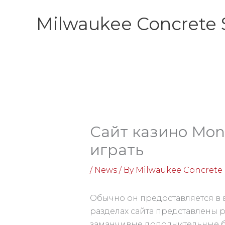
Skip
Milwaukee Concrete 
to
content
Сайт казино Mon
играть
/
News
/ By
Milwaukee Concrete 
Обычно он предоставляется в 
разделах сайта представлены 
заманчивые дополнительные бо