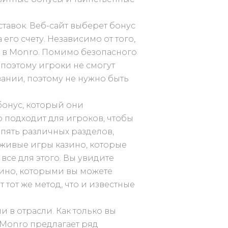
тавок. Веб-сайт выберет бонус
 его счету. Независимо от того,
, в Monro. Помимо безопасного
поэтому игроки не смогут
вании, поэтому не нужно быть
 бонус, который они
о подходит для игроков, чтобы
пять различных разделов,
 живые игры казино, которые
 все для этого. Вы увидите
зино, которыми вы можете
тот же метод, что и известные
 в отрасли. Как только вы
 Monro предлагает ряд