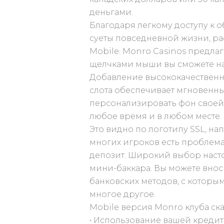
деньгами.
Благодаря легкому доступу к 
суеты повседневной жизни, ра
Mobile. Monro Casinos предла
щелчками мыши вы сможете на
Добавление высококачественн
слота обеспечивает мгновенны
персонализировать фон своей
любое время и в любом месте.
Это видно по логотипу SSL, на
многих игроков есть проблема 
депозит. Широкий выбор настол
мини-баккара. Вы можете вноси
банковских методов, с которы
многое другое.
Mobile версия Monro клуба ск
• Использование вашей кредит