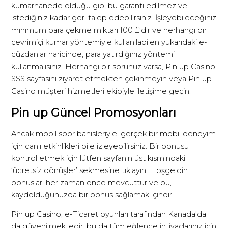
kumarhanede olduğu gibi bu garanti edilmez ve
istediğiniz kadar geri talep edebilirsiniz. İşleyebileceğiniz
minimum para çekme miktarı 100 £’dir ve herhangi bir
çevrimiçi kumar yöntemiyle kullanılabilen yukarıdaki e-
cüzdanlar haricinde, para yatırdığınız yöntemi
kullanmalısınız. Herhangi bir sorunuz varsa, Pin up Casino
SSS sayfasını ziyaret etmekten çekinmeyin veya Pin up
Casino müşteri hizmetleri ekibiyle iletişime geçin.
Pin up Güncel Promosyonları
Ancak mobil spor bahisleriyle, gerçek bir mobil deneyim
için canlı etkinlikleri bile izleyebilirsiniz. Bir bonusu
kontrol etmek için lütfen sayfanın üst kısmındaki
‘ücretsiz dönüşler’ sekmesine tıklayın. Hoşgeldin
bonusları her zaman önce mevcuttur ve bu,
kaydolduğunuzda bir bonus sağlamak içindir.
Pin up Casino, e-Ticaret oyunları tarafından Kanada’da
da güvenilmektedir, bu da tüm eğlence ihtiyaçlarınız için