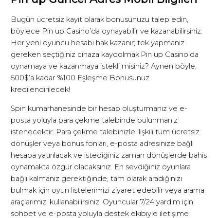
Bugün ücretsiz kayıt olarak bonusunuzu talep edin,
böylece Pin up Casino’da oynayabilir ve kazanabilirsiniz.
Her yeni oyuncu hesabı hak kazanır; tek yapmanız
gereken seçtiğiniz cihaza kaydolmak.Pin up Casino’da
oynamaya ve kazanmaya istekli misiniz? Aynen böyle,
500$’a kadar %100 Eşleşme Bonusunuz
kredilendirilecek!
Spin kumarhanesinde bir hesap oluşturmanız ve e-
posta yoluyla para çekme talebinde bulunmanız
istenecektir. Para çekme talebinizle ilişkili tüm ücretsiz
dönüşler veya bonus fonları, e-posta adresinize bağlı
hesaba yatırılacak ve istediğiniz zaman dönüşlerde bahis
oynamakta özgür olacaksınız. En sevdiğiniz oyunlara
bağlı kalmanız gerektiğinde, tam olarak aradığınızı
bulmak için oyun listelerimizi ziyaret edebilir veya arama
araçlarımızı kullanabilirsiniz. Oyuncular 7/24 yardım için
sohbet ve e-posta yoluyla destek ekibiyle iletişime