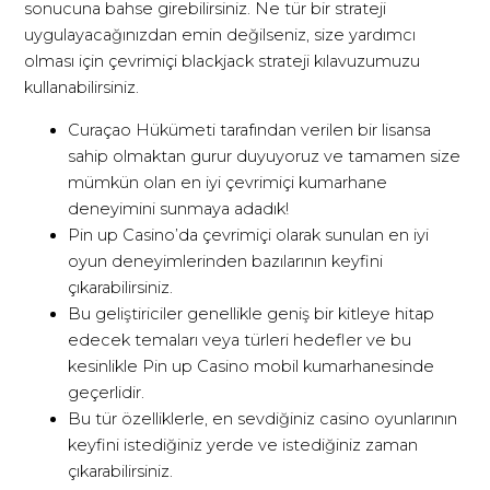
sonucuna bahse girebilirsiniz. Ne tür bir strateji
uygulayacağınızdan emin değilseniz, size yardımcı
olması için çevrimiçi blackjack strateji kılavuzumuzu
kullanabilirsiniz.
Curaçao Hükümeti tarafından verilen bir lisansa
sahip olmaktan gurur duyuyoruz ve tamamen size
mümkün olan en iyi çevrimiçi kumarhane
deneyimini sunmaya adadık!
Pin up Casino’da çevrimiçi olarak sunulan en iyi
oyun deneyimlerinden bazılarının keyfini
çıkarabilirsiniz.
Bu geliştiriciler genellikle geniş bir kitleye hitap
edecek temaları veya türleri hedefler ve bu
kesinlikle Pin up Casino mobil kumarhanesinde
geçerlidir.
Bu tür özelliklerle, en sevdiğiniz casino oyunlarının
keyfini istediğiniz yerde ve istediğiniz zaman
çıkarabilirsiniz.