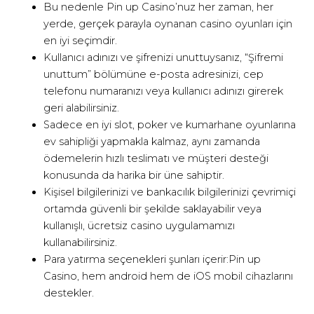
Bu nedenle Pin up Casino’nuz her zaman, her
yerde, gerçek parayla oynanan casino oyunları için
en iyi seçimdir.
Kullanıcı adınızı ve şifrenizi unuttuysanız, “Şifremi
unuttum” bölümüne e-posta adresinizi, cep
telefonu numaranızı veya kullanıcı adınızı girerek
geri alabilirsiniz.
Sadece en iyi slot, poker ve kumarhane oyunlarına
ev sahipliği yapmakla kalmaz, aynı zamanda
ödemelerin hızlı teslimatı ve müşteri desteği
konusunda da harika bir üne sahiptir.
Kişisel bilgilerinizi ve bankacılık bilgilerinizi çevrimiçi
ortamda güvenli bir şekilde saklayabilir veya
kullanışlı, ücretsiz casino uygulamamızı
kullanabilirsiniz.
Para yatırma seçenekleri şunları içerir:Pin up
Casino, hem android hem de iOS mobil cihazlarını
destekler.