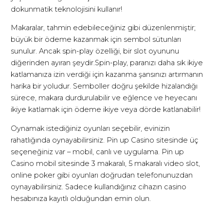
dokunmatik teknolojisini kullanır!
Makaralar, tahmin edebileceğiniz gibi düzenlenmiştir;
büyük bir ödeme kazanmak için sembol sütunları
sunulur. Ancak spin-play özelliği, bir slot oyununu
diğerinden ayıran şeydir.Spin-play, paranızı daha sık ikiye
katlamanıza izin verdiği için kazanma şansınızı artırmanın
harika bir yoludur. Semboller doğru şekilde hizalandığı
sürece, makara durdurulabilir ve eğlence ve heyecanı
ikiye katlamak için ödeme ikiye veya dörde katlanabilir!
Oynamak istediğiniz oyunları seçebilir, evinizin
rahatlığında oynayabilirsiniz. Pin up Casino sitesinde üç
seçeneğiniz var – mobil, canlı ve uygulama. Pin up
Casino mobil sitesinde 3 makaralı, 5 makaralı video slot,
online poker gibi oyunları doğrudan telefonunuzdan
oynayabilirsiniz. Sadece kullandığınız cihazın casino
hesabınıza kayıtlı olduğundan emin olun.