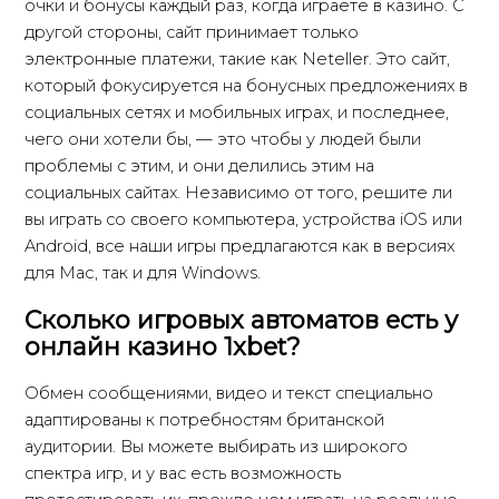
очки и бонусы каждый раз, когда играете в казино. С
другой стороны, сайт принимает только
электронные платежи, такие как Neteller. Это сайт,
который фокусируется на бонусных предложениях в
социальных сетях и мобильных играх, и последнее,
чего они хотели бы, — это чтобы у людей были
проблемы с этим, и они делились этим на
социальных сайтах. Независимо от того, решите ли
вы играть со своего компьютера, устройства iOS или
Android, все наши игры предлагаются как в версиях
для Mac, так и для Windows.
Сколько игровых автоматов есть у
онлайн казино 1xbet?
Обмен сообщениями, видео и текст специально
адаптированы к потребностям британской
аудитории. Вы можете выбирать из широкого
спектра игр, и у вас есть возможность