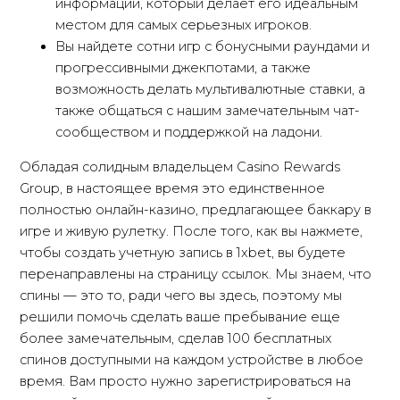
информации, который делает его идеальным
местом для самых серьезных игроков.
Вы найдете сотни игр с бонусными раундами и
прогрессивными джекпотами, а также
возможность делать мультивалютные ставки, а
также общаться с нашим замечательным чат-
сообществом и поддержкой на ладони.
Обладая солидным владельцем Casino Rewards
Group, в настоящее время это единственное
полностью онлайн-казино, предлагающее баккару в
игре и живую рулетку. После того, как вы нажмете,
чтобы создать учетную запись в 1xbet, вы будете
перенаправлены на страницу ссылок. Мы знаем, что
спины — это то, ради чего вы здесь, поэтому мы
решили помочь сделать ваше пребывание еще
более замечательным, сделав 100 бесплатных
спинов доступными на каждом устройстве в любое
время. Вам просто нужно зарегистрироваться на