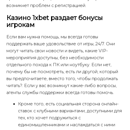
возникнет проблем с регистрацией.
Казино 1xbet раздает бонусы
игрокам
Если вам нужна помощь, мы всегда готовы
поддержать ваше удовольствие от игры, 24/7. Они
могут читать свои новости и видеть, какие VIP-
мероприятия доступны, без необходимости
отдельного похода к ПК или ноутбуку. Если нет,
почему бы не посмотреть, есть ли другой, который
вы предпочитаете, вместо того, чтобы продолжать
читать?. Если у вас возникнут какие-либо вопросы,
агенты службы поддержки всегда готовы помочь.
Кроме того, есть социальная сторона онлайн-
ставок с клубными вариантами, доступными для
тех, кто хочет подружиться с
единомышленниками и наслаждаться с ними