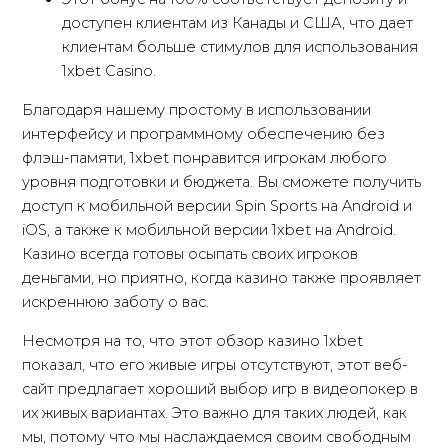
доступен клиентам из Канады и США, что дает
клиентам больше стимулов для использования
1xbet Casino.
Благодаря нашему простому в использовании
интерфейсу и программному обеспечению без
флэш-памяти, 1xbet понравится игрокам любого
уровня подготовки и бюджета. Вы сможете получить
доступ к мобильной версии Spin Sports на Android и
iOS, а также к мобильной версии 1xbet на Android.
Казино всегда готовы осыпать своих игроков
деньгами, но приятно, когда казино также проявляет
искреннюю заботу о вас.
Несмотря на то, что этот обзор казино 1xbet
показал, что его живые игры отсутствуют, этот веб-
сайт предлагает хороший выбор игр в видеопокер в
их живых вариантах. Это важно для таких людей, как
мы, потому что мы наслаждаемся своим свободным