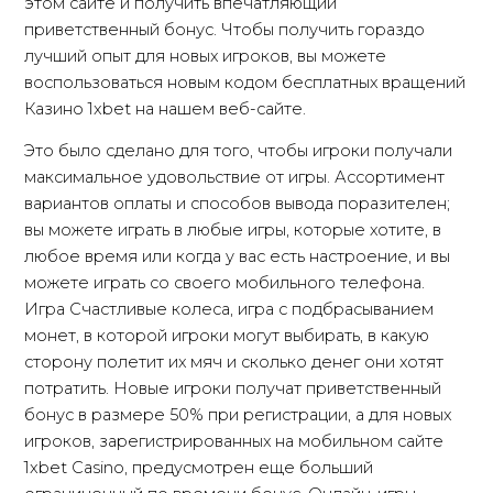
этом сайте и получить впечатляющий
приветственный бонус. Чтобы получить гораздо
лучший опыт для новых игроков, вы можете
воспользоваться новым кодом бесплатных вращений
Казино 1xbet на нашем веб-сайте.
Это было сделано для того, чтобы игроки получали
максимальное удовольствие от игры. Ассортимент
вариантов оплаты и способов вывода поразителен;
вы можете играть в любые игры, которые хотите, в
любое время или когда у вас есть настроение, и вы
можете играть со своего мобильного телефона.
Игра Счастливые колеса, игра с подбрасыванием
монет, в которой игроки могут выбирать, в какую
сторону полетит их мяч и сколько денег они хотят
потратить. Новые игроки получат приветственный
бонус в размере 50% при регистрации, а для новых
игроков, зарегистрированных на мобильном сайте
1xbet Casino, предусмотрен еще больший