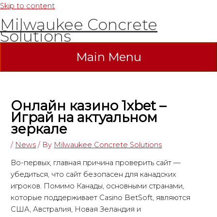
Skip to content
Milwaukee Concrete
Solutions
Main Menu
Онлайн казино 1xbet –
Играй на актуальном
зеркале
/
News
/ By
Milwaukee Concrete Solutions
Во-первых, главная причина проверить сайт —
убедиться, что сайт безопасен для канадских
игроков. Помимо Канады, основными странами,
которые поддерживает Casino BetSoft, являются
США, Австралия, Новая Зеландия и