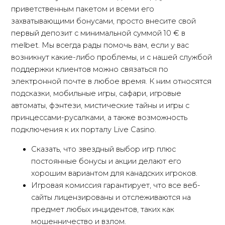
приветственным пакетом и всеми его
захватывающими бонусами, просто внесите свой
первый депозит с минимальной суммой 10 € в
melbet. Мы всегда рады помочь вам, если у вас
возникнут какие-либо проблемы, и с нашей службой
поддержки клиентов можно связаться по
электронной почте в любое время. К ним относятся
подсказки, мобильные игры, сафари, игровые
автоматы, фэнтези, мистические тайны и игры с
принцессами-русалками, а также возможность
подключения к их порталу Live Casino.
Сказать, что звездный выбор игр плюс
постоянные бонусы и акции делают его
хорошим вариантом для канадских игроков.
Игровая комиссия гарантирует, что все веб-
сайты лицензированы и отслеживаются на
предмет любых инцидентов, таких как
мошенничество и взлом.