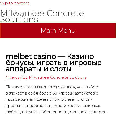
Skip to content
Milwaukee Concrete
Solutions
Main Menu
melbet casino — Казино
бонусы, играть в игровые
аппараты и слоты
/
News
/ By
Milwaukee Concrete Solutions
Помимо захватывающего геймплея, наш выбор
включает в себя более 50 игровых автоматов с
прогрессивным джекпотом. Более того, они
предлагают прогнозы на многие вещи, такие как
любовь, покупка, собственность, финансы, занятость