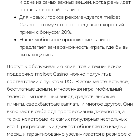
и одна из самых важных вещей, когда речь идет
о ставках в онлайн-казино.
Для новых игроков рекомендуется melbet
Casino, потому что оно предлагает хороший
прием с бонусом 20%.
Наше мобильное приложение казино
предлагает вам возможность играть, где бы вы
ни находились.
Доступ к обслуживанию клиентов и технической
поддержке melbet Casino можно получить в
соответствии с пунктом T&C. В этом месте есть все;
бесплатные деньги, мгновенная игра, мобильный
телефон, мгновенный вывод средств, высокие
лимиты, сверхбыстрые выплаты и многое другое. Они
включают в себя ряд прогрессивных джекпотов, а
также некоторые из самых популярных настольных
игр. Прогрессивный джекпот обновляется каждый
месяц и гарантированно увеличивается в размере с