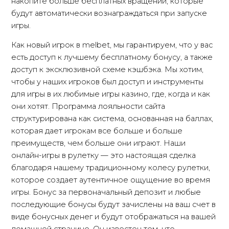
накопите больше бесплатных вращений, которые
будут автоматически вознаграждаться при запуске
игры.
Как новый игрок в melbet, мы гарантируем, что у вас
есть доступ к лучшему бесплатному бонусу, а также
доступ к эксклюзивной схеме кэшбэка. Мы хотим,
чтобы у наших игроков был доступ и инструменты
для игры в их любимые игры казино, где, когда и как
они хотят. Программа лояльности сайта
структурирована как система, основанная на баллах,
которая дает игрокам все больше и больше
преимуществ, чем больше они играют. Наши
онлайн-игры в рулетку — это настоящая сделка
благодаря нашему традиционному колесу рулетки,
которое создает аутентичное ощущение во время
игры. Бонус за первоначальный депозит и любые
последующие бонусы будут зачислены на ваш счет в
виде бонусных денег и будут отображаться на вашей