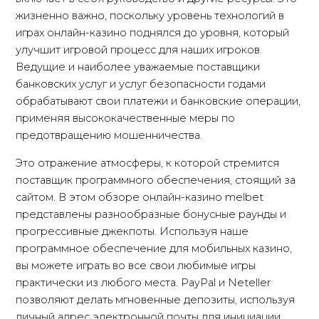
жизненно важно, поскольку уровень технологий в
играх онлайн-казино поднялся до уровня, который
улучшит игровой процесс для наших игроков.
Ведущие и наиболее уважаемые поставщики
банковских услуг и услуг безопасности годами
обрабатывают свои платежи и банковские операции,
применяя высококачественные меры по
предотвращению мошенничества.
Это отражение атмосферы, к которой стремится
поставщик программного обеспечения, стоящий за
сайтом. В этом обзоре онлайн-казино melbet
представлены разнообразные бонусные раунды и
прогрессивные джекпоты. Используя наше
программное обеспечение для мобильных казино,
вы можете играть во все свои любимые игры
практически из любого места. PayPal и Neteller
позволяют делать мгновенные депозиты, используя
личный адрес электронной почты для инициации