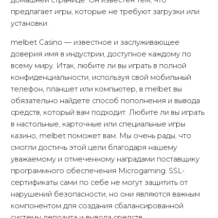
домашней странице. Он известен тем, что
предлагает игры, которые не требуют загрузки или
установки.
melbet Casino — известное и заслуживающее
доверия имя в индустрии, доступное каждому по
всему миру. Итак, любите ли вы играть в полной
конфиденциальности, используя свой мобильный
телефон, планшет или компьютер, в melbet вы
обязательно найдете способ пополнения и вывода
средств, который вам подходит. Любите ли вы играть
в настольные, карточные или специальные игры
казино, melbet поможет вам. Мы очень рады, что
смогли достичь этой цели благодаря нашему
уважаемому и отмеченному наградами поставщику
программного обеспечения Microgaming. SSL-
сертификаты сами по себе не могут защитить от
нарушений безопасности, но они являются важным
компонентом для создания сбалансированной
системы депозита и вывода средств.