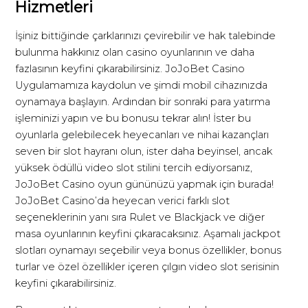
Hizmetleri
İşiniz bittiğinde çarklarınızı çevirebilir ve hak talebinde
bulunma hakkınız olan casino oyunlarının ve daha
fazlasının keyfini çıkarabilirsiniz. JoJoBet Casino
Uygulamamıza kaydolun ve şimdi mobil cihazınızda
oynamaya başlayın. Ardından bir sonraki para yatırma
işleminizi yapın ve bu bonusu tekrar alın! İster bu
oyunlarla gelebilecek heyecanları ve nihai kazançları
seven bir slot hayranı olun, ister daha beyinsel, ancak
yüksek ödüllü video slot stilini tercih ediyorsanız,
JoJoBet Casino oyun gününüzü yapmak için burada!
JoJoBet Casino’da heyecan verici farklı slot
seçeneklerinin yanı sıra Rulet ve Blackjack ve diğer
masa oyunlarının keyfini çıkaracaksınız. Aşamalı jackpot
slotları oynamayı seçebilir veya bonus özellikler, bonus
turlar ve özel özellikler içeren çılgın video slot serisinin
keyfini çıkarabilirsiniz.