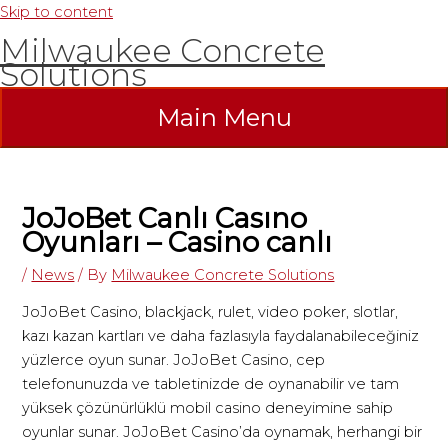
Skip to content
Milwaukee Concrete
Solutions
Main Menu
JoJoBet Canlı Casıno
Oyunları – Casino canlı
/
News
/ By
Milwaukee Concrete Solutions
JoJoBet Casino, blackjack, rulet, video poker, slotlar,
kazı kazan kartları ve daha fazlasıyla faydalanabileceğiniz
yüzlerce oyun sunar. JoJoBet Casino, cep
telefonunuzda ve tabletinizde de oynanabilir ve tam
yüksek çözünürlüklü mobil casino deneyimine sahip
oyunlar sunar. JoJoBet Casino’da oynamak, herhangi bir