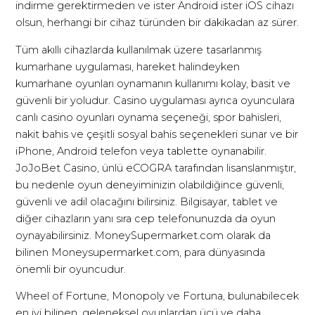
indirme gerektirmeden ve ister Android ister iOS cihazı
olsun, herhangi bir cihaz türünden bir dakikadan az sürer.
Tüm akıllı cihazlarda kullanılmak üzere tasarlanmış
kumarhane uygulaması, hareket halindeyken
kumarhane oyunları oynamanın kullanımı kolay, basit ve
güvenli bir yoludur. Casino uygulaması ayrıca oyunculara
canlı casino oyunları oynama seçeneği, spor bahisleri,
nakit bahis ve çeşitli sosyal bahis seçenekleri sunar ve bir
iPhone, Android telefon veya tablette oynanabilir.
JoJoBet Casino, ünlü eCOGRA tarafından lisanslanmıştır,
bu nedenle oyun deneyiminizin olabildiğince güvenli,
güvenli ve adil olacağını bilirsiniz. Bilgisayar, tablet ve
diğer cihazların yanı sıra cep telefonunuzda da oyun
oynayabilirsiniz. MoneySupermarket.com olarak da
bilinen Moneysupermarket.com, para dünyasında
önemli bir oyuncudur.
Wheel of Fortune, Monopoly ve Fortuna, bulunabilecek
en iyi bilinen, geleneksel oyunlardan üçü ve daha