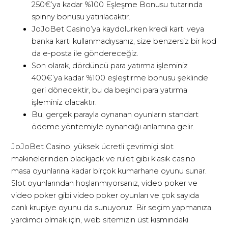
250€’ya kadar %100 Eşleşme Bonusu tutarında
spinny bonusu yatırılacaktır.
JoJoBet Casino’ya kaydolurken kredi kartı veya
banka kartı kullanmadıysanız, size benzersiz bir kod
da e-posta ile göndereceğiz.
Son olarak, dördüncü para yatırma işleminiz
400€’ya kadar %100 eşleştirme bonusu şeklinde
geri dönecektir, bu da beşinci para yatırma
işleminiz olacaktır.
Bu, gerçek parayla oynanan oyunların standart
ödeme yöntemiyle oynandığı anlamına gelir.
JoJoBet Casino, yüksek ücretli çevrimiçi slot
makinelerinden blackjack ve rulet gibi klasik casino
masa oyunlarına kadar birçok kumarhane oyunu sunar.
Slot oyunlarından hoşlanmıyorsanız, video poker ve
video poker gibi video poker oyunları ve çok sayıda
canlı krupiye oyunu da sunuyoruz. Bir seçim yapmanıza
yardımcı olmak için, web sitemizin üst kısmındaki