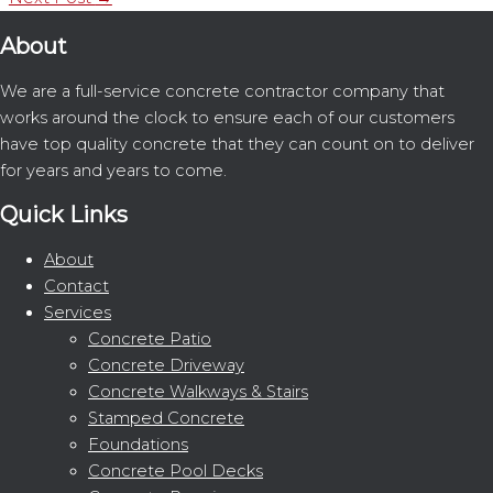
About
We are a full-service concrete contractor company that
works around the clock to ensure each of our customers
have top quality concrete that they can count on to deliver
for years and years to come.
Quick Links
About
Contact
Services
Concrete Patio
Concrete Driveway
Concrete Walkways & Stairs
Stamped Concrete
Foundations
Concrete Pool Decks