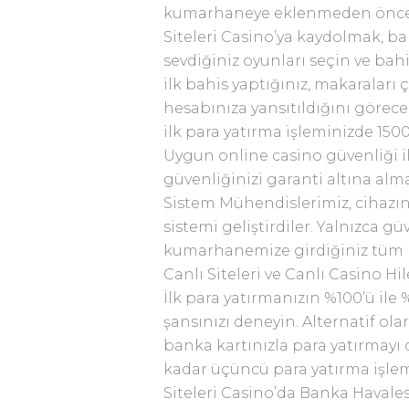
kumarhaneye eklenmeden önce kap
Siteleri Casino’ya kaydolmak, ba
sevdiğiniz oyunları seçin ve bah
ilk bahis yaptığınız, makaralar
hesabınıza yansıtıldığını görecek
ilk para yatırma işleminizde 1500
Uygun online casino güvenliği il
güvenliğinizi garanti altına alma
Sistem Mühendislerimiz, cihazın
sistemi geliştirdiler. Yalnızca gü
kumarhanemize girdiğiniz tüm b
Canlı Siteleri ve Canlı Casino Hil
İlk para yatırmanızın %100’ü ile
şansınızı deneyin. Alternatif o
banka kartınızla para yatırmayı 
kadar üçüncü para yatırma işlemi
Siteleri Casino’da Banka Havalesi