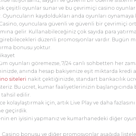
de istiyorsanız, saygın ve güvenli bir ödeme sistemi 
çok çeşitli oyunlar sunar ve bu çevrimiçi casino oyunlar
tir. Oyuncuların kaydoldukları anda oyunları oynamaya
Casino, oyunculara güvenli ve güvenli bir çevrimiçi o
mına gelir. Kullanabileceğiniz çok sayıda para yatırm
 girebilecekleri düzenli promosyonlar vardır. Bugün me
tırma bonusu yoktur.
ikayet
m oyunları göremezse, 7/24 canlı sohbetten her zaman 
inizde, anında hesap bakiyenize eşit miktarda kredi ala
ino siteleri
nakit çektiğinizde, standart bankacılık ücr
isteriz. Bu ücret, kumar faaliyetlerinizin başlangıcında 
ahsil edilir.
ce kolaylaştırmak için, artık Live Play ve daha fazlası
e geçirdik.
enin en iyisini yapmanız ve kumarhanedeki diğer oy
eri Casino bonusu ve diğer promosyonlar aşağıda listele