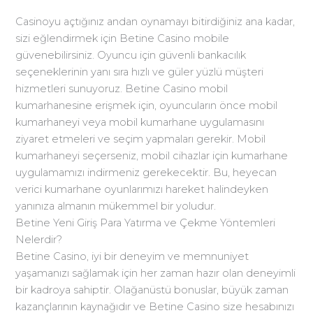
Casinoyu açtığınız andan oynamayı bitirdiğiniz ana kadar,
sizi eğlendirmek için Betine Casino mobile
güvenebilirsiniz. Oyuncu için güvenli bankacılık
seçeneklerinin yanı sıra hızlı ve güler yüzlü müşteri
hizmetleri sunuyoruz. Betine Casino mobil
kumarhanesine erişmek için, oyuncuların önce mobil
kumarhaneyi veya mobil kumarhane uygulamasını
ziyaret etmeleri ve seçim yapmaları gerekir. Mobil
kumarhaneyi seçerseniz, mobil cihazlar için kumarhane
uygulamamızı indirmeniz gerekecektir. Bu, heyecan
verici kumarhane oyunlarımızı hareket halindeyken
yanınıza almanın mükemmel bir yoludur.
Betine Yeni Giriş Para Yatırma ve Çekme Yöntemleri
Nelerdir?
Betine Casino, iyi bir deneyim ve memnuniyet
yaşamanızı sağlamak için her zaman hazır olan deneyimli
bir kadroya sahiptir. Olağanüstü bonuslar, büyük zaman
kazançlarının kaynağıdır ve Betine Casino size hesabınızı