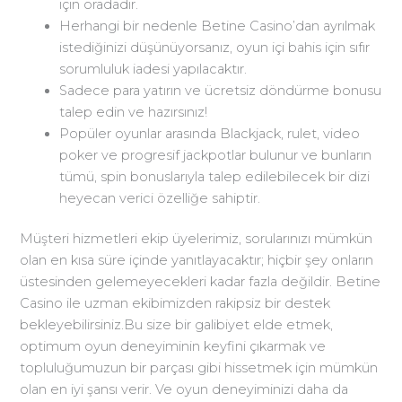
için oradadır.
Herhangi bir nedenle Betine Casino’dan ayrılmak
istediğinizi düşünüyorsanız, oyun içi bahis için sıfır
sorumluluk iadesi yapılacaktır.
Sadece para yatırın ve ücretsiz döndürme bonusu
talep edin ve hazırsınız!
Popüler oyunlar arasında Blackjack, rulet, video
poker ve progresif jackpotlar bulunur ve bunların
tümü, spin bonuslarıyla talep edilebilecek bir dizi
heyecan verici özelliğe sahiptir.
Müşteri hizmetleri ekip üyelerimiz, sorularınızı mümkün
olan en kısa süre içinde yanıtlayacaktır; hiçbir şey onların
üstesinden gelemeyecekleri kadar fazla değildir. Betine
Casino ile uzman ekibimizden rakipsiz bir destek
bekleyebilirsiniz.Bu size bir galibiyet elde etmek,
optimum oyun deneyiminin keyfini çıkarmak ve
topluluğumuzun bir parçası gibi hissetmek için mümkün
olan en iyi şansı verir. Ve oyun deneyiminizi daha da