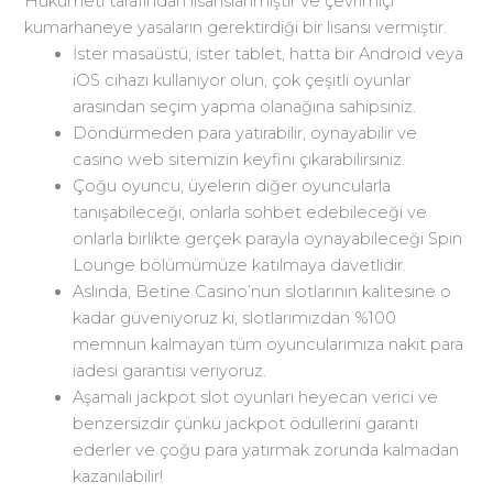
Hükümeti tarafından lisanslanmıştır ve çevrimiçi
kumarhaneye yasaların gerektirdiği bir lisansı vermiştir.
İster masaüstü, ister tablet, hatta bir Android veya
iOS cihazı kullanıyor olun, çok çeşitli oyunlar
arasından seçim yapma olanağına sahipsiniz.
Döndürmeden para yatırabilir, oynayabilir ve
casino web sitemizin keyfini çıkarabilirsiniz.
Çoğu oyuncu, üyelerin diğer oyuncularla
tanışabileceği, onlarla sohbet edebileceği ve
onlarla birlikte gerçek parayla oynayabileceği Spin
Lounge bölümümüze katılmaya davetlidir.
Aslında, Betine Casino’nun slotlarının kalitesine o
kadar güveniyoruz ki, slotlarımızdan %100
memnun kalmayan tüm oyuncularımıza nakit para
iadesi garantisi veriyoruz.
Aşamalı jackpot slot oyunları heyecan verici ve
benzersizdir çünkü jackpot ödüllerini garanti
ederler ve çoğu para yatırmak zorunda kalmadan
kazanılabilir!