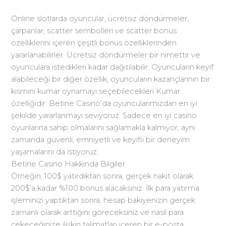
Online slotlarda oyuncular, ücretsiz döndürmeler,
çarpanlar, scatter sembolleri ve scatter bonus
özelliklerini içeren çeşitli bonus özelliklerinden
yararlanabilirler. Ücretsiz döndürmeler bir nimettir ve
oyunculara istedikleri kadar dağıtılabilir. Oyuncuların keyif
alabileceği bir diğer özellik, oyuncuların kazançlarının bir
kısmını kumar oynamayı seçebilecekleri Kumar
özelliğidir. Betine Casino’da oyuncularımızdan en iyi
şekilde yararlanmayı seviyoruz. Sadece en iyi casino
oyunlarına sahip olmalarını sağlamakla kalmıyor, aynı
zamanda güvenli, emniyetli ve keyifli bir deneyim
yaşamalarını da istiyoruz.
Betine Casino Hakkında Bilgiler
Örneğin, 100$ yatırdıktan sonra, gerçek nakit olarak
200$’a kadar %100 bonus alacaksınız. İlk para yatırma
işleminizi yaptıktan sonra, hesap bakiyenizin gerçek
zamanlı olarak arttığını göreceksiniz ve nasıl para
çekeceğinize ilişkin talimatları içeren bir e-posta