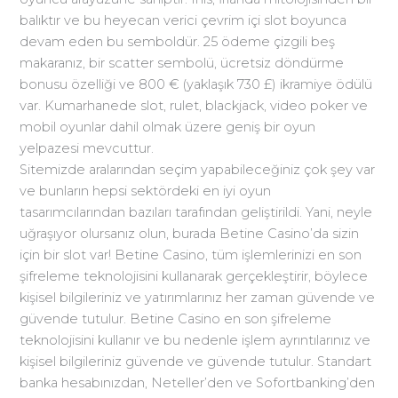
balıktır ve bu heyecan verici çevrim içi slot boyunca
devam eden bu semboldür. 25 ödeme çizgili beş
makaranız, bir scatter sembolü, ücretsiz döndürme
bonusu özelliği ve 800 € (yaklaşık 730 £) ikramiye ödülü
var. Kumarhanede slot, rulet, blackjack, video poker ve
mobil oyunlar dahil olmak üzere geniş bir oyun
yelpazesi mevcuttur.
Sitemizde aralarından seçim yapabileceğiniz çok şey var
ve bunların hepsi sektördeki en iyi oyun
tasarımcılarından bazıları tarafından geliştirildi. Yani, neyle
uğraşıyor olursanız olun, burada Betine Casino’da sizin
için bir slot var! Betine Casino, tüm işlemlerinizi en son
şifreleme teknolojisini kullanarak gerçekleştirir, böylece
kişisel bilgileriniz ve yatırımlarınız her zaman güvende ve
güvende tutulur. Betine Casino en son şifreleme
teknolojisini kullanır ve bu nedenle işlem ayrıntılarınız ve
kişisel bilgileriniz güvende ve güvende tutulur. Standart
banka hesabınızdan, Neteller’den ve Sofortbanking’den