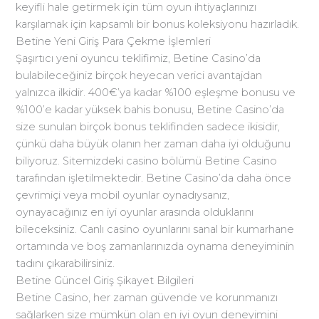
keyifli hale getirmek için tüm oyun ihtiyaçlarınızı
karşılamak için kapsamlı bir bonus koleksiyonu hazırladık.
Betine Yeni Giriş Para Çekme İşlemleri
Şaşırtıcı yeni oyuncu teklifimiz, Betine Casino’da
bulabileceğiniz birçok heyecan verici avantajdan
yalnızca ilkidir. 400€’ya kadar %100 eşleşme bonusu ve
%100’e kadar yüksek bahis bonusu, Betine Casino’da
size sunulan birçok bonus teklifinden sadece ikisidir,
çünkü daha büyük olanın her zaman daha iyi olduğunu
biliyoruz. Sitemizdeki casino bölümü Betine Casino
tarafından işletilmektedir. Betine Casino’da daha önce
çevrimiçi veya mobil oyunlar oynadıysanız,
oynayacağınız en iyi oyunlar arasında olduklarını
bileceksiniz. Canlı casino oyunlarını sanal bir kumarhane
ortamında ve boş zamanlarınızda oynama deneyiminin
tadını çıkarabilirsiniz.
Betine Güncel Giriş Şikayet Bilgileri
Betine Casino, her zaman güvende ve korunmanızı
sağlarken size mümkün olan en iyi oyun deneyimini