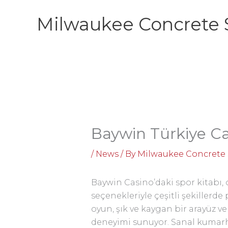
Skip
Milwaukee Concrete 
to
content
Baywin Türkiye Can
/
News
/ By
Milwaukee Concrete 
Baywin Casino’daki spor kitabı,
seçenekleriyle çeşitli şekillerd
oyun, şık ve kaygan bir arayüz ve
deneyimi sunuyor. Sanal kumarh