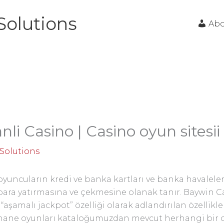
Solutions
Ab
li Casino | Casino oyun sitesii
Solutions
 oyuncuların kredi ve banka kartları ve banka havalel
e para yatırmasına ve çekmesine olanak tanır. Baywin 
 “aşamalı jackpot” özelliği olarak adlandırılan özellikle
ane oyunları kataloğumuzdan mevcut herhangi bir oy