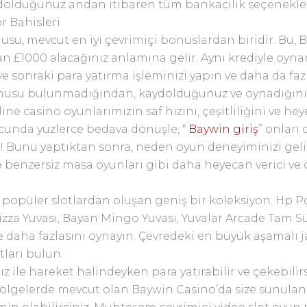
ydolduğunuz andan itibaren tüm bankacılık seçenekle
r Bahisleri
su, mevcut en iyi çevrimiçi bonuslardan biridir. Bu, 
ılan £1000 alacağınız anlamına gelir. Aynı krediyle oy
i ve sonraki para yatırma işleminizi yapın ve daha da faz
nusu bulunmadığından, kaydolduğunuz ve oynadığını
ne casino oyunlarımızın saf hızını, çeşitliliğini ve 
cunda yüzlerce bedava dönüşle, “
Baywin giriş
” onları
z! Bunu yaptıktan sonra, neden oyun deneyiminizi geli
ve benzersiz masa oyunları gibi daha heyecan verici ve 
popüler slotlardan oluşan geniş bir koleksiyon. Hp P
k Pizza Yuvası, Bayan Mingo Yuvası, Yuvalar Arcade Tam 
e daha fazlasını oynayın. Çevredeki en büyük aşamalı j
ları bulun.
ız ile hareket halindeyken para yatırabilir ve çekebilir
 bölgelerde mevcut olan Baywin Casino’da size sunulan