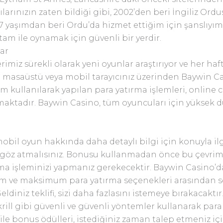
ılarınızın zaten bildiği gibi, 2002’den beri İngiliz Or
17 yaşımdan beri Ordu’da hizmet ettiğim için şanslıyı
tam ile oynamak için güvenli bir yerdir.
ar
miz sürekli olarak yeni oyunlar araştırıyor ve her haft
 masaüstü veya mobil tarayıcınız üzerinden Baywin C
tem kullanılarak yapılan para yatırma işlemleri, online
aktadır. Baywin Casino, tüm oyuncuları için yüksek dü
obil oyun hakkında daha detaylı bilgi için konuyla ilg
z atmalısınız. Bonusu kullanmadan önce bu çevrim şar
rma işleminizi yapmanız gerekecektir. Baywin Casino’
mum ve maksimum para yatırma seçenekleri arasından s
iniz teklifi, sizi daha fazlasını istemeye bırakacaktır. İ
krill gibi güvenli ve güvenli yöntemler kullanarak para 
 ile bonus ödülleri, istediğiniz zaman talep etmeniz i