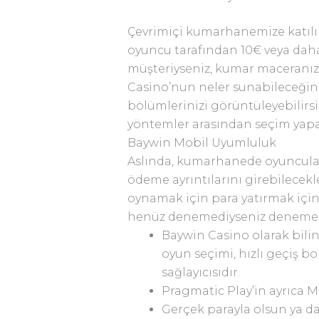
Çevrimiçi kumarhanemize katılın
oyuncu tarafından 10€ veya daha fa
müşteriyseniz, kumar maceranız
Casino’nun neler sunabileceğini
bölümlerinizi görüntüleyebilirsi
yöntemler arasından seçim yapab
Baywin Mobil Uyumluluk
Aslında, kumarhanede oyuncular
ödeme ayrıntılarını girebilecekl
oynamak için para yatırmak için
henüz denemediyseniz denemeni
Baywin Casino olarak bili
oyun seçimi, hızlı geçiş b
sağlayıcısıdır.
Pragmatic Play’in ayrıca Ma
Gerçek parayla olsun ya da