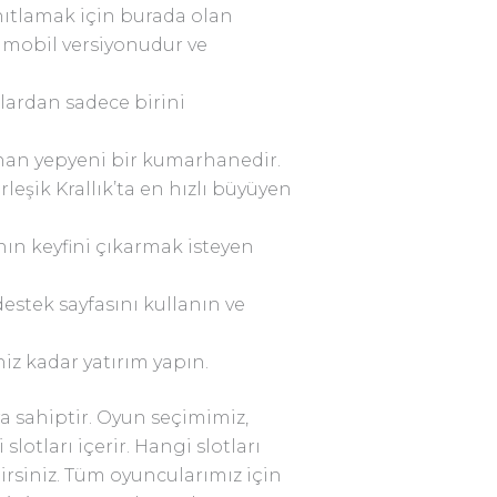
nıtlamak için burada olan
 mobil versiyonudur ve
lardan sadece birini
unan yepyeni bir kumarhanedir.
eşik Krallık’ta en hızlı büyüyen
nın keyfini çıkarmak isteyen
stek sayfasını kullanın ve
niz kadar yatırım yapın.
ra sahiptir. Oyun seçimimiz,
lotları içerir. Hangi slotları
irsiniz. Tüm oyuncularımız için