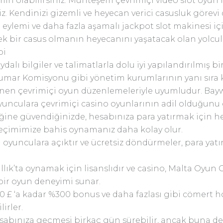
in olabilirsiniz. Muhteşem çevrimiçi video slot oyun
 Kendinizi gizemli ve heyecan verici casusluk görevi 
eylemi ve daha fazla aşamalı jackpot slot makinesi iç
ek bir casus olmanın heyecanını yaşatacak olan yolcul
bi
dalı bilgiler ve talimatlarla dolu iyi yapılandırılmış b
k Kumar Komisyonu gibi yönetim kurumlarının yanı sıra k
lenen çevrimiçi oyun düzenlemeleriyle uyumludur. Bay
unculara çevrimiçi casino oyunlarının adil olduğunu g
iğine güvendiğinizde, hesabınıza para yatırmak için h
eçimimize bahis oynamanız daha kolay olur.
oyunculara açıktır ve ücretsiz döndürmeler, para yatı
llık’ta oynamak için lisanslıdır ve casino, Malta Oyun 
 bir oyun deneyimi sunar.
0 £ ‘a kadar %300 bonus ve daha fazlası gibi cömert 
irler.
abınıza geçmesi birkaç gün sürebilir, ancak buna de