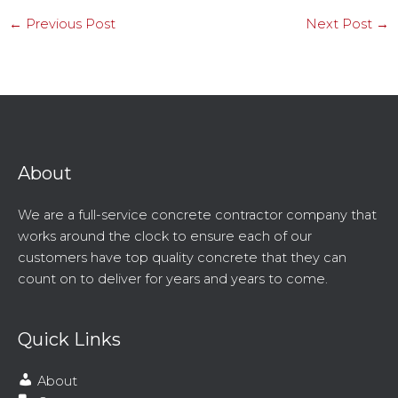
←
Previous Post
Next Post
→
About
We are a full-service concrete contractor company that
works around the clock to ensure each of our
customers have top quality concrete that they can
count on to deliver for years and years to come.
Quick Links
About