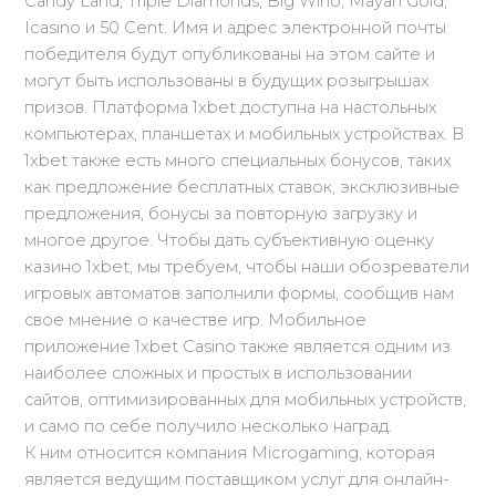
Candy Land, Triple Diamonds, Big Wino, Mayan Gold,
Icasino и 50 Cent. Имя и адрес электронной почты
победителя будут опубликованы на этом сайте и
могут быть использованы в будущих розыгрышах
призов. Платформа 1xbet доступна на настольных
компьютерах, планшетах и мобильных устройствах. В
1xbet также есть много специальных бонусов, таких
как предложение бесплатных ставок, эксклюзивные
предложения, бонусы за повторную загрузку и
многое другое. Чтобы дать субъективную оценку
казино 1xbet, мы требуем, чтобы наши обозреватели
игровых автоматов заполнили формы, сообщив нам
свое мнение о качестве игр. Мобильное
приложение 1xbet Casino также является одним из
наиболее сложных и простых в использовании
сайтов, оптимизированных для мобильных устройств,
и само по себе получило несколько наград.
К ним относится компания Microgaming, которая
является ведущим поставщиком услуг для онлайн-