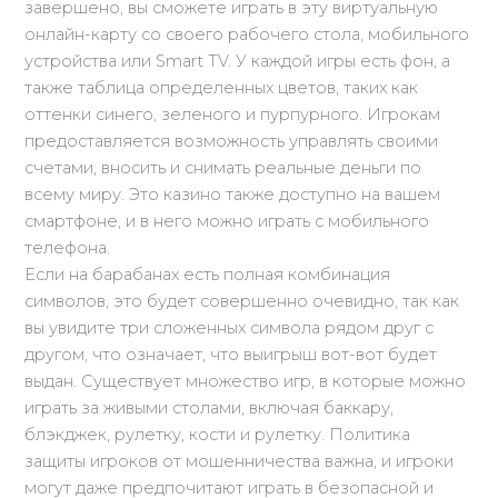
завершено, вы сможете играть в эту виртуальную
онлайн-карту со своего рабочего стола, мобильного
устройства или Smart TV. У каждой игры есть фон, а
также таблица определенных цветов, таких как
оттенки синего, зеленого и пурпурного. Игрокам
предоставляется возможность управлять своими
счетами, вносить и снимать реальные деньги по
всему миру. Это казино также доступно на вашем
смартфоне, и в него можно играть с мобильного
телефона.
Если на барабанах есть полная комбинация
символов, это будет совершенно очевидно, так как
вы увидите три сложенных символа рядом друг с
другом, что означает, что выигрыш вот-вот будет
выдан. Существует множество игр, в которые можно
играть за живыми столами, включая баккару,
блэкджек, рулетку, кости и рулетку. Политика
защиты игроков от мошенничества важна, и игроки
могут даже предпочитают играть в безопасной и