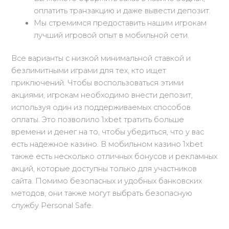
оплатить транзакцию и даже вывести депозит.
Мы стремимся предоставить нашим игрокам
лучший игровой опыт в мобильной сети.
Все варианты с низкой минимальной ставкой и
безлимитными играми для тех, кто ищет
приключений. Чтобы воспользоваться этими
акциями, игрокам необходимо внести депозит,
используя один из поддерживаемых способов
оплаты. Это позволило 1xbet тратить больше
времени и денег на то, чтобы убедиться, что у вас
есть надежное казино. В мобильном казино 1xbet
также есть несколько отличных бонусов и рекламных
акций, которые доступны только для участников
сайта. Помимо безопасных и удобных банковских
методов, они также могут выбрать безопасную
службу Personal Safe.