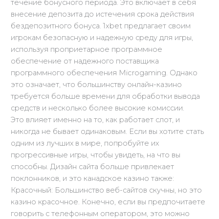
течение бонусного периода. Это включает в себя
внесение депозита до истечения срока действия
бездепозитного бонуса. 1xbet предлагает своим
игрокам безопасную и надежную среду для игры,
используя проприетарное программное
обеспечение от надежного поставщика
программного обеспечения Microgaming. Однако
это означает, что большинству онлайн-казино
требуется больше времени для обработки вывода
средств и несколько более высокие комиссии.
Это влияет именно на то, как работает слот, и
никогда не бывает одинаковым. Если вы хотите стать
одним из лучших в мире, попробуйте их
прогрессивные игры, чтобы увидеть, на что вы
способны. Дизайн сайта больше привлекает
поклонников, и это канадское казино также:
Красочный: Большинство веб-сайтов скучны, но это
казино красочное. Конечно, если вы предпочитаете
говорить с телефонным оператором, это можно