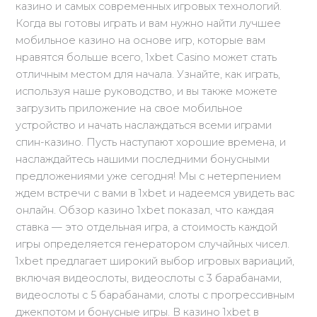
казино и самых современных игровых технологий.
Когда вы готовы играть и вам нужно найти лучшее
мобильное казино на основе игр, которые вам
нравятся больше всего, 1xbet Casino может стать
отличным местом для начала. Узнайте, как играть,
используя наше руководство, и вы также можете
загрузить приложение на свое мобильное
устройство и начать наслаждаться всеми играми
спин-казино. Пусть наступают хорошие времена, и
наслаждайтесь нашими последними бонусными
предложениями уже сегодня! Мы с нетерпением
ждем встречи с вами в 1xbet и надеемся увидеть вас
онлайн. Обзор казино 1xbet показал, что каждая
ставка — это отдельная игра, а стоимость каждой
игры определяется генератором случайных чисел.
1xbet предлагает широкий выбор игровых вариаций,
включая видеослоты, видеослоты с 3 барабанами,
видеослоты с 5 барабанами, слоты с прогрессивным
джекпотом и бонусные игры. В казино 1xbet в