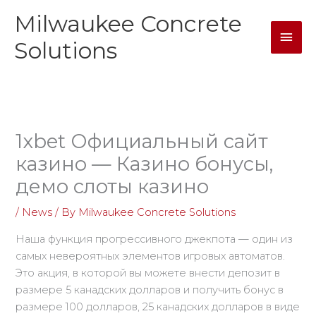
Skip
Milwaukee Concrete
Mai
to
content
Solutions
Men
1xbet Официальный сайт
казино — Казино бонусы,
демо слоты казино
/
News
/ By
Milwaukee Concrete Solutions
Наша функция прогрессивного джекпота — один из
самых невероятных элементов игровых автоматов.
Это акция, в которой вы можете внести депозит в
размере 5 канадских долларов и получить бонус в
размере 100 долларов, 25 канадских долларов в виде