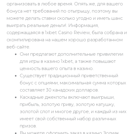
организовать в любое время. Опять же, для вашего
бонуса нет требований по отыгрышу, поэтому вы
можете делать ставки сколько угодно и иметь шанс
выиграть реальные деньги!. Информация,
содержащаяся в 1xbet Casino Review, была собрана и
скомпилирована на нашем хорошо разработанном
веб-сайте.
Они предлагают дополнительные привилегии
для игры в казино 1xbet, а также повышают
ценность вашего опыта в казино.
Существует традиционный приветственный
бонус с опциями, максимальная сумма которых
составляет 30 канадских долларов.
Каскадные джекпоты включают выигрыши,
прибыль, золотую гриву, золотую катушку,
золотой слот и многое другое, и каждый из них
имеет свой собственный набор различных
призов.
Вы можете оформить заказ в казино Зодиак,