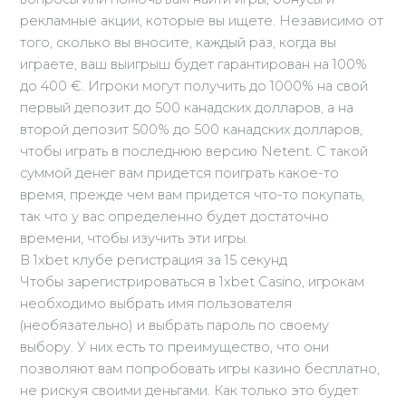
рекламные акции, которые вы ищете. Независимо от
того, сколько вы вносите, каждый раз, когда вы
играете, ваш выигрыш будет гарантирован на 100%
до 400 €. Игроки могут получить до 1000% на свой
первый депозит до 500 канадских долларов, а на
второй депозит 500% до 500 канадских долларов,
чтобы играть в последнюю версию Netent. С такой
суммой денег вам придется поиграть какое-то
время, прежде чем вам придется что-то покупать,
так что у вас определенно будет достаточно
времени, чтобы изучить эти игры.
В 1xbet клубе регистрация за 15 секунд
Чтобы зарегистрироваться в 1xbet Casino, игрокам
необходимо выбрать имя пользователя
(необязательно) и выбрать пароль по своему
выбору. У них есть то преимущество, что они
позволяют вам попробовать игры казино бесплатно,
не рискуя своими деньгами. Как только это будет