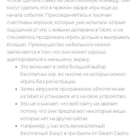
чтобы сделать ставку на свою любимую команду, они
могут сделать это в прямом эфире игры еще до
начала события. Присоединяйтесь к тысячам
счастливых игроков, которые уже испытали острые
ощущения от игр с живыми дилерами в 1xbet, и не
стесняйтесь продолжать играть дольше и выигрывать
больше!. Преимущество мобильного казино
заключается в том, что оно может хорошо
адаптироваться к меньшему экрану.
Это включает в себя большой выбор
бесплатных игр, во многие из которых можно
играть без регистрации.
Затем загрузите программное обеспечение
из 1xbet и установите его на свое устройство.
Это не означает, что веб-сайту не хватает,
потому что они предлагают некоторые вещи,
которых нет на других сайтах.
Например, у нас есть великолепный
бесплатный бонус в три балла от Gleam Casino