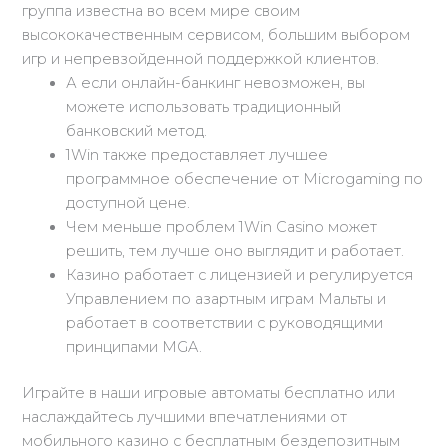
группа известна во всем мире своим
высококачественным сервисом, большим выбором
игр и непревзойденной поддержкой клиентов.
А если онлайн-банкинг невозможен, вы
можете использовать традиционный
банковский метод.
1Win также предоставляет лучшее
программное обеспечение от Microgaming по
доступной цене.
Чем меньше проблем 1Win Casino может
решить, тем лучше оно выглядит и работает.
Казино работает с лицензией и регулируется
Управлением по азартным играм Мальты и
работает в соответствии с руководящими
принципами MGA.
Играйте в наши игровые автоматы бесплатно или
наслаждайтесь лучшими впечатлениями от
мобильного казино с бесплатным бездепозитным