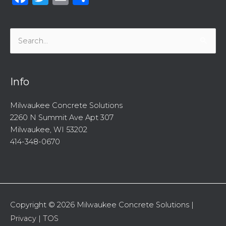
Search
for:
Info
Milwaukee Concrete Solutions
2260 N Summit Ave Apt 307
Milwaukee, WI 53202
414-348-0670
Copyright © 2026
Milwaukee Concrete Solutions
|
Privacy
|
TOS