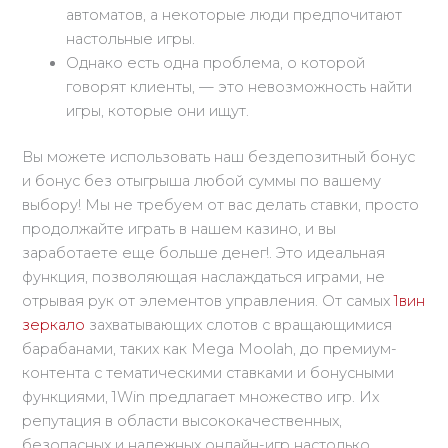
автоматов, а некоторые люди предпочитают
настольные игры.
Однако есть одна проблема, о которой
говорят клиенты, — это невозможность найти
игры, которые они ищут.
Вы можете использовать наш бездепозитный бонус
и бонус без отыгрыша любой суммы по вашему
выбору! Мы не требуем от вас делать ставки, просто
продолжайте играть в нашем казино, и вы
заработаете еще больше денег!. Это идеальная
функция, позволяющая наслаждаться играми, не
отрывая рук от элементов управления. От самых
1вин
зеркало
захватывающих слотов с вращающимися
барабанами, таких как Mega Moolah, до премиум-
контента с тематическими ставками и бонусными
функциями, 1Win предлагает множество игр. Их
репутация в области высококачественных,
безопасных и надежных онлайн-игр настолько