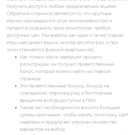
получить доступ к любым предлагаемым акциям.
Обратной стороной является то, что крупные
игроки наслаждаются этой эксклюзивностью и
пытаются сохранить свою монополию, требуя
доступных цен. Мы видели, как одни и те же старые
игры наводняют рынок, иногда десятки раз, и при
этом становятся формой азартных игр.
Как только игрок завершит процесс
регистрации, он получит приветственный
бонус, который можно найти на главной
странице.
Эти приветственные бонусы, бонусы на
совпадение, перезагрузку и бесплатные
вращения всегда доступны в 1Win.
Также нет необходимости вносить большие
суммы наличными, чтобы играть, поскольку сайт
надежен и предлагает игрокам множество
вариантов на выбор.