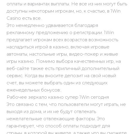
оплаты и вариантах выплаты. Не все из них могут быть
доступны некоторым игрокам, но, к счастью, в 1Win
Casino есть все.
Это немедленно удваивается благодаря
рекламному предложению о регистрации. 1Win
предлагает игрокам всех возрастов возможность
насладиться игрой в казино, включая игровые
автоматы, настольные игры, видео-покер и живые
игры казино. Помимо выбора качественных игр, на
веб-сайте также есть приличный дополнительный
сервис. Когда вы вносите депозит на свой новый
счет, вы можете выбрать один из следующих
еженедельных бонусов:.
Рабочее зеркало казино супер 1Win сегодня
Это связано с тем, что пользователи могут играть, не
выходя из дома, и их не будут отвлекать
нежелательные отвлекающие факторы. Это
гарантирует, что способ оплаты подходит для
страны, в которой вы живете, а также что вы сможете