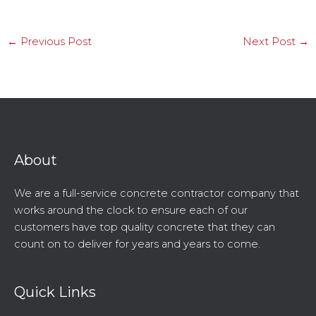
←
Previous Post
Next Post
→
About
We are a full-service concrete contractor company that
works around the clock to ensure each of our
customers have top quality concrete that they can
count on to deliver for years and years to come.
Quick Links