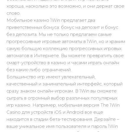
хороша, насколько это возможно, и они держат свое
слово.
Мобильное казино 1Win предлагает два
приветственных бонуса: бонус на депозит и бонус
без депозита. Мы не только предлагаем самые
прогрессивные игровые автоматы в 1Win, но и храним
самую большую коллекцию прогрессивных игровых
автоматов в Интернете. Вы можете превратить свое
смарт-устройство в казино и часами играть онлайн
без каких-либо ограничений.
Большинство игр имеют увлекательный,
качественный и занимательный интерфейс, который
сразу знаком онлайн-игрокам. В 1Win вы сможете
сыграть в огромный выбор различных популярных
игр казино. Например, мобильная версия The 1Win
Casino для устройств iOS и Android все еще
находится в стадии бета-тестирования. Дерзайте –
ваше уникальное имя пользователя и пароль 1Win