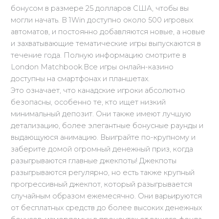
бонусом в размере 25 долларов США, чтобы вы
могли начать. В 1Win доступно около 500 игровых
автоматов, и постоянно добавляются новые, а новые
и захватывающие тематические игры выпускаются в
течение года. Полную информацию смотрите в
London Matchbook.Все игры онлайн-казино
доступны на смартфонах и планшетах.
Это означает, что канадские игроки абсолютно
безопасны, особенно те, кто ищет низкий
минимальный депозит. Они также имеют лучшую
детализацию, более элегантные бонусные раунды и
выдающуюся анимацию. Выиграйте по-крупному и
заберите домой огромный денежный приз, когда
разыгрываются главные джекпоты! Джекпоты
разыгрываются регулярно, но есть также крупный
прогрессивный джекпот, который разыгрывается
случайным образом ежемесячно. Они варьируются
от бесплатных средств до более высоких денежных