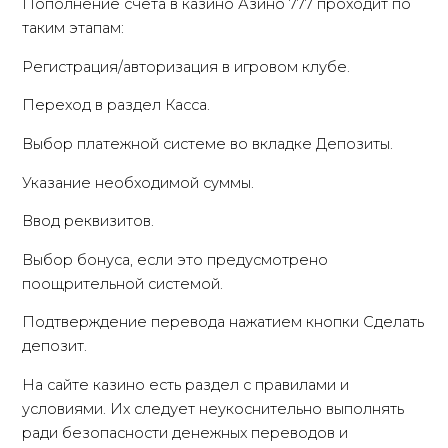
Пополнение счета в казино Азино 777 проходит по
таким этапам:
Регистрация/авторизация в игровом клубе.
Переход в раздел Касса.
Выбор платежной системе во вкладке Депозиты.
Указание необходимой суммы.
Ввод реквизитов.
Выбор бонуса, если это предусмотрено
поощрительной системой.
Подтверждение перевода нажатием кнопки Сделать
депозит.
На сайте казино есть раздел с правилами и
условиями. Их следует неукоснительно выполнять
ради безопасности денежных переводов и