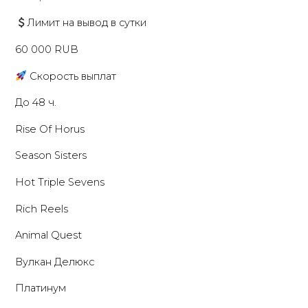
Лимит на вывод в сутки
60 000 RUB
Скорость выплат
До 48 ч.
Rise Of Horus
Season Sisters
Hot Triple Sevens
Rich Reels
Animal Quest
Вулкан Делюкс
Платинум