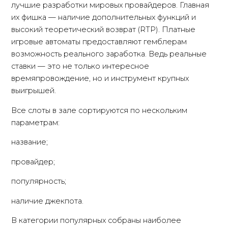
лучшие разработки мировых провайдеров. Главная
их фишка — наличие дополнительных функций и
высокий теоретический возврат (RTP). Платные
игровые автоматы предоставляют гемблерам
возможность реального заработка. Ведь реальные
ставки — это не только интересное
времяпровождение, но и инструмент крупных
выигрышей.
Все слоты в зале сортируются по нескольким
параметрам:
название;
провайдер;
популярность;
наличие джекпота.
В категории популярных собраны наиболее