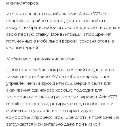
и симуляторов.
Играть в аппараты онлайн-казино Азино 777 со
смартфона крайне просто. Достаточно войти в
аккаунт, выбрать любой игровой видеослот и сделать
свою первую ставку. Все выигрыши и поощрения,
полученные в мобильной версии, сохраняются и в
компьютерной.
Мобильное приложение казино
Любителям мобильных развлечений предлагается
также скачать Азино 777 на любой смартфон под
управлением Андроид или iOS. Версия сайта для
скачивания одинаково хорошо подходит для
телефонов с разными размерами экранов. Azino777
mobile полностью адаптируется под особенности
мобильного устройства, что гарантирует
комфортный процесс игры. Все слоты в приложении
загружаются моментально даже при низкой