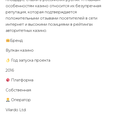
особенностям казино относится их безупречная
репутация, которая подтверждается
положительными отзывами посетителей в сети
интернет и высокими позициями в рейтингах
авторитетных казино.
Бренд
Вулкан казино
Год запуска проекта
2016
Платформа
Собственная
Оператор
Vilardo Ltd.