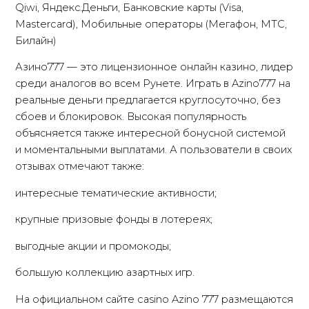
Qiwi, Яндекс.Деньги, Банковские карты (Visa,
Mastercard), Мобильные операторы (Мегафон, МТС,
Билайн)
Азино777 — это лицензионное онлайн казино, лидер
среди аналогов во всем Рунете. Играть в Azino777 на
реальные деньги предлагается круглосуточно, без
сбоев и блокировок. Высокая популярность
объясняется также интересной бонусной системой
и моментальными выплатами. А пользователи в своих
отзывах отмечают также:
интересные тематические активности;
крупные призовые фонды в лотереях;
выгодные акции и промокоды;
большую коллекцию азартных игр.
На официальном сайте casino Azino 777 размещаются