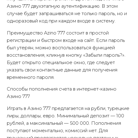
Азино 777 двухэтапную аутентификацию. В этом
случае будет запрашиваться не только пароль, но и
одноразовый код при каждом входе в систему.
Преимущество Azino 777 состоит в простой
регистрации и быстром входе на сайт. Если пароль
был утерян, можно воспользоваться функцией
восстановления, кликнув кнопку «Забыли пароль?».
Будет открыто специальное окно, где следует
указать свои контактные данные для получения
временного пароля.
Способы пополнения счета в интернет-казино
Азино 777
Играть в Азино 777 предлагается на рубли, турецкие
лиры, доллары, евро. Минимальный депозит — 100
рублей, а максимальный — 500 000. Пополнения
поступают моментально, комиссий нет. Для
транзакций предлагаются несколько платежных