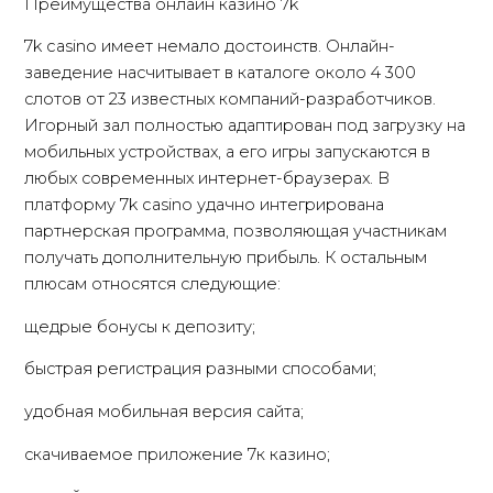
Преимущества онлайн казино 7k
7k casino имеет немало достоинств. Онлайн-
заведение насчитывает в каталоге около 4 300
слотов от 23 известных компаний-разработчиков.
Игорный зал полностью адаптирован под загрузку на
мобильных устройствах, а его игры запускаются в
любых современных интернет-браузерах. В
платформу 7k casino удачно интегрирована
партнерская программа, позволяющая участникам
получать дополнительную прибыль. К остальным
плюсам относятся следующие:
щедрые бонусы к депозиту;
быстрая регистрация разными способами;
удобная мобильная версия сайта;
скачиваемое приложение 7к казино;