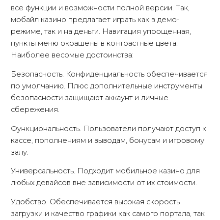
все функции и возможности полной версии. Так,
мобайл казино предлагает играть как в демо-
режиме, так и на деньги. Навигация упрощенная,
пункты меню окрашены в контрастные цвета.
Наиболее весомые достоинства:
Безопасность. Конфиденциальность обеспечивается
по умолчанию. Плюс дополнительные инструменты
безопасности защищают аккаунт и личные
сбережения.
Функциональность. Пользователи получают доступ к
кассе, пополнениям и выводам, бонусам и игровому
залу.
Универсальность. Подходит мобильное казино для
любых девайсов вне зависимости от их стоимости.
Удобство. Обеспечивается высокая скорость
загрузки и качество графики как самого портала, так