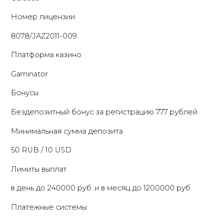
Номер лицензии
8078/JAZ2011-009
Платформа казино
Gaminator
Бонусы
Бездепозитный бонус за регистрацию 777 рублей
Минимальная сумма депозита
50 RUB / 10 USD
Лимиты выплат
в день до 240000 руб. и в месяц до 1200000 руб.
Платежные системы