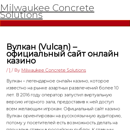
Skip
Search
Search
Main
Milwaukee Concrete
to
for:
for:
Solutions
Menu
content
Вулкан (Vulсan) –
официальный сайт онлайн
казино
/
1
/ By
Milwaukee Concrete Solutions
Вулкан – легендарное онлайн казино, которое
известно на рынке азартных развлечений более 10
лет. В 2016 году оператор запустил виртуальную
версию игорного зала, предоставив к ней доступ
всем желающим игрокам. Официальный сайт казино
Вулкан ориентирован на русскоязычную аудиторию,
потому у посетителей есть возможность делать на
площадке ставки в российских рублях. К главным