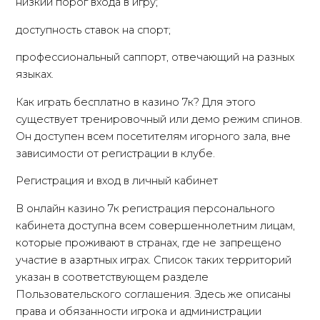
низкий порог входа в игру;
доступность ставок на спорт;
профессиональный саппорт, отвечающий на разных
языках.
Как играть бесплатно в казино 7к? Для этого
существует тренировочный или демо режим спинов.
Он доступен всем посетителям игорного зала, вне
зависимости от регистрации в клубе.
Регистрация и вход в личный кабинет
В онлайн казино 7к регистрация персонального
кабинета доступна всем совершеннолетним лицам,
которые проживают в странах, где не запрещено
участие в азартных играх. Список таких территорий
указан в соответствующем разделе
Пользовательского соглашения. Здесь же описаны
права и обязанности игрока и администрации