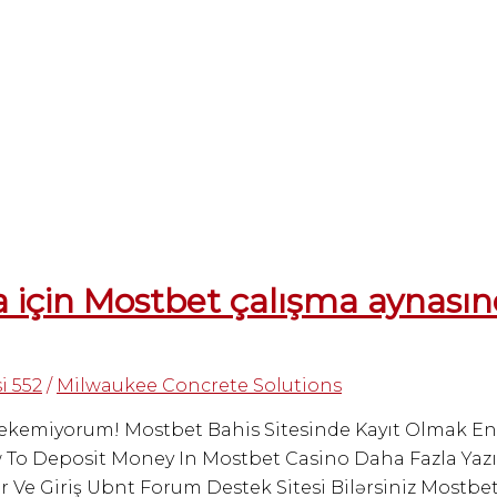
a için Mostbet çalışma aynasın
i 552
/
Milwaukee Concrete Solutions
kemiyorum! Mostbet Bahis Sitesinde Kayıt Olmak En 
 To Deposit Money In Mostbet Casino Daha Fazla Yazı
 Ve Giriş Ubnt Forum Destek Sitesi Bilərsiniz Mostbet A