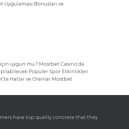
et Uygulaması Bonusları ve
 için uygun mu? Mostbet Casino’da
pılabilecek Popüler Spor Etkinlikleri
’te Hatlar ve Oranlar Mostbet
mers have top quality concrete that they