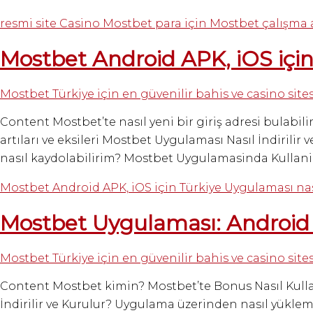
resmi site Casino Mostbet para için Mostbet çalışma 
Mostbet Android APK, iOS için 
Mostbet Türkiye için en güvenilir bahis ve casino sites
Content Mostbet’te nasıl yeni bir giriş adresi bulab
artıları ve eksileri Mostbet Uygulaması Nasıl İndirili
nasıl kaydolabilirim? Mostbet Uygulamasinda Kullani
Mostbet Android APK, iOS için Türkiye Uygulaması nasıl
Mostbet Uygulaması: Android v
Mostbet Türkiye için en güvenilir bahis ve casino sites
Content Mostbet kimin? Mostbet’te Bonus Nasıl Kull
İndirilir ve Kurulur? Uygulama üzerinden nasıl yükle