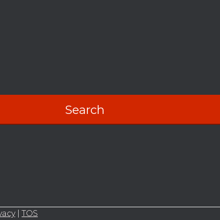
vacy
|
TOS