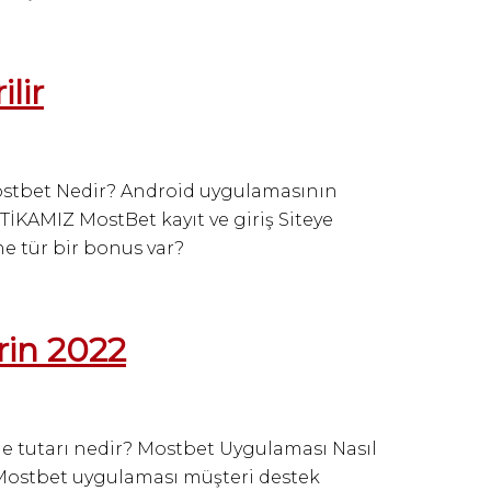
lir
 Mostbet Nedir? Android uygulamasının
TİKAMIZ MostBet kayıt ve giriş Siteye
e tür bir bonus var?
rin 2022
e tutarı nedir? Mostbet Uygulaması Nasıl
 Mostbet uygulaması müşteri destek