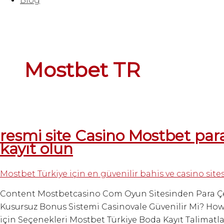
Blog
Mostbet TR
resmi site Casino Mostbet par
kayıt olun
Mostbet Türkiye için en güvenilir bahis ve casino sites
Content Mostbetcasino Com Oyun Sitesinden Para Çe
Kusursuz Bonus Sistemi Casinovale Güvenilir Mi? How
için Seçenekleri Mostbet Türkiye Boda Kayıt Talimatlar