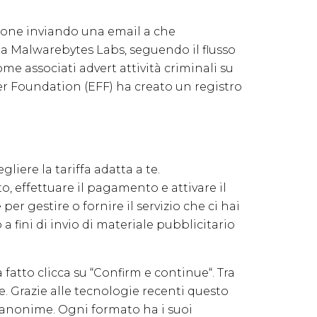
zione inviando una email a che
da Malwarebytes Labs, seguendo il flusso
ome associati advert attività criminali su
ier Foundation (EFF) ha creato un registro
iere la tariffa adatta a te.
, effettuare il pagamento e attivare il
r gestire o fornire il servizio che ci hai
a fini di invio di materiale pubblicitario
a fatto clicca su “Confirm e continue“. Tra
e. Grazie alle tecnologie recenti questo
t anonime. Ogni formato ha i suoi