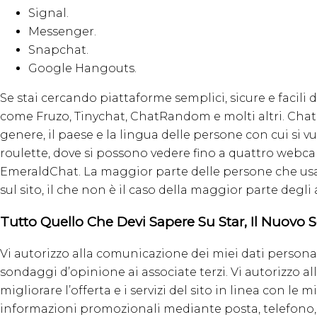
Signal.
Messenger.
Snapchat.
Google Hangouts.
Se stai cercando piattaforme semplici, sicure e facili 
come Fruzo, Tinychat, ChatRandom e molti altri. Chatr
genere, il paese e la lingua delle persone con cui si
roulette, dove si possono vedere fino a quattro web
EmeraldChat. La maggior parte delle persone che usa
sul sito, il che non è il caso della maggior parte degli a
Tutto Quello Che Devi Sapere Su Star, Il Nuovo 
Vi autorizzo alla comunicazione dei miei dati person
sondaggi d’opinione ai associate terzi. Vi autorizzo all
migliorare l’offerta e i servizi del sito in linea con le
informazioni promozionali mediante posta, telefono,