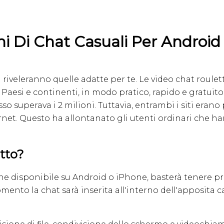
ioni Di Chat Casuali Per Andro
 riveleranno quelle adatte per te. Le video chat roule
Paesi e continenti, in modo pratico, rapido e gratuito
so superava i 2 milioni. Tuttavia, entrambi i siti eran
ernet. Questo ha allontanato gli utenti ordinari che han
etto?
ne disponibile su Android o iPhone, basterà tenere pr
nto la chat sarà inserita all'interno dell'apposita cart