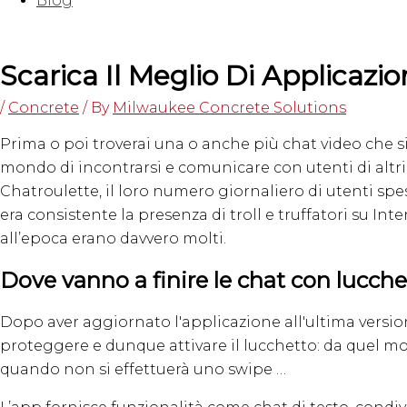
Blog
Scarica Il Meglio Di Applicaz
/
Concrete
/ By
Milwaukee Concrete Solutions
Prima o poi troverai una o anche più chat video che si
mondo di incontrarsi e comunicare con utenti di altri 
Chatroulette, il loro numero giornaliero di utenti spes
era consistente la presenza di troll e truffatori su Int
all’epoca erano davvero molti.
Dove vanno a finire le chat con lucch
Dopo aver aggiornato l'applicazione all'ultima versio
proteggere e dunque attivare il lucchetto: da quel mome
quando non si effettuerà uno swipe …