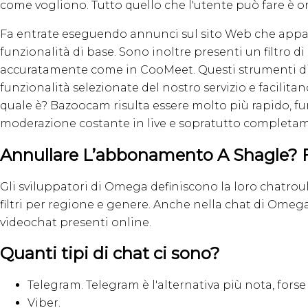
come vogliono. Tutto quello che l'utente può fare è o
Fa entrate eseguendo annunci sul sito Web che appaio
funzionalità di base. Sono inoltre presenti un filtro di
accuratamente come in CooMeet. Questi strumenti di 
funzionalità selezionate del nostro servizio e facilita
quale è? Bazoocam risulta essere molto più rapido, fu
moderazione costante in live e sopratutto completame
Annullare L’abbonamento A Shagle? F
Gli sviluppatori di Omega definiscono la loro chatroul
filtri per regione e genere. Anche nella chat di Omega, p
videochat presenti online.
Quanti tipi di chat ci sono?
Telegram. Telegram è l'alternativa più nota, forse
Viber.