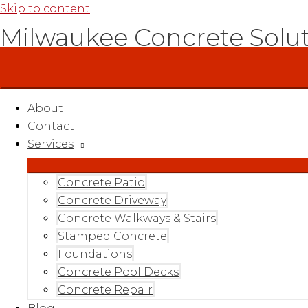
Skip to content
Milwaukee Concrete Solu
About
Contact
Services
Concrete Patio
Concrete Driveway
Concrete Walkways & Stairs
Stamped Concrete
Foundations
Concrete Pool Decks
Concrete Repair