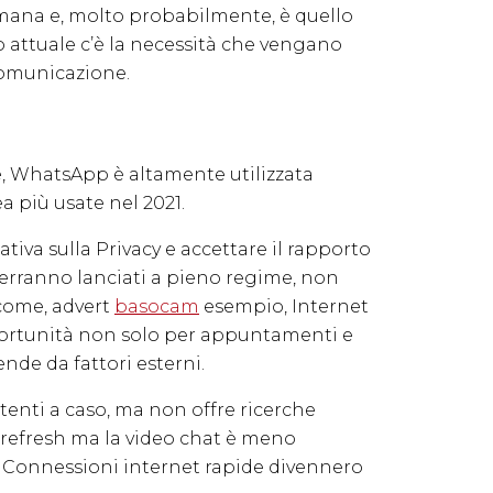
mana e, molto probabilmente, è quello
o attuale c’è la necessità che vengano
 comunicazione.
ce, WhatsApp è altamente utilizzata
a più usate nel 2021.
iva sulla Privacy e accettare il rapporto
verranno lanciati a pieno regime, non
 come, advert
basocam
esempio, Internet
pportunità non solo per appuntamenti e
de da fattori esterni.
utenti a caso, ma non offre ricerche
n refresh ma la video chat è meno
00. Connessioni internet rapide divennero