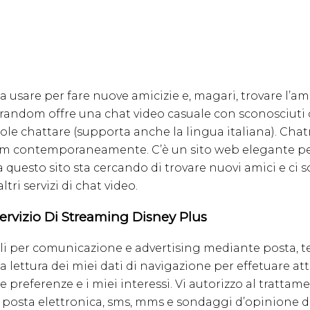
da usare per fare nuove amicizie e, magari, trovare l’a
andom offre una chat video casuale con sconosciuti da
 vuole chattare (supporta anche la lingua italiana). 
cam contemporaneamente. C’è un sito web elegante pe
 questo sito sta cercando di trovare nuovi amici e 
ltri servizi di chat video.
Servizio Di Streaming Disney Plus
ali per comunicazione e advertising mediante posta, t
a lettura dei miei dati di navigazione per effetuare atti
 mie preferenze e i miei interessi. Vi autorizzo al tratta
 posta elettronica, sms, mms e sondaggi d’opinione d