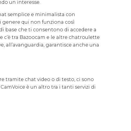
ndo un interesse.
chat semplice e minimalista con
 di genere qui non funziona così
i base che ti consentono di accedere a
e c’è tra Bazoocam e le altre chatroulette
ve, all’avanguardia, garantisce anche una
 tramite chat video o di testo, ci sono
CamVoice è un altro tra i tanti servizi di