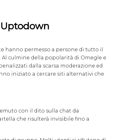
id Uptodown
tte hanno permesso a persone di tutto il
. Al culmine della popolarità di Omegle e
o penalizzati dalla scarsa moderazione ed
no iniziato a cercare siti alternativi che
emuto con il dito sulla chat da
ella che risulterà invisibile fino a