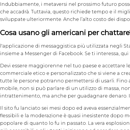
Indubbiamente, i metaversi nel prossimo futuro poss
che accadrà. Tuttavia, questo richiede tempo e il migl
sviluppate ulteriormente. Anche l’alto costo dei dispo
Cosa usano gli americani per chattare
l'applicazione di messaggistica più utilizzata negli S
insieme a Messenger di Facebook. Se ti interessa, qui t
Devi essere maggiorenne nel tuo paese e accettare le C
commerciale etico e personalizzato che si viene a cre
tutte le persone potranno permettersi di usarli. Fin
mobile, non si può parlare di un utilizzo di massa, 
intrattenimento, ma anche per guadagnare denaro. Il
Il sito fu lanciato sei mesi dopo ed aveva essenzialmen
flessibili e la moderazione è quasi inesistente dopo 
popolare di quanto lo fu in passato. La vera esplosion