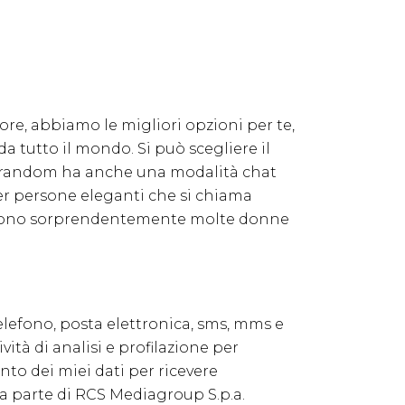
more, abbiamo le migliori opzioni per te,
 tutto il mondo. Si può scegliere il
Chatrandom ha anche una modalità chat
r persone eleganti che si chiama
ci sono sorprendentemente molte donne
elefono, posta elettronica, sms, mms e
vità di analisi e profilazione per
mento dei miei dati per ricevere
a parte di RCS Mediagroup S.p.a.