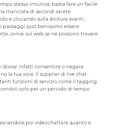
empo stesso intuitiva, basta fare un facile
 una manciata di secondi sarete
o e cliccando sulla dicitura avanti,
vi passaggi, può benissimo essere
lette, ormai sul web se ne possono trovare
i dovrai infatti consentire o negare
 la tua voce. Il supplier di live chat
tanti funzioni di servizio come il tagging
isponibili solo per un periodo di tempo
asciandole poi videochattare quanto e