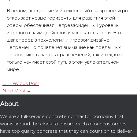
В целом, внедрение VR-технологий в азартные игры
открывает новые горизонты для развития этой
сферы, обеспечивая непревзойденный уровень
игрового взаимодействия и увлекательности. Этот
шаг вперед в технологии и игровом дизайне
непременно привлечет внимание как преданных
поклонников азартных развлечений, так и тех, кто
только начинает свой путь в этом увлекательном
мире.
←
Previous Post
Next Post
→
About
We are a full-service concrete contractor company that
works around the clock to ensure each of our customers
have top quality concrete that they can count on to deliver