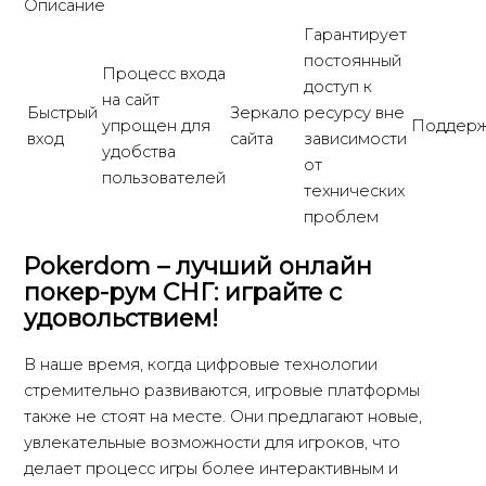
Описание
Гарантирует
постоянный
Процесс входа
доступ к
на сайт
Быстрый
Зеркало
ресурсу вне
упрощен для
Поддерж
вход
сайта
зависимости
удобства
от
пользователей
технических
проблем
Pokerdom – лучший онлайн
покер-рум СНГ: играйте с
удовольствием!
В наше время, когда цифровые технологии
стремительно развиваются, игровые платформы
также не стоят на месте. Они предлагают новые,
увлекательные возможности для игроков, что
делает процесс игры более интерактивным и