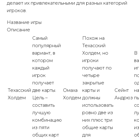
делает их привлекательными для разных категорий
игроков.
Название игры
Описание
Самый
Похож на
популярный
Техасский
вариант, в
Холдем, но
В
котором
игроки
в
каждый
получают по
и
игрок
четыре
п
получает
закрытые
о
Техасский
две карты.
Омаха
карты и
Сейнт
на
Холдем
Цель –
Холдем
должны
Андрюз
п
составить
использовать
с
лучшую
ровно две из
л
комбинацию
них плюс три
к
из пяти
общие карты
и
общих карт
для
о