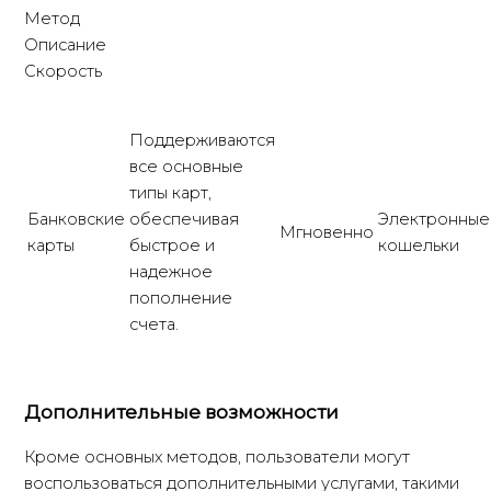
Метод
Описание
Скорость
Поддерживаются
все основные
типы карт,
Банковские
обеспечивая
Электронные
Мгновенно
карты
быстрое и
кошельки
надежное
пополнение
счета.
Дополнительные возможности
Кроме основных методов, пользователи могут
воспользоваться дополнительными услугами, такими