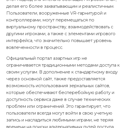
делая его более захватывающим и реалистичным.
Пользователи, вооруженные VR-гарнитурой и
контроллерами, могут перемещаться по
виртуальному пространству, взаимодействовать с
другими игроками, а также с элементами игрового
интерфейса, что значительно повышает уровень
вовлеченности в процесс.
Официальный портал азартных игр не
ограничивается традиционными методами доступа к
своим услугам. В дополнение к стандартному входу
через основной сайт, также предоставляется
возможность использования зеркальных сайтов,
которые обеспечивают бесперебойную работу и
доступность сервиса даже в случае технических
проблем или ограничений. Это гарантирует, что
пользователи всегда могут войти в свою учетную
запись и насладиться любимыми играми, не теряя
времени на поиски альтернативных путей доступа.