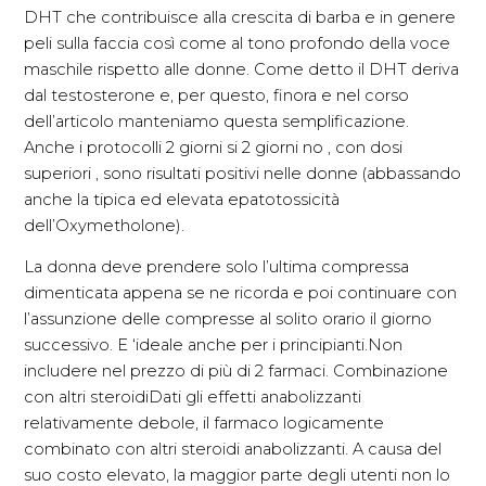
DHT che contribuisce alla crescita di barba e in genere
peli sulla faccia così come al tono profondo della voce
maschile rispetto alle donne. Come detto il DHT deriva
dal testosterone e, per questo, finora e nel corso
dell’articolo manteniamo questa semplificazione.
Anche i protocolli 2 giorni si 2 giorni no , con dosi
superiori , sono risultati positivi nelle donne (abbassando
anche la tipica ed elevata epatotossicità
dell’Oxymetholone).
La donna deve prendere solo l’ultima compressa
dimenticata appena se ne ricorda e poi continuare con
l’assunzione delle compresse al solito orario il giorno
successivo. E ‘ideale anche per i principianti.Non
includere nel prezzo di più di 2 farmaci. Combinazione
con altri steroidiDati gli effetti anabolizzanti
relativamente debole, il farmaco logicamente
combinato con altri steroidi anabolizzanti. A causa del
suo costo elevato, la maggior parte degli utenti non lo