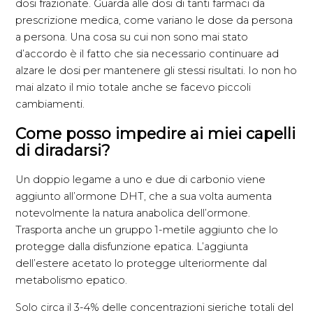
dosi frazionate. Guarda alle dosi di tanti farmaci da
prescrizione medica, come variano le dose da persona
a persona. Una cosa su cui non sono mai stato
d’accordo è il fatto che sia necessario continuare ad
alzare le dosi per mantenere gli stessi risultati. Io non ho
mai alzato il mio totale anche se facevo piccoli
cambiamenti.
Come posso impedire ai miei capelli
di diradarsi?
Un doppio legame a uno e due di carbonio viene
aggiunto all’ormone DHT, che a sua volta aumenta
notevolmente la natura anabolica dell’ormone.
Trasporta anche un gruppo 1-metile aggiunto che lo
protegge dalla disfunzione epatica. L’aggiunta
dell’estere acetato lo protegge ulteriormente dal
metabolismo epatico.
Solo circa il 3-4% delle concentrazioni sieriche totali del