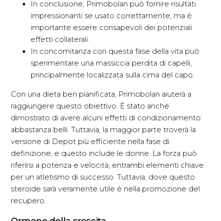
In conclusione, Primobolan può fornire risultati
impressionanti se usato correttamente, ma è
importante essere consapevoli dei potenziali
effetti collaterali.
In concomitanza con questa fase della vita può
sperimentare una massiccia perdita di capelli,
principalmente localizzata sulla cima del capo.
Con una dieta ben pianificata, Primobolan aiuterà a
raggiungere questo obiettivo. È stato anche
dimostrato di avere alcuni effetti di condizionamento
abbastanza belli. Tuttavia, la maggior parte troverà la
versione di Depot più efficiente nella fase di
definizione, e questo include le donne. La forza può
riferirsi a potenza e velocità, entrambi elementi chiave
per un atletismo di successo. Tuttavia, dove questo
steroide sarà veramente utile è nella promozione del
recupero.
Ormone della crescita