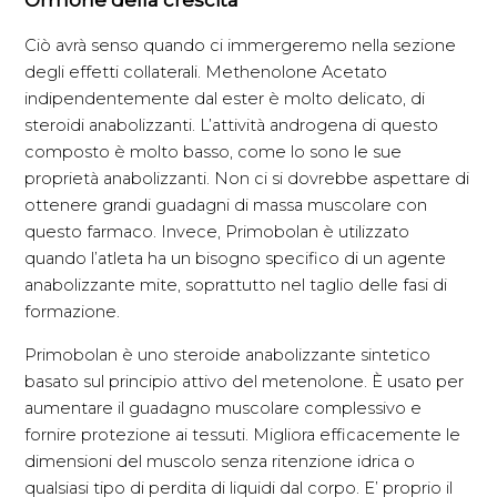
Ciò avrà senso quando ci immergeremo nella sezione
degli effetti collaterali. Methenolone Acetato
indipendentemente dal ester è molto delicato, di
steroidi anabolizzanti. L’attività androgena di questo
composto è molto basso, come lo sono le sue
proprietà anabolizzanti. Non ci si dovrebbe aspettare di
ottenere grandi guadagni di massa muscolare con
questo farmaco. Invece, Primobolan è utilizzato
quando l’atleta ha un bisogno specifico di un agente
anabolizzante mite, soprattutto nel taglio delle fasi di
formazione.
Primobolan è uno steroide anabolizzante sintetico
basato sul principio attivo del metenolone. È usato per
aumentare il guadagno muscolare complessivo e
fornire protezione ai tessuti. Migliora efficacemente le
dimensioni del muscolo senza ritenzione idrica o
qualsiasi tipo di perdita di liquidi dal corpo. E’ proprio il