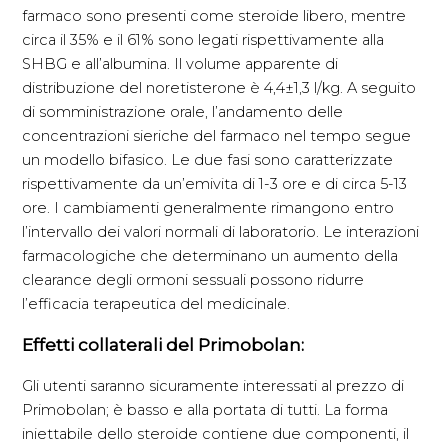
farmaco sono presenti come steroide libero, mentre
circa il 35% e il 61% sono legati rispettivamente alla
SHBG e all’albumina. Il volume apparente di
distribuzione del noretisterone è 4,4±1,3 l/kg. A seguito
di somministrazione orale, l’andamento delle
concentrazioni sieriche del farmaco nel tempo segue
un modello bifasico. Le due fasi sono caratterizzate
rispettivamente da un’emivita di 1-3 ore e di circa 5-13
ore. I cambiamenti generalmente rimangono entro
l’intervallo dei valori normali di laboratorio. Le interazioni
farmacologiche che determinano un aumento della
clearance degli ormoni sessuali possono ridurre
l’efficacia terapeutica del medicinale.
Effetti collaterali del Primobolan:
Gli utenti saranno sicuramente interessati al prezzo di
Primobolan; è basso e alla portata di tutti. La forma
iniettabile dello steroide contiene due componenti, il