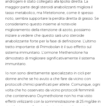
androgeni è stato collegato alla lipolisi diretta. La
maggior parte degli steroidi anabolizzanti migliora il
tasso metabolico, ma Metelonone, come è spesso
noto, sembra supportare la perdita diretta di grasso. Se
consideriamo questo insieme al notevole
miglioramento della ritenzione di azoto, possiamo
iniziare a vedere che questo sarà uno steroide
anabolizzante forte per la fase di definizione. L’ultimo
tratto importante di Primobolan è il suo effetto sul
sistema immunitario. L’ormone Methenolone ha
dimostrato di migliorare significativamente il sistema
immunitario.
Io non sono direttamente specializzato in cicli per
donne anche se ho avuto a che fare da vicino con
protocolli chimici pianificati per atlete. Comunque, ogni
volta che ho osservato da vicino protocolli femminili
che contenevano Oxymetholone non ho mai visto
effetti virilizzanti con la somministrazione di 25 mg/die in