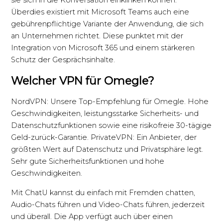
sie sich in die Konversation einklinken können.
Überdies existiert mit Microsoft Teams auch eine
gebührenpflichtige Variante der Anwendung, die sich
an Unternehmen richtet. Diese punktet mit der
Integration von Microsoft 365 und einem stärkeren
Schutz der Gesprächsinhalte.
Welcher VPN für Omegle?
NordVPN: Unsere Top-Empfehlung für Omegle. Hohe
Geschwindigkeiten, leistungsstarke Sicherheits- und
Datenschutzfunktionen sowie eine risikofreie 30-tägige
Geld-zurück-Garantie. PrivateVPN: Ein Anbieter, der
größten Wert auf Datenschutz und Privatsphäre legt.
Sehr gute Sicherheitsfunktionen und hohe
Geschwindigkeiten.
Mit ChatU kannst du einfach mit Fremden chatten,
Audio-Chats führen und Video-Chats führen, jederzeit
und überall. Die App verfügt auch über einen