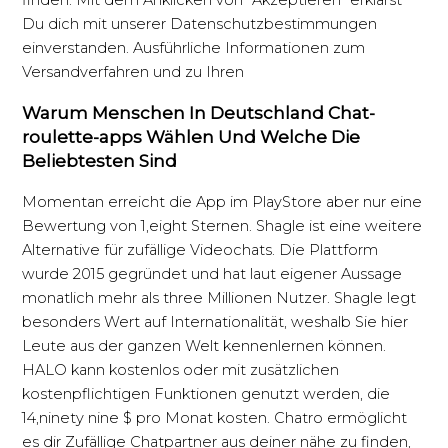
finden. Mit dem Anklicken von “Akzeptieren” erklärst
Du dich mit unserer Datenschutzbestimmungen
einverstanden. Ausführliche Informationen zum
Versandverfahren und zu Ihren
Warum Menschen In Deutschland Chat-
roulette-apps Wählen Und Welche Die
Beliebtesten Sind
Momentan erreicht die App im PlayStore aber nur eine
Bewertung von 1,eight Sternen. Shagle ist eine weitere
Alternative für zufällige Videochats. Die Plattform
wurde 2015 gegründet und hat laut eigener Aussage
monatlich mehr als three Millionen Nutzer. Shagle legt
besonders Wert auf Internationalität, weshalb Sie hier
Leute aus der ganzen Welt kennenlernen können.
HALO kann kostenlos oder mit zusätzlichen
kostenpflichtigen Funktionen genutzt werden, die
14,ninety nine $ pro Monat kosten. Chatro ermöglicht
es dir Zufällige Chatpartner aus deiner nähe zu finden,