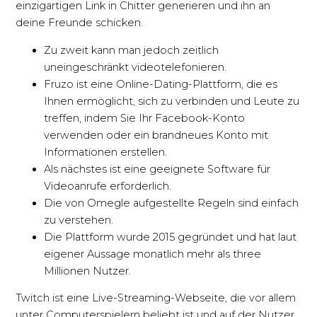
einzigartigen Link in Chitter generieren und ihn an
deine Freunde schicken.
Zu zweit kann man jedoch zeitlich
uneingeschränkt videotelefonieren.
Fruzo ist eine Online-Dating-Plattform, die es
Ihnen ermöglicht, sich zu verbinden und Leute zu
treffen, indem Sie Ihr Facebook-Konto
verwenden oder ein brandneues Konto mit
Informationen erstellen.
Als nächstes ist eine geeignete Software für
Videoanrufe erforderlich.
Die von Omegle aufgestellte Regeln sind einfach
zu verstehen.
Die Plattform wurde 2015 gegründet und hat laut
eigener Aussage monatlich mehr als three
Millionen Nutzer.
Twitch ist eine Live-Streaming-Webseite, die vor allem
unter Computerspielern beliebt ist und auf der Nutzer