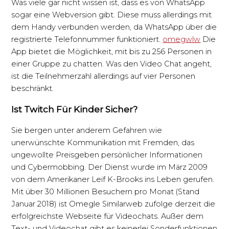
Was viele gar nicht wissen ist, dass es von WhatsApp
sogar eine Webversion gibt. Diese muss allerdings mit
dem Handy verbunden werden, da WhatsApp über die
registrierte Telefonnummer funktioniert.
omegwlw
Die
App bietet die Möglichkeit, mit bis zu 256 Personen in
einer Gruppe zu chatten. Was den Video Chat angeht,
ist die Teilnehmerzahl allerdings auf vier Personen
beschränkt.
Ist Twitch Für Kinder Sicher?
Sie bergen unter anderem Gefahren wie
unerwünschte Kommunikation mit Fremden, das
ungewollte Preisgeben persönlicher Informationen
und Cybermobbing. Der Dienst wurde im März 2009
von dem Amerikaner Leif K-Brooks ins Leben gerufen.
Mit über 30 Millionen Besuchern pro Monat (Stand
Januar 2018) ist Omegle Similarweb zufolge derzeit die
erfolgreichste Webseite für Videochats. Außer dem
Text- und Videochat gibt es keinerlei Sonderfunktionen