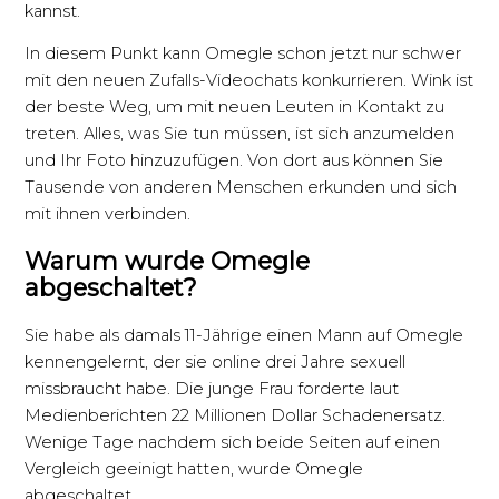
kannst.
In diesem Punkt kann Omegle schon jetzt nur schwer
mit den neuen Zufalls-Videochats konkurrieren. Wink ist
der beste Weg, um mit neuen Leuten in Kontakt zu
treten. Alles, was Sie tun müssen, ist sich anzumelden
und Ihr Foto hinzuzufügen. Von dort aus können Sie
Tausende von anderen Menschen erkunden und sich
mit ihnen verbinden.
Warum wurde Omegle
abgeschaltet?
Sie habe als damals 11-Jährige einen Mann auf Omegle
kennengelernt, der sie online drei Jahre sexuell
missbraucht habe. Die junge Frau forderte laut
Medienberichten 22 Millionen Dollar Schadenersatz.
Wenige Tage nachdem sich beide Seiten auf einen
Vergleich geeinigt hatten, wurde Omegle
abgeschaltet.