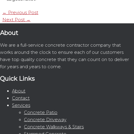
←
Previous Post
Next Post
→
About
We are a full-service concrete contractor company that
works around the clock to ensure each of our customers
have top quality concrete that they can count on to deliver
for years and years to come.
Quick Links
About
Contact
Services
Concrete Patio
Concrete Driveway
Concrete Walkways & Stairs
Stamped Concrete