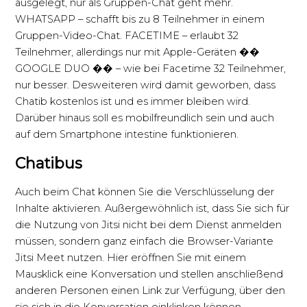
ausgelegt, nur als Gruppen-Chat geht mehr.
WHATSAPP – schafft bis zu 8 Teilnehmer in einem
Gruppen-Video-Chat. FACETIME – erlaubt 32
Teilnehmer, allerdings nur mit Apple-Geräten ��
GOOGLE DUO �� – wie bei Facetime 32 Teilnehmer,
nur besser. Desweiteren wird damit geworben, dass
Chatib kostenlos ist und es immer bleiben wird.
Darüber hinaus soll es mobilfreundlich sein und auch
auf dem Smartphone intestine funktionieren.
Chatibus
Auch beim Chat können Sie die Verschlüsselung der
Inhalte aktivieren. Außergewöhnlich ist, dass Sie sich für
die Nutzung von Jitsi nicht bei dem Dienst anmelden
müssen, sondern ganz einfach die Browser-Variante
Jitsi Meet nutzen. Hier eröffnen Sie mit einem
Mausklick eine Konversation und stellen anschließend
anderen Personen einen Link zur Verfügung, über den