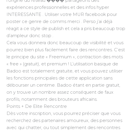
l’origine du réseau ���� partageons des
expériences professionnelles et des infos hyper
INTERESSANTE . Utiliser votre MUR facebook pour
poster ce genre de comms merci . Perso j’ai déjà
réagit a ce style de publish et cela a pris beaucoup trop
d’ampleur donc stop .
Cela vous donnera donc beaucoup de visibilité et vous
pourrez bien plus facilement faire des rencontres. C’est
le principe du site « Freemium », contraction des mots
« free » (gratuit), et premium ! L’utilisation basique de
Badoo est totalement gratuite, et vous pouvez utiliser
les fonctions principales de cette application sans
débourser un centime. Badoo étant en partie gratuit,
on y trouve un nombre assez conséquent de faux
profils, notamment des brouteurs africains.
Points + De Elite Rencontre
Dès votre inscription, vous pourrez préciser que vous
recherchez des partenaires amoureux, des personnes
avec qui chatter, ou tout simplement des rencontres