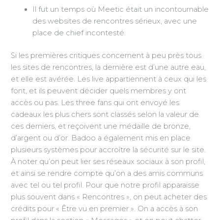
Il fut un temps où Meetic était un incontournable
des websites de rencontres sérieux, avec une
place de chief incontesté.
Si les premières critiques concernent à peu près tous
les sites de rencontres, la dernière est d’une autre eau,
et elle est avérée. Les live appartiennent à ceux qui les
font, et ils peuvent décider quels membres y ont
accès ou pas. Les three fans qui ont envoyé les
cadeaux les plus chers sont classés selon la valeur de
ces derniers, et reçoivent une médaille de bronze,
d’argent ou d’or. Badoo a également mis en place
plusieurs systèmes pour accroître la sécurité sur le site.
À noter qu’on peut lier ses réseaux sociaux à son profil,
et ainsi se rendre compte qu’on a des amis communs
avec tel ou tel profil. Pour que notre profil apparaisse
plus souvent dans « Rencontres », on peut acheter des
crédits pour « Être vu en premier ». On a accès à son