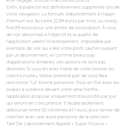
être négligé, si votre finances est précis.
Enfin, la publicité est définitivement supprimée lors de
votre navigation. La formule d’abonnement à Happn
Premium est facturée 22,99 euros par mois, ou ninety
five,99 euros pour une année de souscription. À vous
de voir désormais si l’objectif et la qualité de
l’application valent l’investissement. Impossible par
exemple de voir qui a liké votre profil, sauf en passant
par un abonnement, et comme beaucoup
d’applications similaires, ces options ne sont pas
données. Si vous en avez marre de collectionner les
matchs inutiles, Waiter prend le pari de vous faire
rencontrer “LA” bonne personne. Pour en finir avec les
swipes à outrance devant votre série Netflix,
l’application propose uniquement trois profils par jour
qui seront en concurrence. Il faudra seulement
débourser entre 50 centimes et 1 euro, pour tenter de
matcher avec une autre personne de la sélection.
Tarif De L’abonnement Appelé « Super Pouvoir »