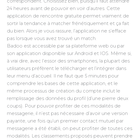
correspondent. Choisissez bien, puisqu’il faut attendre
24 heures avant de pouvoir en voir d’autres. Cette
application de rencontre gratuite permet vraiment de
sortir la tendance à matcher frénétiquement et ça fait
du bien. Alors je vous rassure, l’application ne s’efface
pas lorsque vous avez trouvé un match.
Badoo est accessible par sa plateforme web ou par
son application disponible sur Android et IOS. Même si,
à vrai dire, avec l’essor des smartphones, la plupart des
utilisateurs préfèrent le télécharger et l’intégrer dans
leur menu d’accueil. Il ne faut que 5 minutes pour
comprendre les bases de cette application, et le
même processus de création du compte inclut le
remplissage des données du profil (d’une pierre deux
coups). Pour pouvoir profiter de ces modalités de
messagerie, il n’est pas nécessaire d’avoir une version
payante, une fois qu’un premier contact mutuel par
messagerie a été établi, on peut profiter de toutes ces
modalités. Les classements proposés peuvent prendre