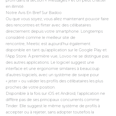
profil dans la section « Messages » et on peut chatter
en illimité.
Notre Avis En Bref Sur Badoo
Ou que vous soyez, vous allez maintenant pouvoir faire
des rencontres et flirter avec des célibataires
directement depuis votre smartphone. Longtemps
considéré comme le meilleur site de
rencontre, Meetic est aujourd’hui également
disponible en tant qu’application sur le Google Play et
l’App Store. À première vue, Lovoo ne se distingue pas
des autres applications. Le logiciel suggest une
interface et une ergonomie similaires à beaucoup
d’autres logiciels, avec un système de swipe pour
« jeter » ou valider les profils des célibataires les plus
proches de votre position.
Disponible à la fois sur iOS et Android, l’application ne
diffère pas de ses principaux concurrents comme
Tinder. Elle suggest le même système de profils à
accepter ou à rejeter, sans adopter toutefois la