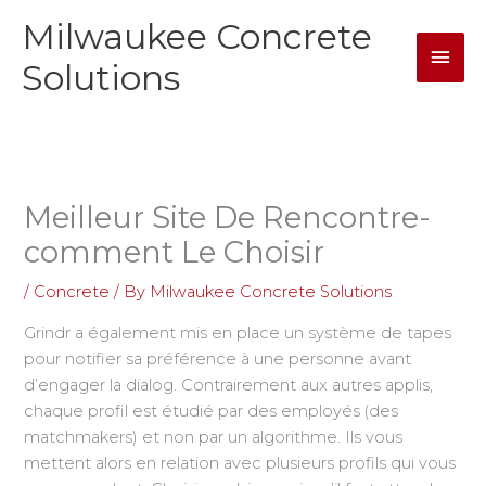
Skip
Milwaukee Concrete
Mai
to
content
Solutions
Men
Meilleur Site De Rencontre-
comment Le Choisir
/
Concrete
/ By
Milwaukee Concrete Solutions
Grindr a également mis en place un système de tapes
pour notifier sa préférence à une personne avant
d’engager la dialog. Contrairement aux autres applis,
chaque profil est étudié par des employés (des
matchmakers) et non par un algorithme. Ils vous
mettent alors en relation avec plusieurs profils qui vous