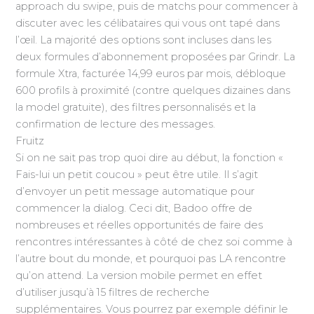
approach du swipe, puis de matchs pour commencer à
discuter avec les célibataires qui vous ont tapé dans
l’œil. La majorité des options sont incluses dans les
deux formules d’abonnement proposées par Grindr. La
formule Xtra, facturée 14,99 euros par mois, débloque
600 profils à proximité (contre quelques dizaines dans
la model gratuite), des filtres personnalisés et la
confirmation de lecture des messages.
Fruitz
Si on ne sait pas trop quoi dire au début, la fonction «
Fais-lui un petit coucou » peut être utile. Il s’agit
d’envoyer un petit message automatique pour
commencer la dialog. Ceci dit, Badoo offre de
nombreuses et réelles opportunités de faire des
rencontres intéressantes à côté de chez soi comme à
l’autre bout du monde, et pourquoi pas LA rencontre
qu’on attend. La version mobile permet en effet
d’utiliser jusqu’à 15 filtres de recherche
supplémentaires. Vous pourrez par exemple définir le