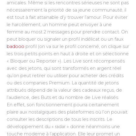
amicales. Même si les rencontres sérieuses ne sont pas
nécessairement la priorité de sa jeune communauté, il
est tout à fait attainable d’y trouver l’amour. Pour éviter
le harcèlement, un homme peut envoyer à une
femme au most 2 messages pour prendre contact. On
peut bloquer ou signaler un profil indélicat ou un faux
badooo
profil (on va sur le profil concerné, on clique sur
les trois petits points en haut à droite et on sélectionne
« Bloquer ou Reporter »). Les Live sont récompensés
avec des jetons, qui sont transformés en argent réel
qu’on peut retirer ou utiliser pour acheter des crédits
ou des companies Premium. La quantité de jetons
attribués dépend de la valeur des cadeaux reçus, de
l’audience, des Buts et du nombre de Live réalisés.
En effet, son fonctionnement pourra certainement
plaire aux nostalgiques des plateformes où l’on pouvait
consulter les descriptions de tous les inscrits. Le
développement du « radar » donne néanmoins une
touche moderne à l’application. Elle leur promet un