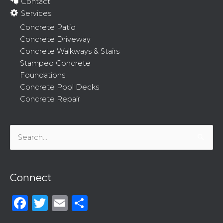
Contact
Services
Concrete Patio
Concrete Driveway
Concrete Walkways & Stairs
Stamped Concrete
Foundations
Concrete Pool Decks
Concrete Repair
Search
for:
Connect
Facebook
Twitter
Email
Share