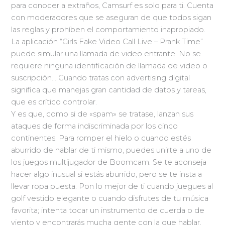
para conocer a extraños, Camsurf es solo para ti. Cuenta
con moderadores que se aseguran de que todos sigan
las reglas y prohíben el comportamiento inapropiado.
La aplicación “Girls Fake Video Call Live – Prank Time”
puede simular una llamada de video entrante. No se
requiere ninguna identificación de llamada de video o
suscripción… Cuando tratas con advertising digital
significa que manejas gran cantidad de datos y tareas,
que es crítico controlar.
Y es que, como si de «spam» se tratase, lanzan sus
ataques de forma indiscriminada por los cinco
continentes. Para romper el hielo o cuando estés
aburrido de hablar de ti mismo, puedes unirte a uno de
los juegos multijugador de Boomcam. Se te aconseja
hacer algo inusual si estás aburrido, pero se te insta a
llevar ropa puesta. Pon lo mejor de ti cuando juegues al
golf vestido elegante o cuando disfrutes de tu música
favorita; intenta tocar un instrumento de cuerda o de
viento y encontrarás mucha gente con la que hablar.