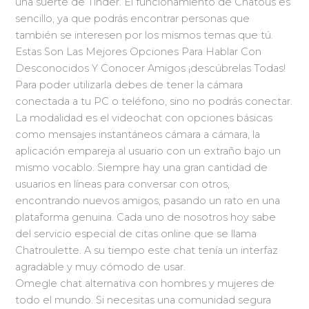
una suerte de Tinder. El funcionamiento de Chatous es
sencillo, ya que podrás encontrar personas que
también se interesen por los mismos temas que tú.
Estas Son Las Mejores Opciones Para Hablar Con
Desconocidos Y Conocer Amigos ¡descúbrelas Todas!
Para poder utilizarla debes de tener la cámara
conectada a tu PC o teléfono, sino no podrás conectar.
La modalidad es el videochat con opciones básicas
como mensajes instantáneos cámara a cámara, la
aplicación empareja al usuario con un extraño bajo un
mismo vocablo. Siempre hay una gran cantidad de
usuarios en líneas para conversar con otros,
encontrando nuevos amigos, pasando un rato en una
plataforma genuina. Cada uno de nosotros hoy sabe
del servicio especial de citas online que se llama
Chatroulette. A su tiempo este chat tenía un interfaz
agradable y muy cómodo de usar.
Omegle chat alternativa con hombres y mujeres de
todo el mundo. Si necesitas una comunidad segura