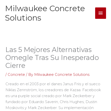
Skip
Milwaukee Concrete
Mai
to
content
Solutions
Men
Las 5 Mejores Alternativas
Omegle Tras Su Inesperado
Cierre
/
Concrete
/ By
Milwaukee Concrete Solutions
Creado en el 2003 por el danes Janus Friis y el sueco
Niklas Zennström, los creadores de Kazaa. Facebook
es una purple social creado por Mark Zeckerber y
fundado por Eduardo Saverin, Chris Hughes, Dustin
Moskovits y Mark Zeckerber. Su implementación