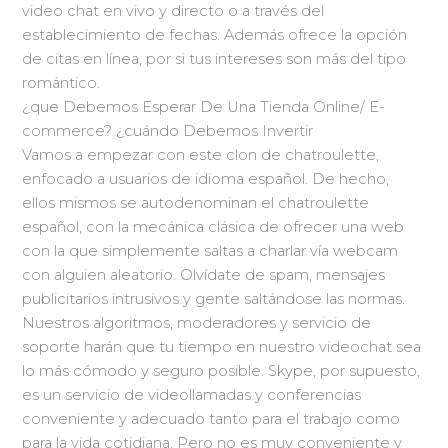
video chat en vivo y directo o a través del
establecimiento de fechas. Además ofrece la opción
de citas en línea, por si tus intereses son más del tipo
romántico.
¿que Debemos Esperar De Una Tienda Online/ E-
commerce? ¿cuándo Debemos Invertir
Vamos a empezar con este clon de chatroulette,
enfocado a usuarios de idioma español. De hecho,
ellos mismos se autodenominan el chatroulette
español, con la mecánica clásica de ofrecer una web
con la que simplemente saltas a charlar vía webcam
con alguien aleatorio. Olvídate de spam, mensajes
publicitarios intrusivos y gente saltándose las normas.
Nuestros algoritmos, moderadores y servicio de
soporte harán que tu tiempo en nuestro videochat sea
lo más cómodo y seguro posible. Skype, por supuesto,
es un servicio de videollamadas y conferencias
conveniente y adecuado tanto para el trabajo como
para la vida cotidiana. Pero no es muy conveniente y