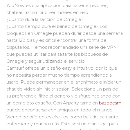
YouNow es una aplicación para hacer emisiones,
chatear, transmitir o ver movies en vivo.
¿Cuánto dura la sancion de Omegle?
¿Cuánto tiempo dura el baneo de Omegle? Los
bloqueos en Omegle pueden durar desde una semana
hasta 120 días y es difícil encontrar una forma de
disputarlos. Hemos recomendado una serie de VPN
que puedes utilizar para saltarte los bloqueos de
Omegle y seguir utilizando el servicio.
Camsurf ofrece un diseño easy e intuitivo, por lo que
no necesita perder mucho tiempo aprendiendo a
usarlo. Puede permanecer en el anonimato e iniciar un
chat de video sin iniciar sesión. Seleccione un país de
su preferencia, filtre el género y disfrute hablando con
un completo extraño. Con Airparty también
bazoocsm
puede encontrarse con amigos en todo el mundo.
Vienen de diferentes círculos como bailarín, cantante,
enfermero y mucho más. Este será un gran lugar para