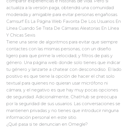
compartir experiencias e historias de vida. Pero si
actualiza a la versión paga, obtendrá una comunidad
moderada y amigable para evitar personas engañosas.
Camsurf Es La Página Web Favorita De Los Usuarios En
Línea Cuando Se Trata De Cámaras Aleatorias En Línea
Y Chicas Sexis
Tiene una serie de algoritmos para evitar que siempre
contactes con las mismas personas, con un diseño
ligero para que prime la velocidad, y filtros de país y
género. Una página web donde solo tienes que indicar
tu género y lanzarte a chatear con desconodiso. El lado
positivo es que tiene la opción de hacer el chat solo
textual para quienes no quieran usar micrófono ni
cámara, y el negativo es que hay muy pocas opciones
de seguridad. Adicionalmente, ChatHub se preocupa
por la seguridad de sus usuarios. Las conversaciones se
mantienen privadas y no tienes que introducir ninguna
información personal en este sitio.
¿Qué pasa si te denuncian en Omegle?