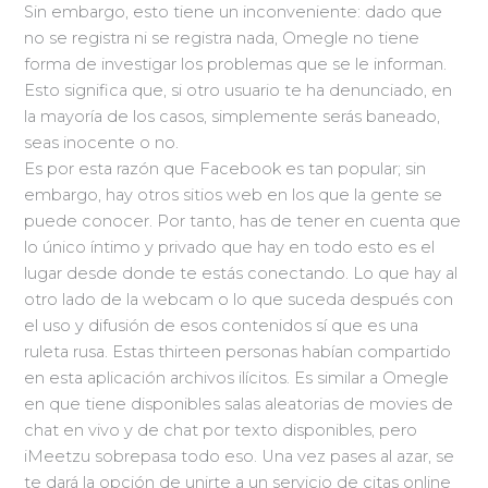
Sin embargo, esto tiene un inconveniente: dado que
no se registra ni se registra nada, Omegle no tiene
forma de investigar los problemas que se le informan.
Esto significa que, si otro usuario te ha denunciado, en
la mayoría de los casos, simplemente serás baneado,
seas inocente o no.
Es por esta razón que Facebook es tan popular; sin
embargo, hay otros sitios web en los que la gente se
puede conocer. Por tanto, has de tener en cuenta que
lo único íntimo y privado que hay en todo esto es el
lugar desde donde te estás conectando. Lo que hay al
otro lado de la webcam o lo que suceda después con
el uso y difusión de esos contenidos sí que es una
ruleta rusa. Estas thirteen personas habían compartido
en esta aplicación archivos ilícitos. Es similar a Omegle
en que tiene disponibles salas aleatorias de movies de
chat en vivo y de chat por texto disponibles, pero
iMeetzu sobrepasa todo eso. Una vez pases al azar, se
te dará la opción de unirte a un servicio de citas online