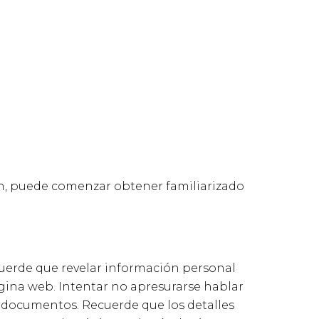
ón, puede comenzar obtener familiarizado
cuerde que revelar información personal
ágina web. Intentar no apresurarse hablar
n documentos. Recuerde que los detalles