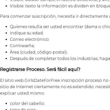
Visible: texto la información es dividen en bloque
Para comenzar suscripción, necesita ir directamente 
Quienes resulta ser usted encontrar (dama o chic
Indique su edad;
Correo electrónico;
Contraseña;
Área (ciudad, código postal);
Después de completar todos los industrias, haga 
Registrarse Proceso. Será fácil aquí?
El sitio web GirlsDateForFree inscripción proceso no 
sitio de Internet ciertamente no es extendido; neces
explicar usted mismo:
color del cabello;
tono de ojos;