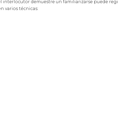
 el interlocutor demuestre un familiarizarse puede reg
 varios técnicas: