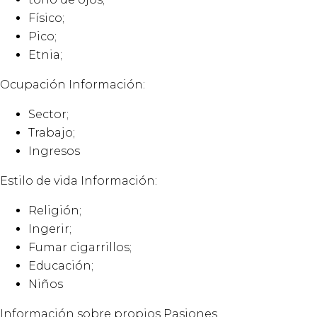
Físico;
Pico;
Etnia;
Ocupación Información:
Sector;
Trabajo;
Ingresos
Estilo de vida ​​Información:
Religión;
Ingerir;
Fumar cigarrillos;
Educación;
Niños
Información sobre propios Pasiones