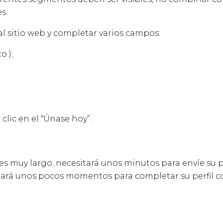
s.
al sitio web y completar varios campos:
o );
clic en el “Únase hoy”.
es muy largo; necesitará unos minutos para envíe su p
itará unos pocos momentos para completar su perfil c