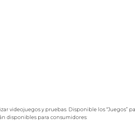
ar videojuegos y pruebas. Disponible los “Juegos” par
stán disponibles para consumidores: