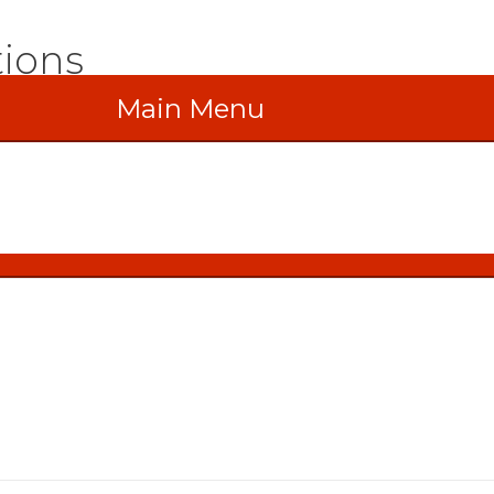
tions
Main Menu