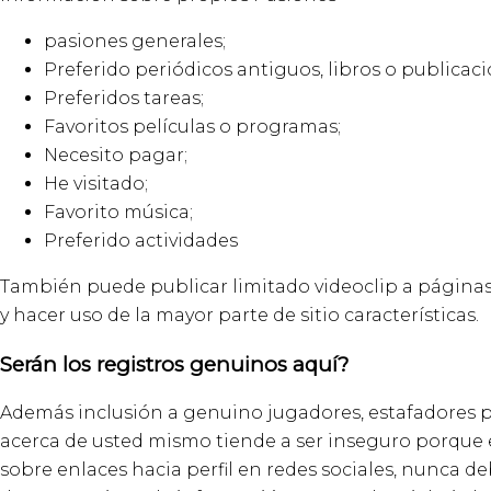
pasiones generales;
Preferido periódicos antiguos, libros o publicaci
Preferidos tareas;
Favoritos películas o programas;
Necesito pagar;
He visitado;
Favorito música;
Preferido actividades
También puede publicar limitado videoclip a página
y hacer uso de la mayor parte de sitio características.
Serán los registros genuinos aquí?
Además inclusión a genuino jugadores, estafadores p
acerca de usted mismo tiende a ser inseguro porque e
sobre enlaces hacia perfil en redes sociales, nunca d