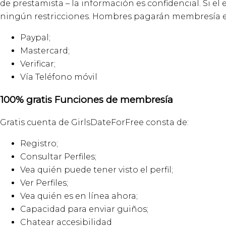
de prestamista – la información es confidencial. Si el
ningún restricciones. Hombres pagarán membresía en
Paypal;
Mastercard;
Verificar;
Vía Teléfono móvil
100% gratis Funciones de membresía
Gratis cuenta de GirlsDateForFree consta de:
Registro;
Consultar Perfiles;
Vea quién puede tener visto el perfil;
Ver Perfiles;
Vea quién es en línea ahora;
Capacidad para enviar guiños;
Chatear accesibilidad