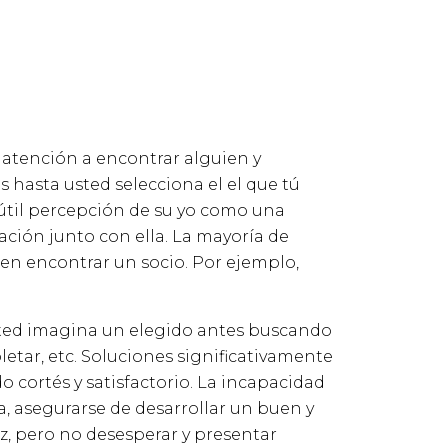
atención a encontrar alguien y
 hasta usted selecciona el el que tú
s útil percepción de su yo como una
lación junto con ella. La mayoría de
r en encontrar un socio. Por ejemplo,
 usted imagina un elegido antes buscando
etar, etc. Soluciones significativamente
cortés y satisfactorio. La incapacidad
 asegurarse de desarrollar un buen y
z, pero no desesperar y presentar