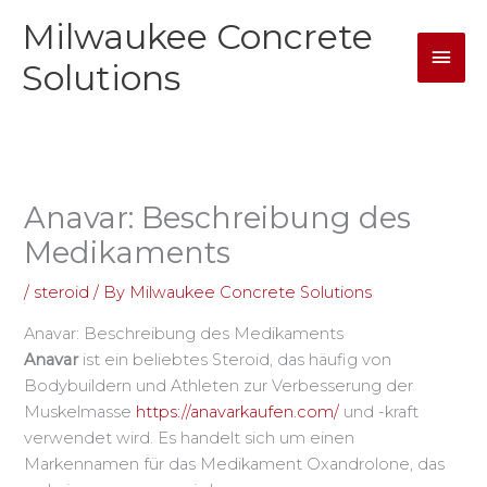
Skip
Milwaukee Concrete
Mai
to
content
Solutions
Men
Anavar: Beschreibung des
Medikaments
/
steroid
/ By
Milwaukee Concrete Solutions
Anavar: Beschreibung des Medikaments
Anavar
ist ein beliebtes Steroid, das häufig von
Bodybuildern und Athleten zur Verbesserung der
Muskelmasse
https://anavarkaufen.com/
und -kraft
verwendet wird. Es handelt sich um einen
Markennamen für das Medikament Oxandrolone, das