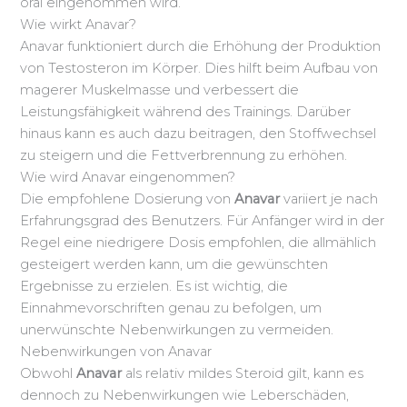
oral eingenommen wird.
Wie wirkt Anavar?
Anavar funktioniert durch die Erhöhung der Produktion
von Testosteron im Körper. Dies hilft beim Aufbau von
magerer Muskelmasse und verbessert die
Leistungsfähigkeit während des Trainings. Darüber
hinaus kann es auch dazu beitragen, den Stoffwechsel
zu steigern und die Fettverbrennung zu erhöhen.
Wie wird Anavar eingenommen?
Die empfohlene Dosierung von
Anavar
variiert je nach
Erfahrungsgrad des Benutzers. Für Anfänger wird in der
Regel eine niedrigere Dosis empfohlen, die allmählich
gesteigert werden kann, um die gewünschten
Ergebnisse zu erzielen. Es ist wichtig, die
Einnahmevorschriften genau zu befolgen, um
unerwünschte Nebenwirkungen zu vermeiden.
Nebenwirkungen von Anavar
Obwohl
Anavar
als relativ mildes Steroid gilt, kann es
dennoch zu Nebenwirkungen wie Leberschäden,