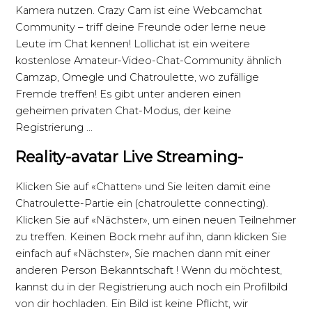
Kamera nutzen. Crazy Cam ist eine Webcamchat
Community – triff deine Freunde oder lerne neue
Leute im Chat kennen! Lollichat ist ein weitere
kostenlose Amateur-Video-Chat-Community ähnlich
Camzap, Omegle und Chatroulette, wo zufällige
Fremde treffen! Es gibt unter anderen einen
geheimen privaten Chat-Modus, der keine
Registrierung …
Reality-avatar Live Streaming-
Klicken Sie auf «Chatten» und Sie leiten damit eine
Chatroulette-Partie ein (chatroulette connecting).
Klicken Sie auf «Nächster», um einen neuen Teilnehmer
zu treffen. Keinen Bock mehr auf ihn, dann klicken Sie
einfach auf «Nächster», Sie machen dann mit einer
anderen Person Bekanntschaft ! Wenn du möchtest,
kannst du in der Registrierung auch noch ein Profilbild
von dir hochladen. Ein Bild ist keine Pflicht, wir