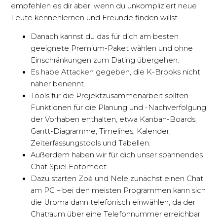
empfehlen es dir aber, wenn du unkompliziert neue
Leute kennenlernen und Freunde finden willst.
Danach kannst du das für dich am besten
geeignete Premium-Paket wählen und ohne
Einschränkungen zum Dating übergehen.
Es habe Attacken gegeben, die K-Brooks nicht
näher benennt.
Tools für die Projektzusammenarbeit sollten
Funktionen für die Planung und -Nachverfolgung
der Vorhaben enthalten, etwa Kanban-Boards,
Gantt-Diagramme, Timelines, Kalender,
Zeiterfassungstools und Tabellen.
Außerdem haben wir für dich unser spannendes
Chat Spiel Fotomeet.
Dazu starten Zoė und Nele zunächst einen Chat
am PC – bei den meisten Programmen kann sich
die Uroma dann telefo­nisch einwählen, da der
Chatraum über eine Telefon­nummer erreich­bar