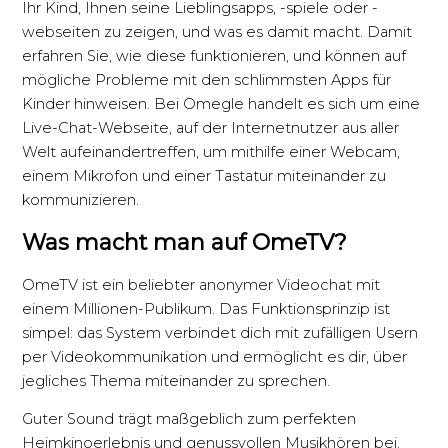
Ihr Kind, Ihnen seine Lieblingsapps, -spiele oder -
webseiten zu zeigen, und was es damit macht. Damit
erfahren Sie, wie diese funktionieren, und können auf
mögliche Probleme mit den schlimmsten Apps für
Kinder hinweisen. Bei Omegle handelt es sich um eine
Live-Chat-Webseite, auf der Internetnutzer aus aller
Welt aufeinandertreffen, um mithilfe einer Webcam,
einem Mikrofon und einer Tastatur miteinander zu
kommunizieren.
Was macht man auf OmeTV?
OmeTV ist ein beliebter anonymer Videochat mit
einem Millionen-Publikum. Das Funktionsprinzip ist
simpel: das System verbindet dich mit zufälligen Usern
per Videokommunikation und ermöglicht es dir, über
jegliches Thema miteinander zu sprechen.
Guter Sound trägt maßgeblich zum perfekten
Heimkinoerlebnis und genussvollen Musikhören bei.