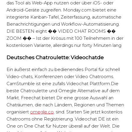
das Tool als Web-App nutzen oder über iOS- oder
Android-Geräte zugreifen. Monday.com bietet eine
integrierte Kanban-Tafel, Zeiterfassung, automatische
Benachrichtigungen und Workflow-Automatisierung.
DIE BESTEN eight �� VIDEO CHAT ROOMS ��
ZOOM �� – Ist der Krösus mit 100 Teilnehmern in der
kostenlosen Variante, allerdings nur forty Minuten lang
Deutsches Chatroulette: Videochatde
Ein äußerst einfach zu bedienendes Portal für schnell
Video-chats, Konferenzen oder Video Chatrooms.
CamStumble ist eine zufalls Videochat Plattform.Die
beste Chatroulette und Omegle Alternative auf dem
Markt. Freechat bietet Dir eine grosse Auswahl an
Chaträumen, die nach Ländern, Regionen und Themen
organisiert
omegle.co,
sind. Starten Sie jetzt kostenlos
Chatrooms ohne Registrierung. Videochat DE ist ein
One on One Chat für Nutzer überall auf der Welt. Die