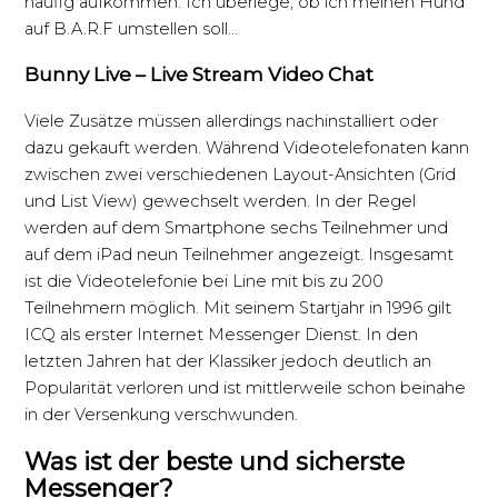
häufig aufkommen. Ich überlege, ob ich meinen Hund
auf B.A.R.F umstellen soll…
Bunny Live – Live Stream Video Chat
Viele Zusätze müssen allerdings nachinstalliert oder
dazu gekauft werden. Während Videotelefonaten kann
zwischen zwei verschiedenen Layout-Ansichten (Grid
und List View) gewechselt werden. In der Regel
werden auf dem Smartphone sechs Teilnehmer und
auf dem iPad neun Teilnehmer angezeigt. Insgesamt
ist die Videotelefonie bei Line mit bis zu 200
Teilnehmern möglich. Mit seinem Startjahr in 1996 gilt
ICQ als erster Internet Messenger Dienst. In den
letzten Jahren hat der Klassiker jedoch deutlich an
Popularität verloren und ist mittlerweile schon beinahe
in der Versenkung verschwunden.
Was ist der beste und sicherste
Messenger?