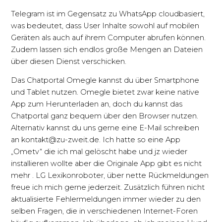
Telegram ist im Gegensatz zu WhatsApp cloudbasiert,
was bedeutet, dass User Inhalte sowohl auf mobilen
Geräten als auch auf ihrem Computer abrufen können.
Zudem lassen sich endlos große Mengen an Dateien
über diesen Dienst verschicken.
Das Chatportal Omegle kannst du über Smartphone
und Tablet nutzen. Omegle bietet zwar keine native
App zum Herunterladen an, doch du kannst das
Chatportal ganz bequem über den Browser nutzen.
Alternativ kannst du uns gerne eine E-Mail schreiben
an kontakt@zu-zweit.de. Ich hatte so eine App
„Ometv“ die ich mal gelöscht habe und jz wieder
installieren wollte aber die Originale App gibt es nicht
mehr . LG Lexikonroboter, über nette Rückmeldungen
freue ich mich gerne jederzeit. Zusätzlich führen nicht
aktualisierte Fehlermeldungen immer wieder zu den
selben Fragen, die in verschiedenen Internet-Foren