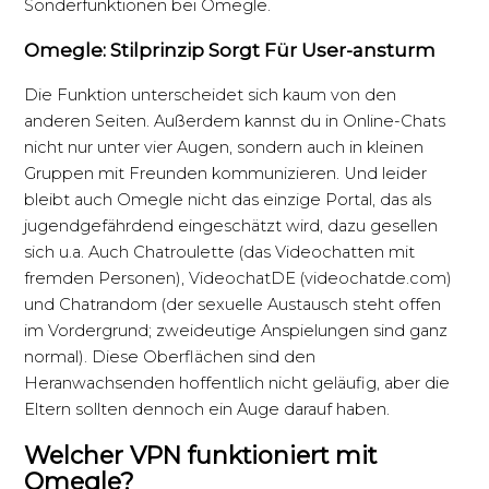
Sonderfunktionen bei Omegle.
Omegle: Stilprinzip Sorgt Für User-ansturm
Die Funktion unterscheidet sich kaum von den
anderen Seiten. Außerdem kannst du in Online-Chats
nicht nur unter vier Augen, sondern auch in kleinen
Gruppen mit Freunden kommunizieren. Und leider
bleibt auch Omegle nicht das einzige Portal, das als
jugendgefährdend eingeschätzt wird, dazu gesellen
sich u.a. Auch Chatroulette (das Videochatten mit
fremden Personen), VideochatDE (videochatde.com)
und Chatrandom (der sexuelle Austausch steht offen
im Vordergrund; zweideutige Anspielungen sind ganz
normal). Diese Oberflächen sind den
Heranwachsenden hoffentlich nicht geläufig, aber die
Eltern sollten dennoch ein Auge darauf haben.
Welcher VPN funktioniert mit
Omegle?