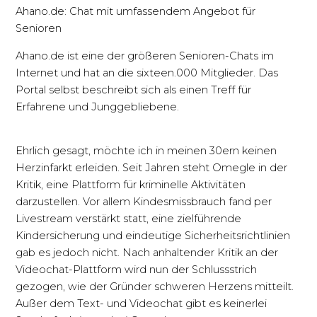
Ahano.de: Chat mit umfassendem Angebot für
Senioren
Ahano.de ist eine der größeren Senioren-Chats im
Internet und hat an die sixteen.000 Mitglieder. Das
Portal selbst beschreibt sich als einen Treff für
Erfahrene und Junggebliebene.
Ehrlich gesagt, möchte ich in meinen 30ern keinen
Herzinfarkt erleiden. Seit Jahren steht Omegle in der
Kritik, eine Plattform für kriminelle Aktivitäten
darzustellen. Vor allem Kindesmissbrauch fand per
Livestream verstärkt statt, eine zielführende
Kindersicherung und eindeutige Sicherheitsrichtlinien
gab es jedoch nicht. Nach anhaltender Kritik an der
Videochat-Plattform wird nun der Schlussstrich
gezogen, wie der Gründer schweren Herzens mitteilt.
Außer dem Text- und Videochat gibt es keinerlei