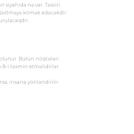
 siyahıda nə var. Təsviri
 düzəltməyə kömək edəcəkdir.
rulacaqdır.
 olunur. Bütün nöqtələri
 8-i təxmin etməlidirlər.
a, insana yönləndirilir.