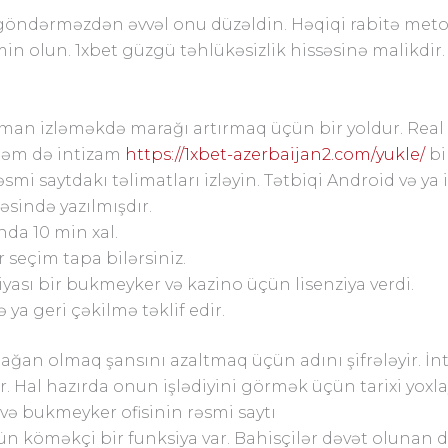
göndərməzdən əvvəl onu düzəldin. Həqiqi rabitə meto
in olun. 1xbet güzgü təhlükəsizlik hissəsinə malikdir.
an izləməkdə marağı artırmaq üçün bir yoldur. Real 
həm də intizam
https://1xbet-azerbaijan2.com/yukle/
bi
mi saytdakı təlimatları izləyin. Tətbiqi Android və ya 
sində yazılmışdır.
da 10 min xal.
 seçim tapa bilərsiniz.
ası bir bukmeyker və kazino üçün lisenziya verdi.
ya geri çəkilmə təklif edir.
ağan olmaq şansını azaltmaq üçün adını şifrələyir. İ
Hal hazırda onun işlədiyini görmək üçün tarixi yoxla
və bukmeyker ofisinin rəsmi saytı
ün köməkçi bir funksiya var. Bahisçilər dəvət olunan 