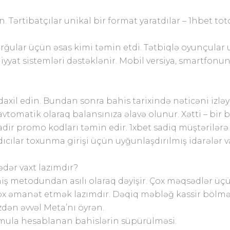
 Tərtibatçılar unikal bir format yaratdılar – 1hbet toto
ular üçün əsas kimi təmin etdi. Tətbiqlə oyunçular u
iyyat sistemləri dəstəklənir. Mobil versiya, smartfon
xil edin. Bundan sonra bahis tarixində nəticəni izləyə
vtomatik olaraq balansınıza əlavə olunur. Xətti – bir
adir promo kodları təmin edir. 1xbet sadiq müştərilərə 
ıcılar toxunma girişi üçün uyğunlaşdırılmış idarələr 
dər vaxt lazımdır?
metodundan asılı olaraq dəyişir. Çox məqsədlər üçün
x əmanət etmək lazımdır. Dəqiq məbləğ kassir bölməs
dən əvvəl Meta’nı öyrən.
ormula hesablanan bahislərin süpürülməsi.