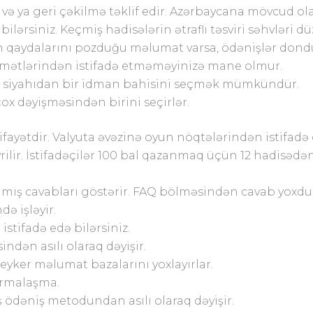
və ya geri çəkilmə təklif edir. Azərbaycana mövcud olan
ilərsiniz. Keçmiş hadisələrin ətraflı təsviri səhvləri
 qaydalarını pozduğu məlumat varsa, ödənişlər dondu
dmətlərindən istifadə etməməyinizə mane olmur.
və siyahıdan bir idman bahisini seçmək mümkündür.
ox dəyişməsindən birini seçirlər.
ifayətdir. Valyuta əvəzinə oyun nöqtələrindən istifadə
ilir. İstifadəçilər 100 bal qazanmaq üçün 12 hadisədən
mış cavabları göstərir. FAQ bölməsindən cavab yoxdurs
ə işləyir.
tifadə edə bilərsiniz.
ndən asılı olaraq dəyişir.
yker məlumat bazalarını yoxlayırlar.
ormalaşma.
dəniş metodundan asılı olaraq dəyişir.