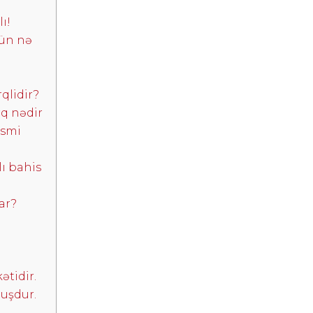
ı!
ün nə
qlidir?
rq nədir
əsmi
lı bahis
ar?
ətidir.
muşdur.