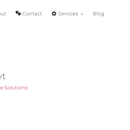
out
Contact
Services
Blog
yt
e Solutions