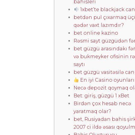
bahisleri
1xbet’te blackjack canl
betdən pul çıxarmaq üç
qədər vaxt lazımdır?
bet online kazino
Rəsmi sayt güzgüdən fər
bet güzgü arasındakı fə
və bukmeyker ofisinin r
saytı
bet güzgü vasitəsilə can
En iyi Casino oyunları
Necə depozit qoymaq ol
Bet: giriş, güzgü 1 xBet
Birdən çox hesab necə
yaratmaq olar?
bet, Rusiyadan bahis şirk
2007 ci ildə əsası qoyul
Bahis Oluşturucu