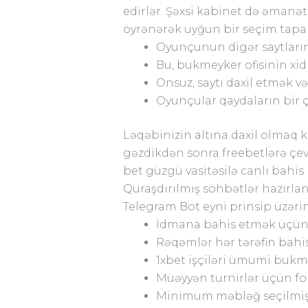
edirlər. Şəxsi kabinet də əmanət 
öyrənərək uyğun bir seçim tapa b
Oyunçunun digər saytların
Bu, bukmeyker ofisinin xi
Onsuz, saytı daxil etmək 
Oyunçular qaydaların bir ç
Ləqəbinizin altına daxil olmaq k
gəzdikdən sonra freebetlərə çevr
bet güzgü vasitəsilə canlı bahis
Quraşdırılmış söhbətlər hazırlan
Telegram Bot eyni prinsip üzərind
İdmana bahis etmək üçün is
Rəqəmlər hər tərəfin bahisi
1xbet işçiləri ümumi bukme
Müəyyən turnirlər üçün f
Minimum məbləğ seçilmiş ö