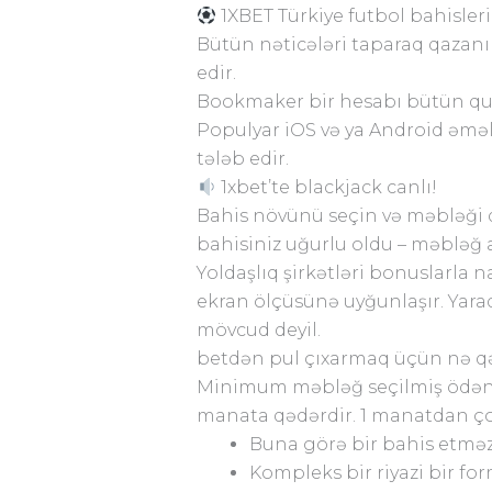
1XBET Türkiye futbol bahisleri
Bütün nəticələri taparaq qazanın.
edir.
Bookmaker bir hesabı bütün qurğ
Populyar iOS və ya Android əməl
tələb edir.
1xbet’te blackjack canlı!
Bahis növünü seçin və məbləği da
bahisiniz uğurlu oldu – məbləğ a
Yoldaşlıq şirkətləri bonuslarla n
ekran ölçüsünə uyğunlaşır. Yarad
mövcud deyil.
betdən pul çıxarmaq üçün nə qə
Minimum məbləğ seçilmiş ödəniş 
manata qədərdir. 1 manatdan ço
Buna görə bir bahis etməz
Kompleks bir riyazi bir f