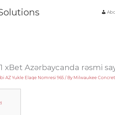
Solutions
Ab
ü 1 xBet Azərbaycanda rəsmi sa
bi AZ Yukle Elaqe Nomresi 965
/ By
Milwaukee Concret
I