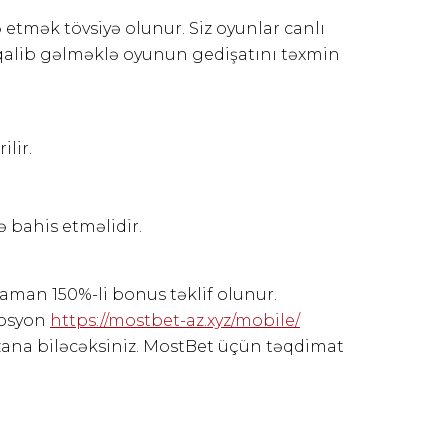
etmək tövsiyə olunur. Siz oyunlar canlı
a qalib gəlməklə oyunun gedişatını təxmin
lir.
 bahis etməlidir.
zaman 150%-li bonus təklif olunur.
mosyon
https://mostbet-az.xyz/mobile/
azana biləcəksiniz. MostBet üçün təqdimat