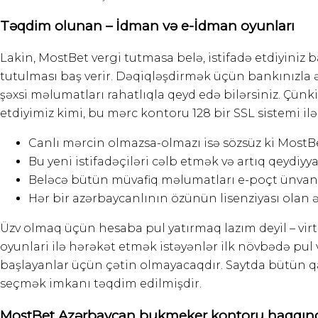
Təqdim olunan – İdman və e-İdman oyunları
Lakin, MostBet vergi tutmasa belə, istifadə etdiyiniz 
tutulması baş verir. Dəqiqləşdirmək üçün bankınızla
şəxsi məlumatları rahatlıqla qeyd edə bilərsiniz. Çünki
etdiyimiz kimi, bu mərc kontoru 128 bir SSL sistemi il
Canlı mərcin olmazsa-olmazı isə sözsüz ki MostBe
Bu yeni istifadəçiləri cəlb etmək və artıq qeydiyy
Beləcə bütün müvafiq məlumatları e-poçt ünvanı
Hər bir azərbaycanlının özünün lisenziyası olan ən
Üzv olmaq üçün hesaba pul yatırmaq lazım deyil – virtu
oyunlari ilə hərəkət etmək istəyənlər ilk növbədə pul 
başlayanlar üçün çətin olmayacaqdır. Saytda bütün qa
seçmək imkanı təqdim edilmişdir.
MostBet Azərbaycan bukmeker kontoru haqqı