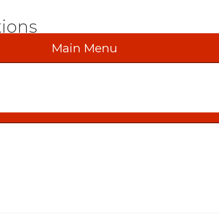
tions
Main Menu