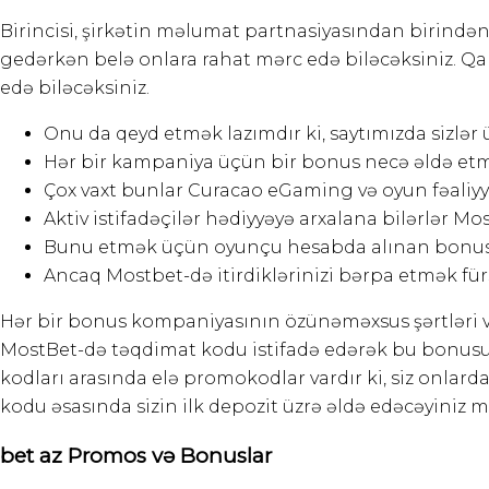
Birincisi, şirkətin məlumat partnasiyasından birindən
gedərkən belə onlara rahat mərc edə biləcəksiniz. Qa
edə biləcəksiniz.
Onu da qeyd etmək lazımdır ki, saytımızda sizlər 
Hər bir kampaniya üçün bir bonus necə əldə etmək
Çox vaxt bunlar Curacao eGaming və oyun fəaliyy
Aktiv istifadəçilər hədiyyəyə arxalana bilərlər 
Bunu etmək üçün oyunçu hesabda alınan bonus fon
Ancaq Mostbet-də itirdiklərinizi bərpa etmək fürs
Hər bir bonus kompaniyasının özünəməxsus şərtləri və 
MostBet-də təqdimat kodu istifadə edərək bu bonusu
kodları arasında elə promokodlar vardır ki, siz onlar
kodu əsasında sizin ilk depozit üzrə əldə edəcəyini
bet az Promos və Bonuslar