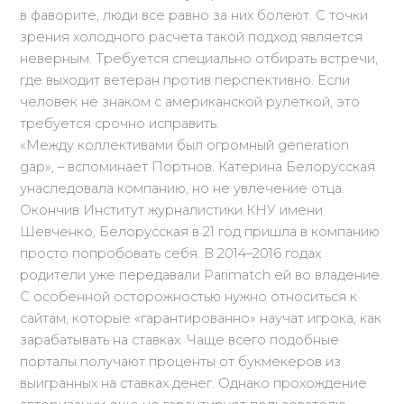
в фаворите, люди все равно за них болеют. С точки
зрения холодного расчета такой подход является
неверным. Требуется специально отбирать встречи,
где выходит ветеран против перспективно. Если
человек не знаком с американской рулеткой, это
требуется срочно исправить.
«Между коллективами был огромный generation
gap», – вспоминает Портнов. Катерина Белорусская
унаследовала компанию, но не увлечение отца.
Окончив Институт журналистики КНУ имени
Шевченко, Белорусская в 21 год пришла в компанию
просто попробовать себя. В 2014–2016 годах
родители уже передавали Parimatch ей во владение.
С особенной осторожностью нужно относиться к
сайтам, которые «гарантированно» научат игрока, как
зарабатывать на ставках. Чаще всего подобные
порталы получают проценты от букмекеров из
выигранных на ставках денег. Однако прохождение