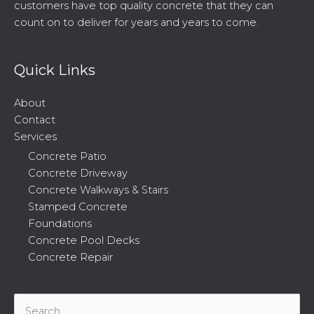
customers have top quality concrete that they can
count on to deliver for years and years to come.
Quick Links
About
Contact
Services
Concrete Patio
Concrete Driveway
Concrete Walkways & Stairs
Stamped Concrete
Foundations
Concrete Pool Decks
Concrete Repair
Search