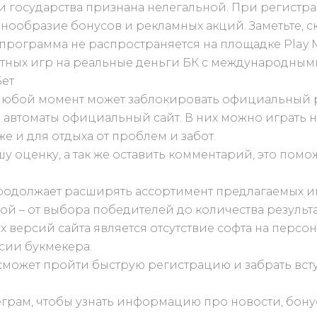
и государства признана нелегальной. При регистра
нообразие бонусов и рекламных акций. Заметьте, 
 программа не распространяется на площадке Play 
артных игр на реальные деньги БК с международны
ет
 любой момент может заблокировать официальный р
автоматы официальный сайт. В них можно играть не
же и для отдыха от проблем и забот.
шу оценку, а так же оставить комментарий, это помо
родолжает расширять ассортимент предлагаемых иг
й – от выбора победителей до количества результа
х версий сайта является отсутствие софта на перс
сии букмекера.
 сможет пройти быструю регистрацию и забрать вс
еграм, чтобы узнать информацию про новости, бону