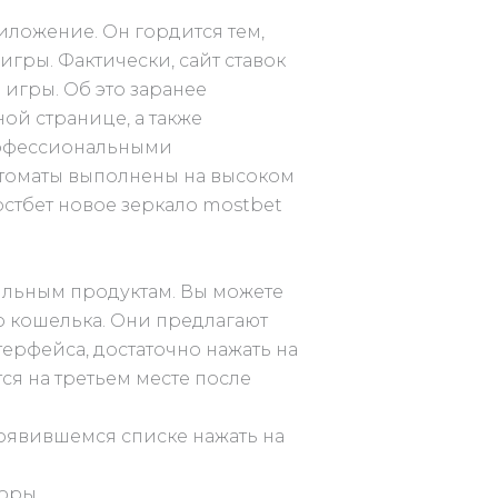
иложение. Он гордится тем,
гры. Фактически, сайт ставок
 игры. Об это заранее
ной странице, а также
профессиональными
втоматы выполнены на высоком
остбет новое зеркало mostbet
ильным продуктам. Вы можете
о кошелька. Они предлагают
ерфейса, достаточно нажать на
ся на третьем месте после
 появившемся списке нажать на
оры.