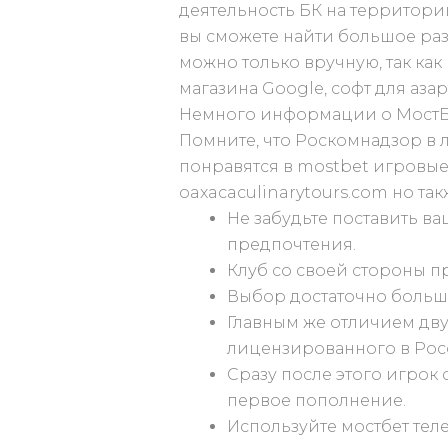
деятельность БК на территори
вы сможете найти большое раз
можно только вручную, так как
магазина Google, софт для аз
Немного информации о МостБ
Помните, что Роскомнадзор в
понравятся в mostbet игровые 
oaxacaculinarytours.com но так
Не забудьте поставить ва
предпочтения.
Клуб со своей стороны п
Выбор достаточно большо
Главным же отличием дву
лицензированного в Рос
Сразу после этого игрок
первое пополнение.
Используйте мостбет тел