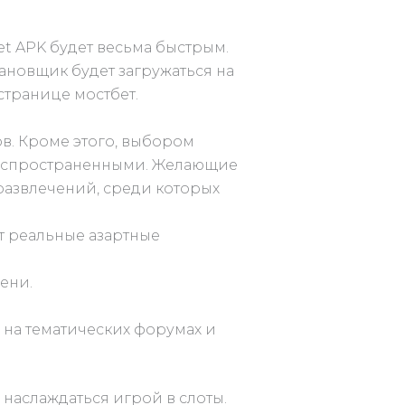
t APK будет весьма быстрым.
тановщик будет загружаться на
странице мостбет.
ов. Кроме этого, выбором
 распространенными. Желающие
развлечений, среди которых
ют реальные азартные
ени.
 на тематических форумах и
 наслаждаться игрой в слоты.