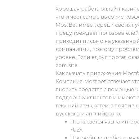
Хорошая работа онлайн казино
что имеет самые высокие коэфф
MostBet имеет, среди своих лу
предупреждает пользователей
приходит письмо на указанный
компаниями, поэтому проблем 
уровне. Если вдруг портал ока
com site.
Как скачать приложение Мостб
Компания Mostbet отвечает э
вносить средства с помощью к
поддержку клиентов и имеют с
текущий язык, затем в появивш
русского и английского.
Что касается языка интер
«UZ».
Подробные требования м