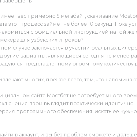
т завершены.
имеет вес примерно 5 мегабайт, скачивание Mostbe
а этот процесс займет не более 10 секунд. Пока ус
знакомиться с официальной инструкцией на той же 
кмекера для узбекских игроков?
нном случае заключается в участии реальных дилер
и другие варианты, являющиеся сегодня не менее
брадуются представленному огромному количеству 
.
ивлекают многих, прежде всего, тем, что напомина
ициальном сайте Мостбет не потребует много врем
заключения пари выглядит практически идентично.
версия программного обеспечения, искать ее нужно
зайти в аккаунт, и вы без проблем сможете и дальше