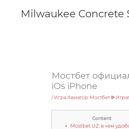
Skip
Milwaukee Concrete 
to
content
Мостбет официал
iOs iPhone
/
Игра Авиатор Мостбет ᐉ Играть
Content
Mostbet UZ: в чем удоб