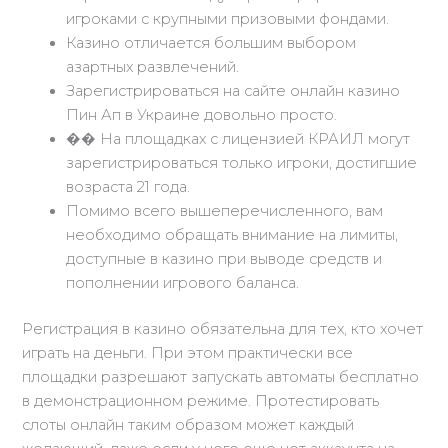
игроками с крупными призовыми фондами.
Казино отличается большим выбором
азартных развлечений.
Зарегистрироваться на сайте онлайн казино
Пин Ап в Украине довольно просто.
�� На площадках с лицензией КРАИЛ могут
зарегистрироваться только игроки, достигшие
возраста 21 года.
Помимо всего вышеперечисленного, вам
необходимо обращать внимание на лимиты,
доступные в казино при выводе средств и
пополнении игрового баланса.
Регистрация в казино обязательна для тех, кто хочет
играть на деньги. При этом практически все
площадки разрешают запускать автоматы бесплатно
в демонстрационном режиме. Протестировать
слоты онлайн таким образом может каждый