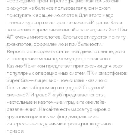
необходимо пройти регистрацию. Как только они
окажутся на балансе пользователя, он может
приступать к вращению слотов. Для этого надо
навести курсор на аппарат и нажать «Играть». Как и
во многих современных онлайн казино, на сайте Пин
АП очень много слотов. Слоты сортируются по типу
джекпотов, оформлению и прибыльности.
Вероятность сорвать статичный джекпот выше, хотя
и поощрение меньше, чем у прогрессивного.
Казино Чемпион предлагает приложения для всех
популярных операционных систем ПК и смартфонов.
Super Gra — лицензионное онлайн-казино с
большим набором игр и щедрой бонусной
системой. Игровой клуб предлагает слоты,
настольные и карточные игры, а также лайв-
развлечения. На сайте есть масса турниров с
крупными призовыми фондами, миссии с
интересными заданиями и розыгрыши ценных
призов.