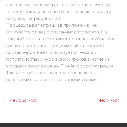
участникам. Например, в рамках турнира Weekly
Races игроки, занявшие 150-ю позицию в таблице,
получали награду в ₴400.
Процедура регистрации в приложении не
отличается от выше описанных алгоритмов. На
текущий момент ассортимент развлечений казино
насчитывает более предложений от почти 50
провайдеров. Казино пользуется немалой
популярностью у украинских игроков, многие из
которых играют в казино Пин Ап без регистрации.
Такая возможность позволяет новичкам
познакомиться ближе с азартными играми.
←
Previous Post
Next Post
→