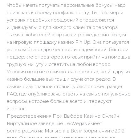
Чтобы начать получать персональные бонусы, надо
привязать к своему профилю почту. Тип, размер и
условия подобных поощрений определяются
индивидуально для каждого клиента оператора.
Тысяча любителей азартных игр ежедневно заходят
на игровую площадку казино Pin Up. Она пользуется
успехом благодаря честности, надежности, быстрой
поддержке операторов, готовых прийти на помощь в
трудную минуту и ответить на любой вопрос.
Условия игры не отличаются легкостью, но и в других
казино большие выигрыши случаются редко. В
самом низу главной страницы расположен раздел
FAQ, где опубликованы ответы на самые популярные
вопросы, которые больше всего интересуют
игроков.
Предостережения При Выборе Казино Онлайн
Виртуальное заведение LeoVegas имеет
регистрацию на Мальте и в Великобритании с 2012