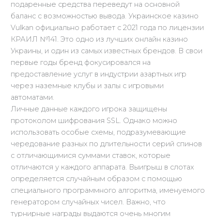
подаренные средства переведут на основной
баланс с возможностью вывода. Украинское казино
Vulkan официально работает с 2021 года по лицензии
КРАИЛ №141. Это одно из лучших онлайн казино
Украины, и один из самых известных брендов. В свои
первые годы бренд фокусировался на
предоставление услуг в индустрии азартных игр
через наземные клубы и залы с игровыми
автоматами.
Личные данные каждого игрока защищены
протоколом шифрования SSL. Однако можно
использовать особые схемы, подразумевающие
чередование разных по длительности серий спинов
с отличающимися суммами ставок, которые
отличаются у каждого аппарата. Выигрыш в слотах
определяется случайным образом с помощью
специального программного алгоритма, именуемого
генератором случайных чисел. Важно, что
турнирные награды выдаются очень многим