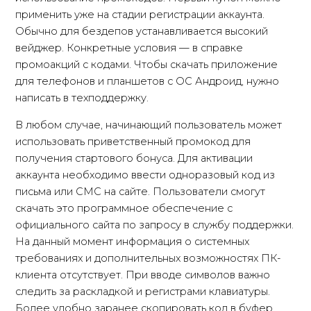
применить уже на стадии регистрации аккаунта.
Обычно для бездепов устанавливается высокий
вейджер. Конкретные условия — в справке
промоакций с кодами. Чтобы скачать приложение
для телефонов и планшетов с ОС Андроид, нужно
написать в техподдержку.
В любом случае, начинающий пользователь может
использовать приветственный промокод для
получения стартового бонуса. Для активации
аккаунта необходимо ввести одноразовый код из
письма или СМС на сайте. Пользователи смогут
скачать это программное обеспечение с
официального сайта по запросу в службу поддержки.
На данный момент информация о системных
требованиях и дополнительных возможностях ПК-
клиента отсутствует. При вводе символов важно
следить за раскладкой и регистрами клавиатуры.
Более удобно заранее скопировать код в буфер