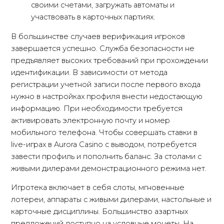
своими счетами, загружать автоматы и
участвовать в карточных партиях.
В большинстве случаев верификация игроков
завершается успешно. Служба безопасности не
предъявляет высоких требований при прохождении
идентификации. В зависимости от метода
регистрации учетной записи после первого входа
нужно в настройках профиля внести недостающую
информацию. При необходимости требуется
активировать электронную почту и номер
мобильного телефона. Чтобы совершать ставки в
live-играх в Aurora Casino с выводом, потребуется
завести профиль и пополнить баланс. За столами с
живыми дилерами демонстрационного режима нет.
Игротека включает в себя слоты, мгновенные
лотереи, аппараты с живыми дилерами, настольные и
карточные дисциплины. Большинство азартных
предложений доступно на условные монеты. На