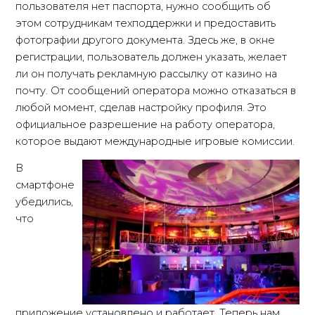
пользователя нет паспорта, нужно сообщить об
этом сотрудникам техподдержки и предоставить
фотографии другого документа. Здесь же, в окне
регистрации, пользователь должен указать, желает
ли он получать рекламную рассылку от казино на
почту. От сообщений оператора можно отказаться в
любой момент, сделав настройку профиля. Это
официальное разрешение на работу оператора,
которое выдают международные игровые комиссии.
В
смартфоне
убедились,
что
приложение установлено и работает. Теперь нам