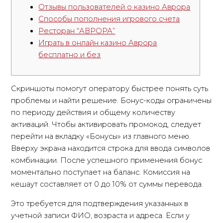
Отзывы пользователей о казино Аврора
Способы пополнения игрового счета
Ресторан “АВРОРА”
Играть в онлайн казино Аврора
бесплатно и без
Скриншоты помогут оператору быстрее понять суть
проблемы и найти решение. Бонус-коды ограничены
по периоду действия и общему количеству
активаций. Чтобы активировать промокод, следует
перейти на вкладку «Бонусы» из главного меню.
Вверху экрана находится строка для ввода символов
комбинации. После успешного применения бонус
моментально поступает на баланс. Комиссия на
кешаут составляет от 0 до 10% от суммы перевода.
Это требуется для подтверждения указанных в
учетной записи ФИО, возраста и адреса. Если у