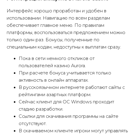
Интерфейс хорошо проработан и удобен в
использовании. Навигацию по всем разделам
обеспечивает главное меню. По правилам
платформы, воспользоваться предложением можно
только один раз. Бонусы, полученные по
специальным кодам, недоступны к выплатам сразу.
Пока в сети немного откликов от
пользователей казино Aurora.
При расчете бонуса учитывается только
активность в онлайн аппаратах.
В русскоязычном интернете работают сайты с
рейтингами азартных платформ.
Сейчас клиент для ОС Windows проходит
стадию разработки.
Ссылки для скачивания программы на сайте
отсутствуют.
В скачиваемом клиенте игроки могут управлять