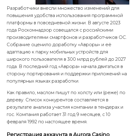
Разработчики внесли множество изменений для
повышения удобства использования программной
платформы в повседневной жизни. В августе 2023
года Роскомнадзор совещался с российскими
производителями смартфонов и разработчиков ОС.
Собрание оценило доработку «Авроры» и её
адаптацию к парку мобильных устройств для
широкого пользователя в 300 млрд рублей до 2027
года. В последний год «Аврора» начала двигаться в
сторону портирования и поддержки приложений на
популярных языках разработки.
Как правило, маслом пишут по холсту или (реже) по
дереву. Список конкурентов составляется в
результате анализа участия компании в тендерах и
гос. Компания работает 31 год 9 месяцев, с 10
февраля 1992 по настоящее время.
Регистрация аккаунта в Aurora Casino